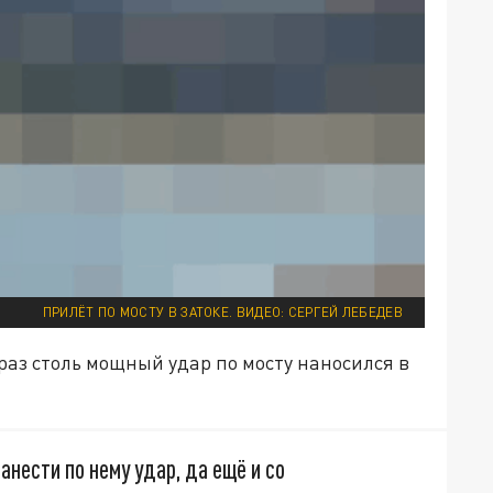
ПРИЛЁТ ПО МОСТУ В ЗАТОКЕ. ВИДЕО: СЕРГЕЙ ЛЕБЕДЕВ
раз столь мощный удар по мосту наносился в
анести по нему удар, да ещё и со