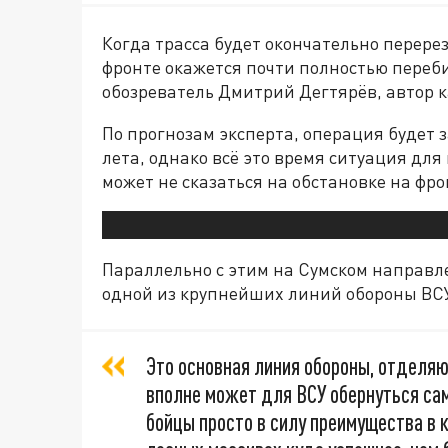
Когда трасса будет окончательно перере
фронте окажется почти полностью переб
обозреватель Дмитрий Дегтярёв, автор 
По прогнозам эксперта, операция будет з
лета, однако всё это время ситуация для
может не сказаться на обстановке на фро
Параллельно с этим на Сумском направ
одной из крупнейших линий обороны ВСУ
Это основная линия обороны, отделяю
вполне может для ВСУ обернуться сам
бойцы просто в силу преимущества в 