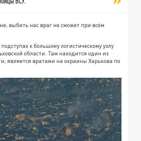
бойцы ВСУ.
не, выбить нас враг не сможет при всём
 подступах к большому логистическому узлу
ьковской области. Там находится один из
ути, является вратами на окраины Харькова по