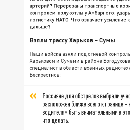
артерий? Перерезаны транспортные кори
контролем, полукотлы у Амбарного; удар
логистику НАТО. Что означает усиление 
дальше?
Взяли трассу Харьков – Сумы
Наши войска взяли под огневой контрол
Харьковом и Сумами в районе Богодухов
специалист в области военных радиотех
Бескрестнов:
Россияне для обстрелов выбрали учас
расположен ближе всего к границе – 
водителям быть внимательными в этой
что делать.