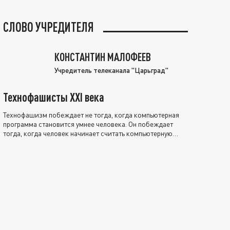
СЛОВО УЧРЕДИТЕЛЯ
КОНСТАНТИН МАЛОФЕЕВ
Учредитель телеканала "Царьград"
Технофашисты XXI века
Технофашизм побеждает не тогда, когда компьютерная
программа становится умнее человека. Он побеждает
тогда, когда человек начинает считать компьютерную
программу нравственно выше себя.