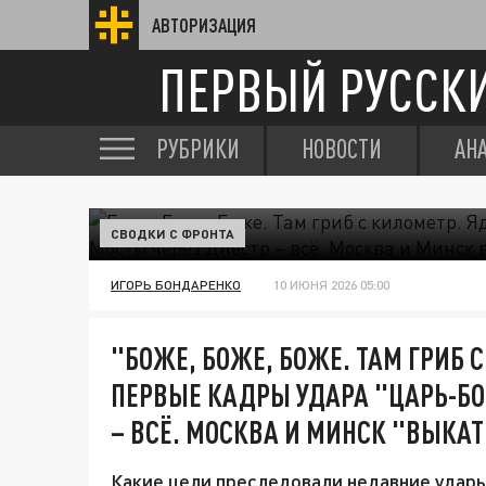
АВТОРИЗАЦИЯ
ПЕРВЫЙ РУССК
РУБРИКИ
НОВОСТИ
АН
СВОДКИ С ФРОНТА
ИГОРЬ БОНДАРЕНКО
10 ИЮНЯ 2026 05:00
"БОЖЕ, БОЖЕ, БОЖЕ. ТАМ ГРИБ 
ПЕРВЫЕ КАДРЫ УДАРА "ЦАРЬ-БО
– ВСЁ. МОСКВА И МИНСК "ВЫКА
Какие цели преследовали недавние удары