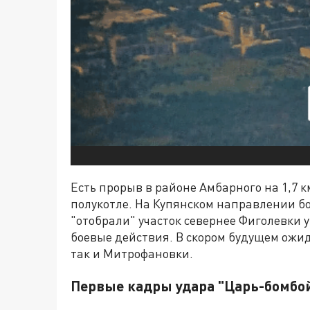
Есть прорыв в районе Амбарного на 1,7 
полукотле. На Купянском направлении бо
"отобрали" участок севернее Фиголевки 
боевые действия. В скором будущем ожи
так и Митрофановки.
Первые кадры удара "Царь-бомбо