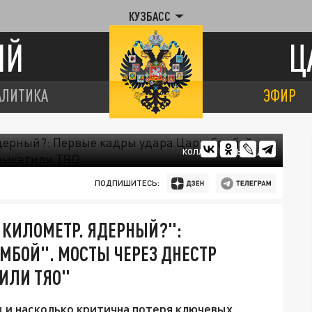
КУЗБАСС
ИЙ
Ц
АЛИТИКА
ЭФИР
КОЛЛАЖ ЦАРЬГРАДА
ПОДПИШИТЕСЬ:
С КИЛОМЕТР. ЯДЕРНЫЙ?":
МБОЙ". МОСТЫ ЧЕРЕЗ ДНЕСТР
ТИЛИ ТЯО"
 и насколько критична потеря ключевых