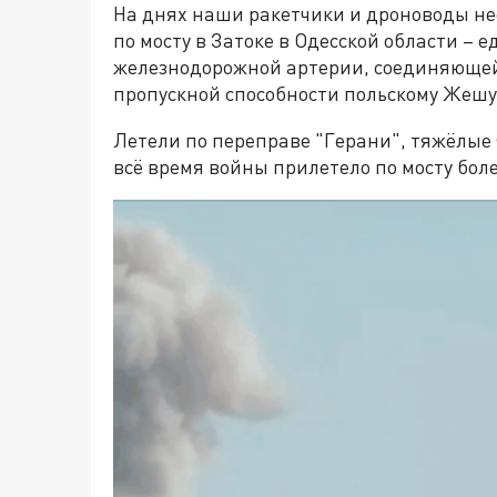
На днях наши ракетчики и дроноводы н
по мосту в Затоке в Одесской области –
железнодорожной артерии, соединяющей
пропускной способности польскому Жешу
Летели по переправе "Герани", тяжёлые
всё время войны прилетело по мосту боле