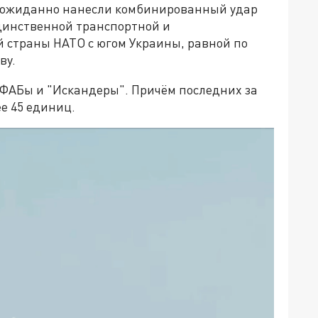
еожиданно нанесли комбинированный удар
 единственной транспортной и
 страны НАТО с югом Украины, равной по
ву.
 ФАБы и "Искандеры". Причём последних за
е 45 единиц.