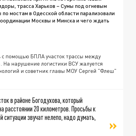
доры, трасса Харьков – Сумы под огневым
ы по мостам в Одесской области парализовали
координации Москвы и Минска и чего ждать
ь с помощью БПЛА участок трассы между
а. На нарушение логистики ВСУ жалуется
нологий и советник главы МОУ Сергей "Флеш"
ток в районе Богодухова, который
на расстоянии 20 километров. Просьбы к
 ситуации звучат нелепо, надо думать,