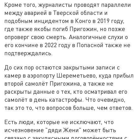
Кроме того, журналисты проводят параллели
между аварией в Тверской области и
подобным инцидентом в Конго в 2019 году,
где также якобы погиб Пригожин, но позже
опроверг свою смерть. Аналогичные слухи о
его кончине в 2022 году в Попасной также не
подтверждались.
До сих пор остаются закрытыми записи с
камер в аэропорту Шереметьево, куда прибыл
второй самолёт Пригожина, а также не
раскрыты данные о тех, кто осматривал его
самолёт в день катастрофы. Что очевидно,
так это то, что вопросов больше, чем ответов.
Есть люди, которые не исключают, что
исчезновение "дяди Жени" может быть
связано с закулисными договорённостями с