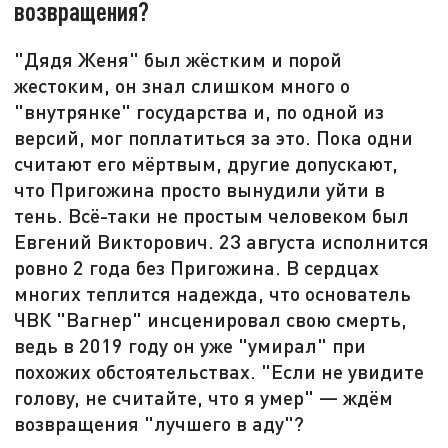
возвращения?
"Дядя Женя" был жёстким и порой
жестоким, он знал слишком много о
"внутрянке" государства и, по одной из
версий, мог поплатиться за это. Пока одни
считают его мёртвым, другие допускают,
что Пригожина просто вынудили уйти в
тень. Всё-таки не простым человеком был
Евгений Викторович. 23 августа исполнится
ровно 2 года без Пригожина. В сердцах
многих теплится надежда, что основатель
ЧВК "Вагнер" инсценировал свою смерть,
ведь в 2019 году он уже "умирал" при
похожих обстоятельствах. "Если не увидите
голову, не считайте, что я умер" — ждём
возвращения "лучшего в аду"?