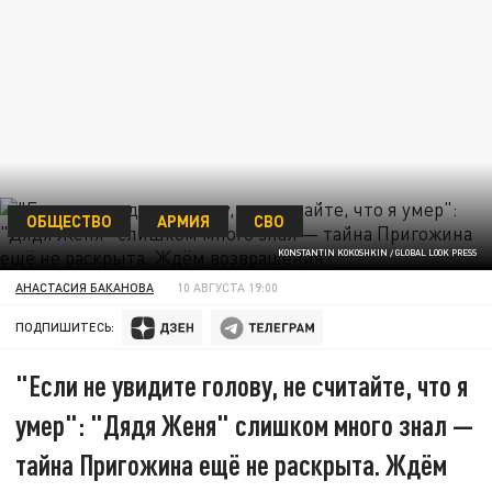
ОБЩЕСТВО
АРМИЯ
СВО
KONSTANTIN KOKOSHKIN / GLOBAL LOOK PRESS
АНАСТАСИЯ БАКАНОВА
10 АВГУСТА 19:00
ПОДПИШИТЕСЬ:
"Если не увидите голову, не считайте, что я
умер": "Дядя Женя" слишком много знал —
тайна Пригожина ещё не раскрыта. Ждём