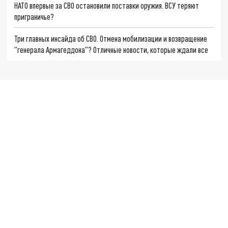
НАТО впервые за СВО остановили поставки оружия. ВСУ теряют
приграничье?
Три главных инсайда об СВО. Отмена мобилизации и возвращение
"генерала Армагеддона"? Отличные новости, которые ждали все