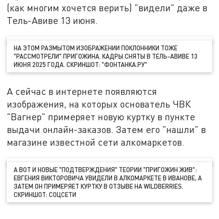
(как многим хочется верить) "видели" даже в
Тель-Авиве 13 июня.
НА ЭТОМ РАЗМЫТОМ ИЗОБРАЖЕНИИ ПОКЛОННИКИ ТОЖЕ
"РАССМОТРЕЛИ" ПРИГОЖИНА. КАДРЫ СНЯТЫ В ТЕЛЬ-АВИВЕ 13
ИЮНЯ 2025 ГОДА. СКРИНШОТ: "ФОНТАНКА.РУ"
А сейчас в интернете появляются
изображения, на которых основатель ЧВК
"Вагнер" примеряет новую куртку в пункте
выдачи онлайн-заказов. Затем его "нашли" в
магазине известной сети алкомаркетов.
А ВОТ И НОВЫЕ "ПОДТВЕРЖДЕНИЯ" ТЕОРИИ "ПРИГОЖИН ЖИВ":
ЕВГЕНИЯ ВИКТОРОВИЧА УВИДЕЛИ В АЛКОМАРКЕТЕ В ИВАНОВЕ, А
ЗАТЕМ ОН ПРИМЕРЯЕТ КУРТКУ В ОТЗЫВЕ НА WILDBERRIES.
СКРИНШОТ: СОЦСЕТИ