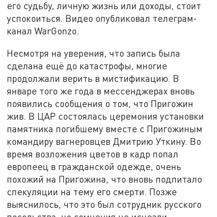
его судьбу, личную жизнь или доходы, стоит
успокоиться. Видео опубликовал телеграм-
канал WarGonzo.
Несмотря на уверения, что запись была
сделана ещё до катастрофы, многие
продолжали верить в мистификацию. В
январе того же года в мессенджерах вновь
появились сообщения о том, что Пригожин
жив. В ЦАР состоялась церемония установки
памятника погибшему вместе с Пригожиным
командиру вагнеровцев Дмитрию Уткину. Во
время возложения цветов в кадр попал
европеец в гражданской одежде, очень
похожий на Пригожина, что вновь подпитало
спекуляции на тему его смерти. Позже
выяснилось, что это был сотрудник русского
посольства, но сомнения не исчезли.