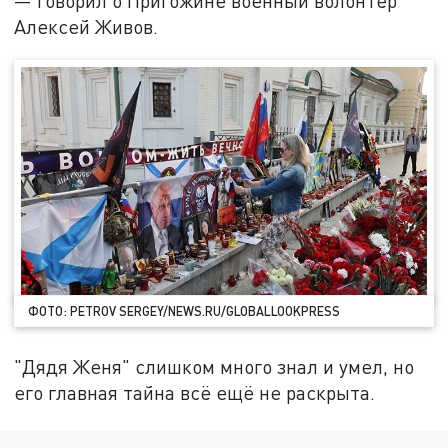
— говорил о Пригожине военный волонтёр
Алексей Живов.
ФОТО: PETROV SERGEY/NEWS.RU/GLOBALLOOKPRESS
"Дядя Женя" слишком много знал и умел, но
его главная тайна всё ещё не раскрыта.