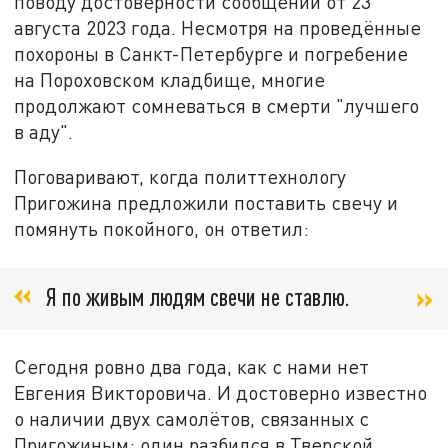
поводу достоверности сообщений от 23
августа 2023 года. Несмотря на проведённые
похороны в Санкт-Петербурге и погребение
на Пороховском кладбище, многие
продолжают сомневаться в смерти "лучшего
в аду".
Поговаривают, когда политтехнологу
Пригожина предложили поставить свечу и
помянуть покойного, он ответил:
Я по живым людям свечи не ставлю.
Сегодня ровно два года, как с нами нет
Евгения Викторовича. И достоверно известно
о наличии двух самолётов, связанных с
Пригожиным: один разбился в Тверской