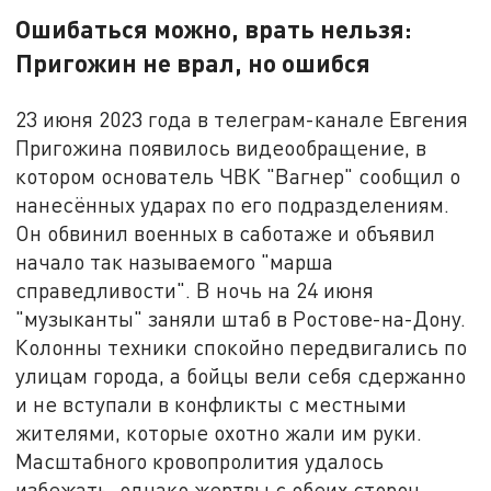
Ошибаться можно, врать нельзя:
Пригожин не врал, но ошибся
23 июня 2023 года в телеграм-канале Евгения
Пригожина появилось видеообращение, в
котором основатель ЧВК "Вагнер" сообщил о
нанесённых ударах по его подразделениям.
Он обвинил военных в саботаже и объявил
начало так называемого "марша
справедливости". В ночь на 24 июня
"музыканты" заняли штаб в Ростове-на-Дону.
Колонны техники спокойно передвигались по
улицам города, а бойцы вели себя сдержанно
и не вступали в конфликты с местными
жителями, которые охотно жали им руки.
Масштабного кровопролития удалось
избежать, однако жертвы с обеих сторон