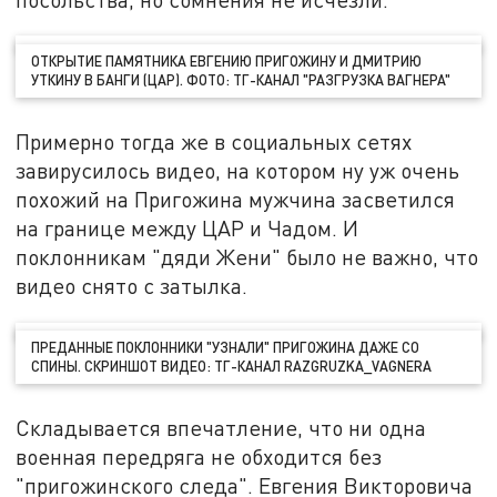
ОТКРЫТИЕ ПАМЯТНИКА ЕВГЕНИЮ ПРИГОЖИНУ И ДМИТРИЮ
УТКИНУ В БАНГИ (ЦАР). ФОТО: ТГ-КАНАЛ "РАЗГРУЗКА ВАГНЕРА"
Примерно тогда же в социальных сетях
завирусилось видео, на котором ну уж очень
похожий на Пригожина мужчина засветился
на границе между ЦАР и Чадом. И
поклонникам "дяди Жени" было не важно, что
видео снято с затылка.
ПРЕДАННЫЕ ПОКЛОННИКИ "УЗНАЛИ" ПРИГОЖИНА ДАЖЕ СО
СПИНЫ. СКРИНШОТ ВИДЕО: ТГ-КАНАЛ RAZGRUZKA_VAGNERA
Складывается впечатление, что ни одна
военная передряга не обходится без
"пригожинского следа". Евгения Викторовича