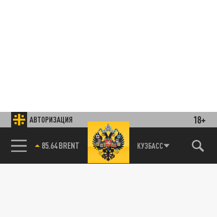
18+
АВТОРИЗАЦИЯ
85.64 BRENT
КУЗБАСС