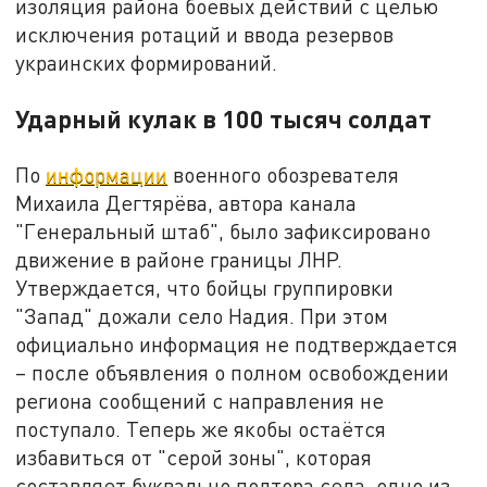
изоляция района боевых действий с целью
исключения ротаций и ввода резервов
украинских формирований.
Ударный кулак в 100 тысяч солдат
По
информации
военного обозревателя
Михаила Дегтярёва, автора канала
"Генеральный штаб", было зафиксировано
движение в районе границы ЛНР.
Утверждается, что бойцы группировки
"Запад" дожали село Надия. При этом
официально информация не подтверждается
– после объявления о полном освобождении
региона сообщений с направления не
поступало. Теперь же якобы остаётся
избавиться от "серой зоны", которая
составляет буквально полтора села, одно из