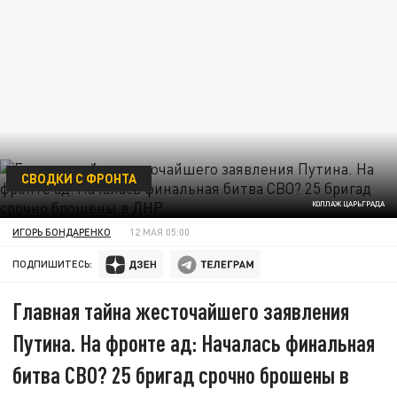
СВОДКИ С ФРОНТА
КОЛЛАЖ ЦАРЬГРАДА
ИГОРЬ БОНДАРЕНКО
12 МАЯ 05:00
ПОДПИШИТЕСЬ:
Главная тайна жесточайшего заявления
Путина. На фронте ад: Началась финальная
битва СВО? 25 бригад срочно брошены в