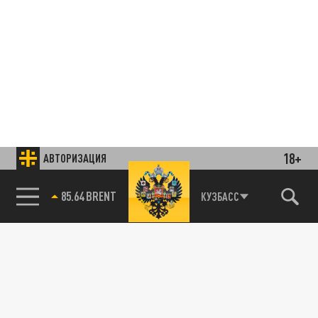
18+
АВТОРИЗАЦИЯ
85.64 BRENT
КУЗБАСС