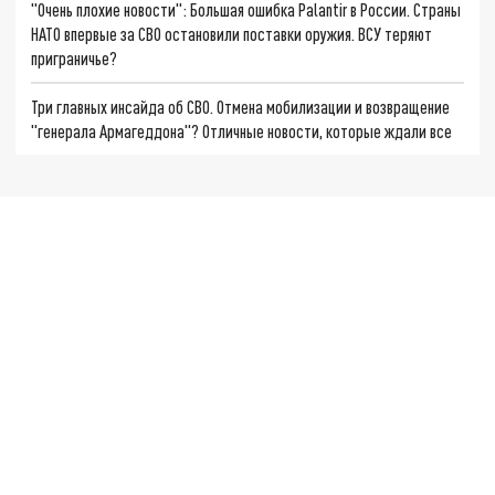
"Очень плохие новости": Большая ошибка Palantir в России. Страны
НАТО впервые за СВО остановили поставки оружия. ВСУ теряют
приграничье?
Три главных инсайда об СВО. Отмена мобилизации и возвращение
"генерала Армагеддона"? Отличные новости, которые ждали все