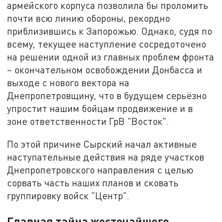
армейского корпуса позволила бы проломить
почти всю линию обороны, рекордно
приблизившись к Запорожью. Однако, судя по
всему, текущее наступление сосредоточено
на решении одной из главных проблем фронта
– окончательном освобождении Донбасса и
выходе с нового вектора на
Днепропетровщину, что в будущем серьёзно
упростит нашим бойцам продвижение и в
зоне ответственности ГрВ "Восток".
По этой причине Сырский начал активные
наступательные действия на ряде участков
Днепропетровского направления с целью
сорвать часть наших планов и сковать
группировку войск "Центр".
Главная тайна жесточайшего