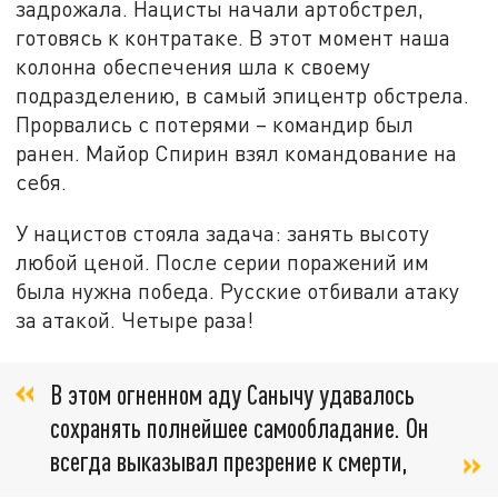
задрожала. Нацисты начали артобстрел,
готовясь к контратаке. В этот момент наша
колонна обеспечения шла к своему
подразделению, в самый эпицентр обстрела.
Прорвались с потерями – командир был
ранен. Майор Спирин взял командование на
себя.
У нацистов стояла задача: занять высоту
любой ценой. После серии поражений им
была нужна победа. Русские отбивали атаку
за атакой. Четыре раза!
В этом огненном аду Санычу удавалось
сохранять полнейшее самообладание. Он
всегда выказывал презрение к смерти,