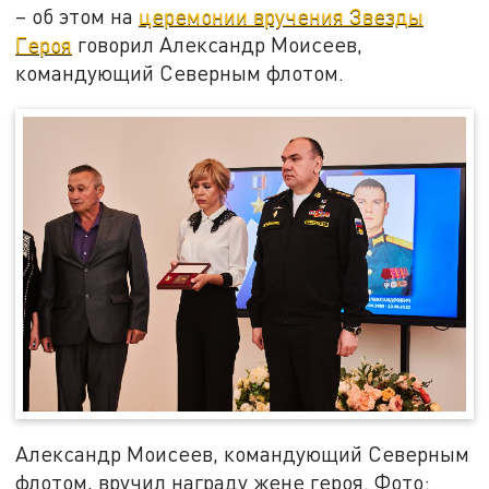
– об этом на
церемонии вручения Звезды
Героя
говорил Александр Моисеев,
командующий Северным флотом.
Александр Моисеев, командующий Северным
флотом, вручил награду жене героя. Фото: