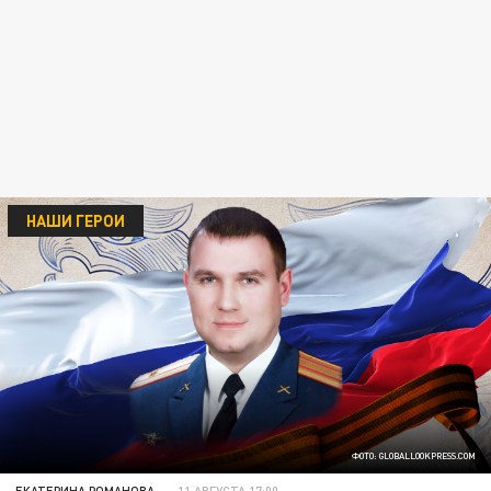
НАШИ ГЕРОИ
ФОТО: GLOBALLOOKPRESS.COM
ЕКАТЕРИНА РОМАНОВА
11 АВГУСТА 17:00