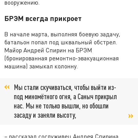
вооружению.
БРЭМ всегда прикроет
В начале марта, выполняя боевую задачу,
батальон попал под шквальный обстрел.
Майор Андрей Спирин на БРЭМ
(бронированная ремонтно-эвакуационная
машина) замыкал колонну.
Мы стали скучиваться, чтобы выйти из-
под миномётного огня, а Саныч прикрыл
нас. Мы не только вышли, но обошли
засаду и заняли высоту,
– рассказал сослуживец Андрея Спирина.