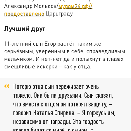
Александр Мольков/
муром24.рф//
предоставлено
Царьграду
Лучший друг
11-летний сын Егор растёт таким же
серьёзным, уверенным в себе, справедливым
мальчиком. И нет-нет да и полыхнут в глазах
смешливые искорки – как у отца.
Потерю отца сын переживает очень
тяжело. Они были друзьями. Сын сказал,
что вместе с отцом он потерял защиту, –
говорит Наталья Спирина. – Я горжусь им,
независимо от награды. Эта гордость
всегда будет со мной, с сыном, с