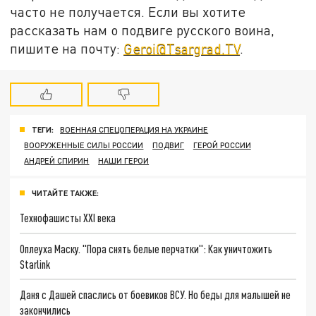
часто не получается. Если вы хотите
рассказать нам о подвиге русского воина,
пишите на почту:
Geroi@Tsargrad.TV
.
ТЕГИ:
ВОЕННАЯ СПЕЦОПЕРАЦИЯ НА УКРАИНЕ
ВООРУЖЕННЫЕ СИЛЫ РОССИИ
ПОДВИГ
ГЕРОЙ РОССИИ
АНДРЕЙ СПИРИН
НАШИ ГЕРОИ
ЧИТАЙТЕ ТАКЖЕ:
Технофашисты XXI века
Оплеуха Маску. "Пора снять белые перчатки": Как уничтожить
Starlink
Даня с Дашей спаслись от боевиков ВСУ. Но беды для малышей не
закончились