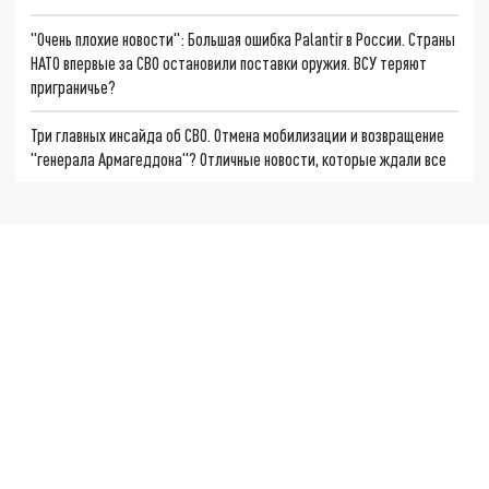
"Очень плохие новости": Большая ошибка Palantir в России. Страны
НАТО впервые за СВО остановили поставки оружия. ВСУ теряют
приграничье?
Три главных инсайда об СВО. Отмена мобилизации и возвращение
"генерала Армагеддона"? Отличные новости, которые ждали все