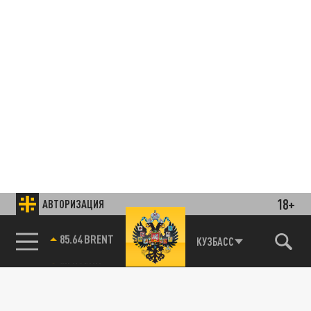
18+
АВТОРИЗАЦИЯ
85.64 BRENT
КУЗБАСС