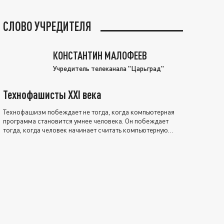
СЛОВО УЧРЕДИТЕЛЯ
КОНСТАНТИН МАЛОФЕЕВ
Учредитель телеканала "Царьград"
Технофашисты XXI века
Технофашизм побеждает не тогда, когда компьютерная
программа становится умнее человека. Он побеждает
тогда, когда человек начинает считать компьютерную
программу нравственно выше себя.