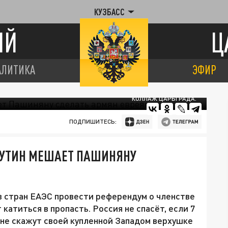
КУЗБАСС
ИЙ
Ц
АЛИТИКА
ЭФИР
КОЛЛАЖ ЦАРЬГРАДА.
ПОДПИШИТЕСЬ:
 ПУТИН МЕШАЕТ ПАШИНЯНУ
в стран ЕАЭС провести референдум о членстве
катиться в пропасть. Россия не спасёт, если 7
 не скажут своей купленной Западом верхушке