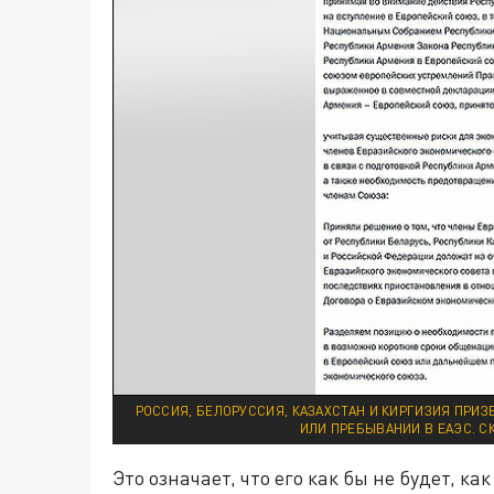
РОССИЯ, БЕЛОРУССИЯ, КАЗАХСТАН И КИРГИЗИЯ ПРИ
ИЛИ ПРЕБЫВАНИИ В ЕАЭС. С
Это означает, что его как бы не будет, 