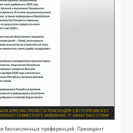
ЗВАЛИ АРМЕНИЮ ПРОВЕСТИ РЕФЕРЕНДУМ О ВСТУПЛЕНИИ В ЕС
КРИНШОТ СОВМЕСТНОГО ЗАЯВЛЕНИЯ: ТГ-КАНАЛ DAILY STORM
как и бесчисленных преференций. Президент