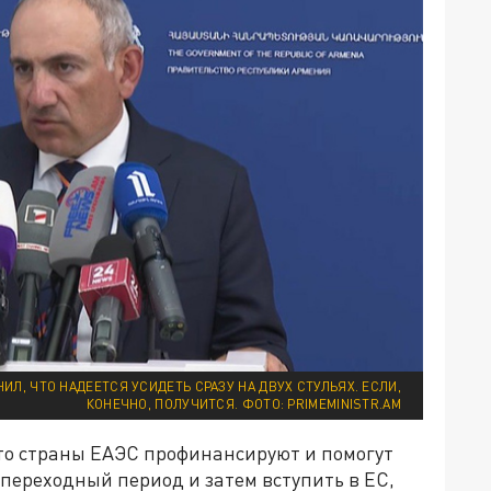
Л, ЧТО НАДЕЕТСЯ УСИДЕТЬ СРАЗУ НА ДВУХ СТУЛЬЯХ. ЕСЛИ,
КОНЕЧНО, ПОЛУЧИТСЯ. ФОТО: PRIMEMINISTR.AM
то страны ЕАЭС профинансируют и помогут
переходный период и затем вступить в ЕС,