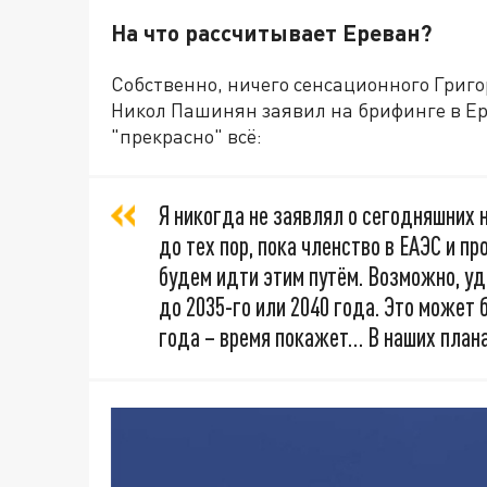
На что рассчитывает Ереван?
Собственно, ничего сенсационного Григо
Никол Пашинян заявил на брифинге в Ер
"прекрасно" всё:
Я никогда не заявлял о сегодняшних н
до тех пор, пока членство в ЕАЭС и п
будем идти этим путём. Возможно, уд
до 2035-го или 2040 года. Это может 
года – время покажет… В наших плана