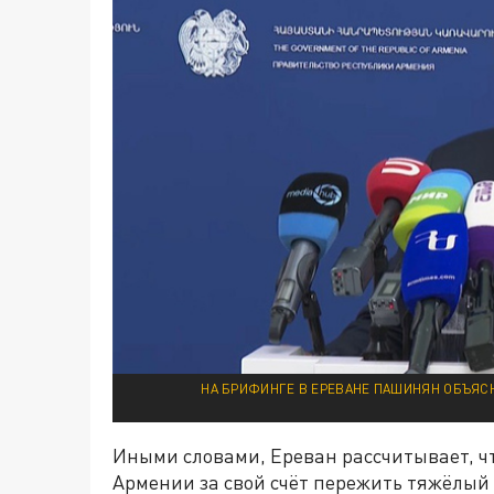
НА БРИФИНГЕ В ЕРЕВАНЕ ПАШИНЯН ОБЪЯСНИ
Иными словами, Ереван рассчитывает, ч
Армении за свой счёт пережить тяжёлый 