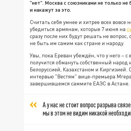
"нет". Москва с союзниками не только не 
и накажут за это.
Считать себя умнее и хитрее всех вовсе 
убедиться армянам, которые 7 июня на
с
сразу после них будут решать не вопрос, 
не быть им самим как стране и народу.
Увы, пока Ереван убеждён, что у него – с
получится обмануть собственный народ 
Белоруссией, Казахстаном и Киргизией. 
интервью "Вестям" вице-премьера Мгер
завершившемся саммите ЕАЭС в Астане.
А у нас не стоит вопрос разрыва свя
мы в этом не видим никакой необходи