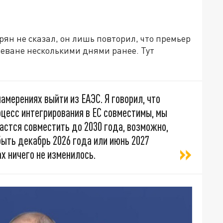
рян не сказал, он лишь повторил, что премьер
еване несколькими днями ранее. Тут
амерениях выйти из ЕАЭС. Я говорил, что
роцесс интегрирования в ЕС совместимы, мы
астся совместить до 2030 года, возможно,
быть декабрь 2026 года или июнь 2027
х ничего не изменилось.