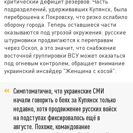
критический дефицит резервов. Часть
подразделений, удерживавших Купянск, была
переброшена к Покровску, что резко ослабило
оборону города. Теперь оставшиеся части
оказываются под угрозой окружения: русские
штурмовики продвигаются к переправам
через Оскол, а это значит, что снабжение
восточной группировки ВСУ может оказаться
под огневым контролем, обращает внимание
украинский инсайдер "Женщина с косой":
Симптоматично, что украинские СМИ
начали говорить о боях за Купянск только
недавно, хотя продвижение русских войск
на подступах фиксировалось ещё в
августе. Похоже, командование