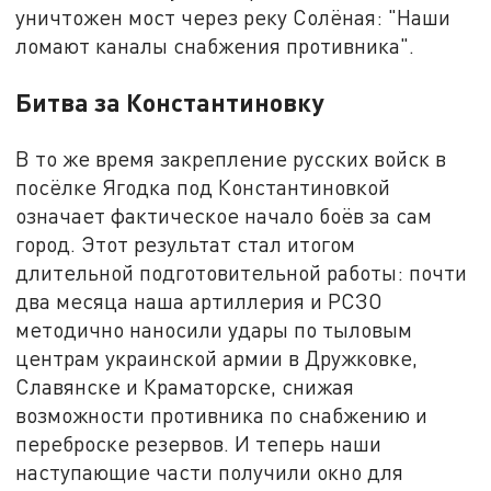
уничтожен мост через реку Солёная: "Наши
ломают каналы снабжения противника".
Битва за Константиновку
В то же время закрепление русских войск в
посёлке Ягодка под Константиновкой
означает фактическое начало боёв за сам
город. Этот результат стал итогом
длительной подготовительной работы: почти
два месяца наша артиллерия и РСЗО
методично наносили удары по тыловым
центрам украинской армии в Дружковке,
Славянске и Краматорске, снижая
возможности противника по снабжению и
переброске резервов. И теперь наши
наступающие части получили окно для