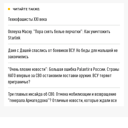
ЧИТАЙТЕ ТАКЖЕ:
Технофашисты XXI века
Оплеуха Маску. "Пора снять белые перчатки": Как уничтожить
Starlink
Даня с Дашей спаслись от боевиков ВСУ. Но беды для малышей не
закончились
"Очень плохие новости": Большая ошибка Palantir в России. Страны
НАТО впервые за СВО остановили поставки оружия. ВСУ теряют
приграничье?
Три главных инсайда об СВО. Отмена мобилизации и возвращение
"генерала Армагеддона"? Отличные новости, которые ждали все