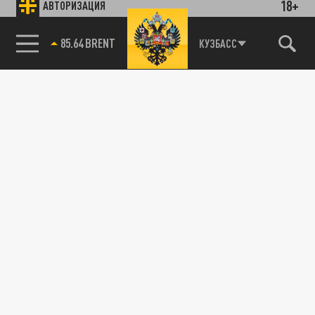
18+
АВТОРИЗАЦИЯ
85.64 BRENT
КУЗБАСС