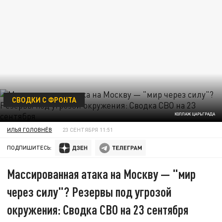
СВОДКИ С ФРОНТА
КОЛЛАЖ ЦАРЬГРАДА
ИЛЬЯ ГОЛОВНЁВ
23 СЕНТЯБРЯ 11:51
ПОДПИШИТЕСЬ:
Массированная атака на Москву — "мир
через силу"? Резервы под угрозой
окружения: Сводка СВО на 23 сентября