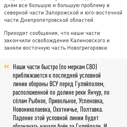
днём все большую и большую проблему в
северной части Запорожской и юго-восточной
части Днепропетровской областей.
Приходят сообщения, что наши части
закончили освобождение Калиновского и
заняли восточную часть Новогригоровки.
Наши части быстро (по меркам СВО)
приближаются к последней условной
линии обороны ВСУ перед Гуляйполем,
расположенной по долине реки Янчур, по
сёлам Рыбное, Привольное, Успеновка,
Новониколаевка, Охотничье, Полтавка.
Падение этой условной линии будет
обозначать начало боёв за Гуляйполе. И