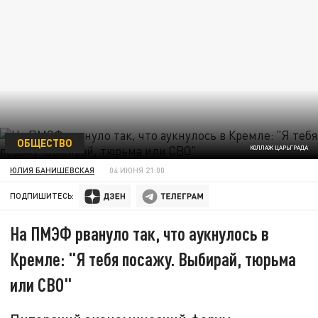
ОБЩЕСТВО
КОЛЛАЖ ЦАРЬГРАДА
ЮЛИЯ БАНИШЕВСКАЯ
04 ИЮНЯ 21:00
ПОДПИШИТЕСЬ:
На ПМЭФ рвануло так, что аукнулось в
Кремле: "Я тебя посажу. Выбирай, тюрьма
или СВО"