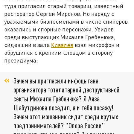
туда пригласил старый товарищ, известный
ресторатор Сергей Миронов. Но наряду с
уважаемыми бизнесменами в числе спикеров
оказались и спорные персонажи. Увидев
среди выступающих Михаила Гребенюка,
сидевший в зале
Ковалёв
взял микрофон и
обрушился с крепким словцом в сторону
президиума:
Зачем вы пригласили инфоцыгана,
организатора тоталитарной деструктивной
секты Михаила Гребенюка? Я Аяза
Шабутдинова посадил, я и тебя посажу!
Зачем этот мошенник сидит среди крутых
предпринимателей? "Опора России"