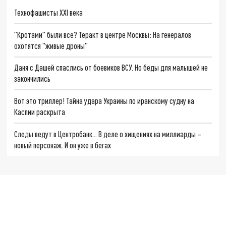
Технофашисты XXI века
"Кротами" были все? Теракт в центре Москвы: На генералов
охотятся "живые дроны"
Даня с Дашей спаслись от боевиков ВСУ. Но беды для малышей не
закончились
Вот это триллер! Тайна удара Украины по иранскому судну на
Каспии раскрыта
Следы ведут в Центробанк… В деле о хищениях на миллиарды –
новый персонаж. И он уже в бегах