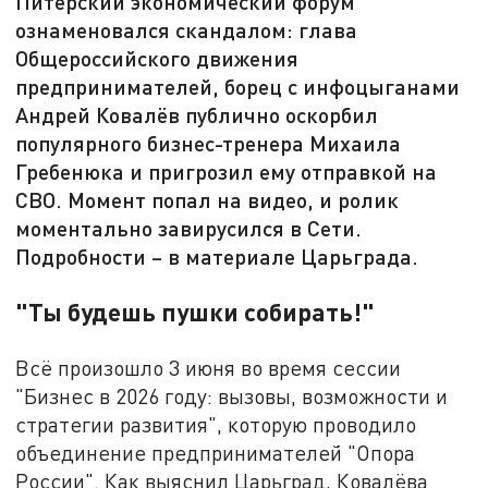
Питерский экономический форум
ознаменовался скандалом: глава
Общероссийского движения
предпринимателей, борец с инфоцыганами
Андрей Ковалёв публично оскорбил
популярного бизнес-тренера Михаила
Гребенюка и пригрозил ему отправкой на
СВО. Момент попал на видео, и ролик
моментально завирусился в Сети.
Подробности – в материале Царьграда.
"Ты будешь пушки собирать!"
Всё произошло 3 июня во время сессии
"Бизнес в 2026 году: вызовы, возможности и
стратегии развития", которую проводило
объединение предпринимателей "Опора
России". Как выяснил Царьград, Ковалёва