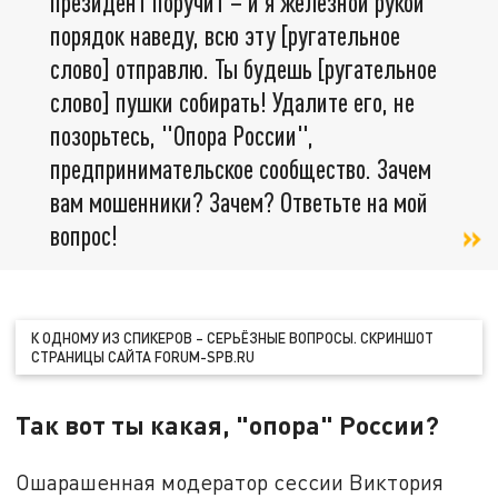
президент поручит – и я железной рукой
порядок наведу, всю эту [ругательное
слово] отправлю. Ты будешь [ругательное
слово] пушки собирать! Удалите его, не
позорьтесь, "Опора России",
предпринимательское сообщество. Зачем
вам мошенники? Зачем? Ответьте на мой
вопрос!
К ОДНОМУ ИЗ СПИКЕРОВ – СЕРЬЁЗНЫЕ ВОПРОСЫ. СКРИНШОТ
СТРАНИЦЫ САЙТА FORUM-SPB.RU
Так вот ты какая, "опора" России?
Ошарашенная модератор сессии Виктория