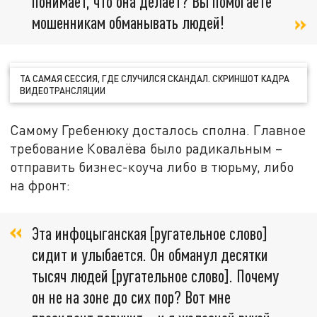
понимает, что она делает? Вы помогаете
мошенникам обманывать людей!
ТА САМАЯ СЕССИЯ, ГДЕ СЛУЧИЛСЯ СКАНДАЛ. СКРИНШОТ КАДРА
ВИДЕОТРАНСЛЯЦИИ
Самому Гребенюку досталось сполна. Главное
требование Ковалёва было радикальным –
отправить бизнес-коуча либо в тюрьму, либо
на фронт:
Эта инфоцыганская [ругательное слово]
сидит и улыбается. Он обманул десятки
тысяч людей [ругательное слово]. Почему
он не на зоне до сих пор? Вот мне