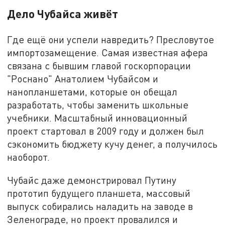
Дело Чубайса живёт
Где ещё они успели навредить? Пресловутое
импортозамещение. Самая известная афера
связана с бывшим главой госкорпорации
"Роснано" Анатолием Чубайсом и
нанопланшетами, которые он обещал
разработать, чтобы заменить школьные
учебники. Масштабный инновационный
проект стартовал в 2009 году и должен был
сэкономить бюджету кучу денег, а получилось
наоборот.
Чубайс даже демонстрировал Путину
прототип будущего планшета, массовый
выпуск собирались наладить на заводе в
Зеленограде, но проект провалился и