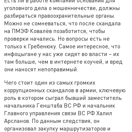
Есть ли в работе компании основания для
уголовного дела о мошенничестве, должны
разбираться правоохранительные органы.
Можно не сомневаться, что после скандала
на ПМЭФ Ковалёв позаботится, чтобы
проверки начались. Но вопросы есть не
только к Гребенюку. Самое интересное, что
инфоцыгане у нас уже сидят во власти – их
там больше, чем в интернете коучей, и вред
они наносят непоправимый.
Чего стоит один из самых громких
коррупционных скандалов в армии, ключевую
роль в котором сыграл бывший заместитель
начальника Генштаба ВС РФ и начальник
Главного управления связи ВС РФ Халил
Арсланов. По данным следствия, он
организовал закупку маршрутизаторов и