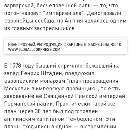
варварской, бесчеловечной силы — то, что
потом назовут "империей зла". Действовали
европейцы сообща, но Англия являлась одним
из главных застрельщиков.
ИВАН ГРОЗНЫЙ. РЕПРОДУКЦИЯ С КАРТИНЫ В. ВАСНЕЦОВА. ФОТО:
WWW.GLOBALLOOKPRESS.COM
В 1578 году бывший опричник, бежавший на
запад Генрих Штаден, предложил
европейским монархам "план превращения
Московии в имперскую провинцию", то есть
завоевание её Священной Римской империей
Германской нации. Практически такой же
план через 30 лет был подготовлен
английским капитаном Чемберленом. Эти
планы сходились в одном — в стремлении