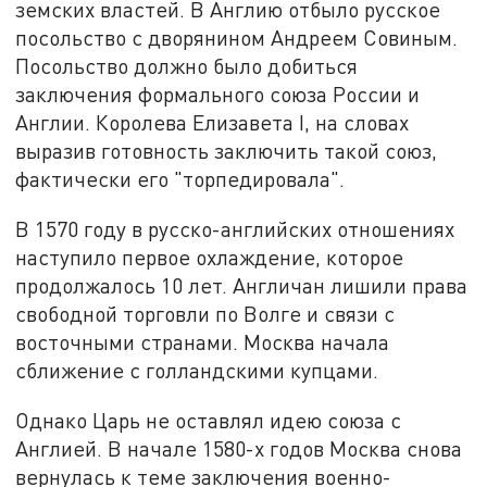
земских властей. В Англию отбыло русское
посольство с дворянином Андреем Совиным.
Посольство должно было добиться
заключения формального союза России и
Англии. Королева Елизавета I, на словах
выразив готовность заключить такой союз,
фактически его "торпедировала".
В 1570 году в русско-английских отношениях
наступило первое охлаждение, которое
продолжалось 10 лет. Англичан лишили права
свободной торговли по Волге и связи с
восточными странами. Москва начала
сближение с голландскими купцами.
Однако Царь не оставлял идею союза с
Англией. В начале 1580-х годов Москва снова
вернулась к теме заключения военно-