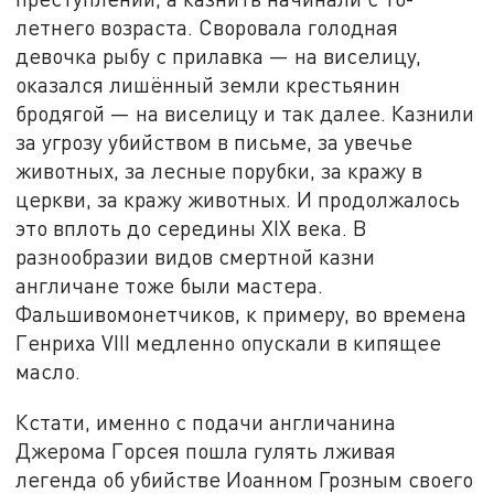
летнего возраста. Своровала голодная
девочка рыбу с прилавка — на виселицу,
оказался лишённый земли крестьянин
бродягой — на виселицу и так далее. Казнили
за угрозу убийством в письме, за увечье
животных, за лесные порубки, за кражу в
церкви, за кражу животных. И продолжалось
это вплоть до середины XIX века. В
разнообразии видов смертной казни
англичане тоже были мастера.
Фальшивомонетчиков, к примеру, во времена
Генриха VIII медленно опускали в кипящее
масло.
Кстати, именно с подачи англичанина
Джерома Горсея пошла гулять лживая
легенда об убийстве Иоанном Грозным своего