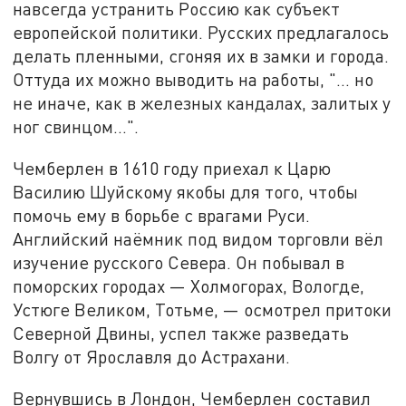
навсегда устранить Россию как субъект
европейской политики. Русских предлагалось
делать пленными, сгоняя их в замки и города.
Оттуда их можно выводить на работы, "... но
не иначе, как в железных кандалах, залитых у
ног свинцом...".
Чемберлен в 1610 году приехал к Царю
Василию Шуйскому якобы для того, чтобы
помочь ему в борьбе с врагами Руси.
Английский наёмник под видом торговли вёл
изучение русского Севера. Он побывал в
поморских городах — Холмогорах, Вологде,
Устюге Великом, Тотьме, — осмотрел притоки
Северной Двины, успел также разведать
Волгу от Ярославля до Астрахани.
Вернувшись в Лондон, Чемберлен составил