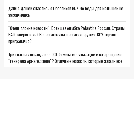
Даня с Дашей спаслись от боевиков ВСУ. Но беды для малышей не
закончились
"Очень плохие новости": Большая ошибка Palantir в России. Страны
НАТО впервые за СВО остановили поставки оружия. ВСУ теряют
приграничье?
Три главных инсайда об СВО. Отмена мобилизации и возвращение
"генерала Армагеддона"? Отличные новости, которые ждали все