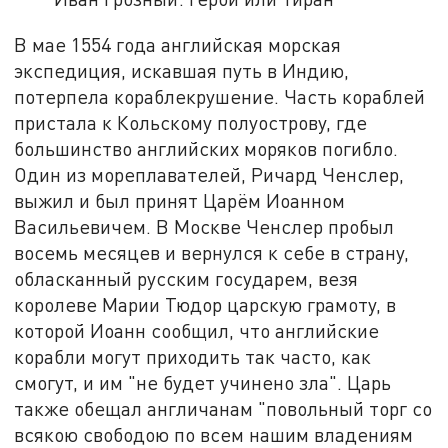
В мае 1554 года английская морская
экспедиция, искавшая путь в Индию,
потерпела кораблекрушение. Часть кораблей
пристала к Кольскому полуострову, где
большинство английских моряков погибло.
Один из мореплавателей, Ричард Ченслер,
выжил и был принят Царём Иоанном
Васильевичем. В Москве Ченслер пробыл
восемь месяцев и вернулся к себе в страну,
обласканный русским государем, везя
королеве Марии Тюдор царскую грамоту, в
которой Иоанн сообщил, что английские
корабли могут приходить так часто, как
смогут, и им "не будет учинено зла". Царь
также обещал англичанам "повольный торг со
всякою свободою по всем нашим владениям