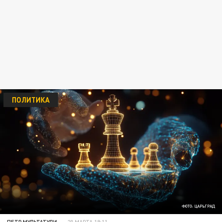
ПОЛИТИКА
ФОТО: ЦАРЬГРАД
ПЕТР МУЛЬТАТУЛИ
20 МАРТА 19:11