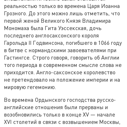
реальностью только во времена Царя Иоанна
Грозного. До этого можно лишь отметить, что
первой женой Великого Князя Владимира
Мономаха была Гита Уэссекская, дочь
последнего англосаксонского короля
Гарольда II Годвинсона, погибшего в 1066 году
в битве с нормандскими завоевателями при
Гастингсе. Строго говоря, говорить об Англии
того периода в современном смысле слова не
приходится. Англо-саксонское королевство
не претендовало на положение империи и на
мировую гегемонию.
Во времена Ордынского господства русско-
английские отношения были прерваны и
возобновились только в конце XV — начале
XVI столетий в связи с возвышением Москвы,