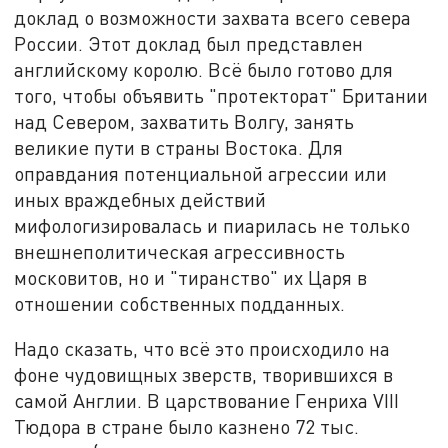
доклад о возможности захвата всего севера
России. Этот доклад был представлен
английскому королю. Всё было готово для
того, чтобы объявить "протекторат" Британии
над Севером, захватить Волгу, занять
великие пути в страны Востока. Для
оправдания потенциальной агрессии или
иных враждебных действий
мифологизировалась и пиарилась не только
внешнеполитическая агрессивность
московитов, но и "тиранство" их Царя в
отношении собственных подданных.
Надо сказать, что всё это происходило на
фоне чудовищных зверств, творившихся в
самой Англии. В царствование Генриха VIII
Тюдора в стране было казнено 72 тыс.