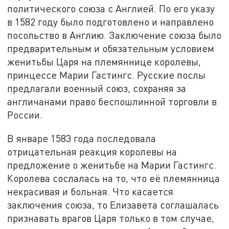
политического союза с Англией. По его указу
в 1582 году было подготовлено и направлено
посольство в Англию. Заключение союза было
предварительным и обязательным условием
женитьбы Царя на племяннице королевы,
принцессе Марии Гастингс. Русские послы
предлагали военный союз, сохраняя за
англичанами право беспошлинной торговли в
России.
В январе 1583 года последовала
отрицательная реакция королевы на
предложение о женитьбе на Марии Гастингс.
Королева сослалась на то, что её племянница
некрасивая и больная. Что касается
заключения союза, то Елизавета соглашалась
признавать врагов Царя только в том случае,