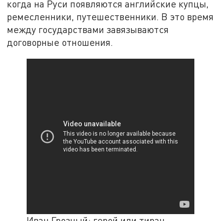
когда на Руси появляются английские купцы,
ремесленники, путешественники. В это время
между государствами завязываются
договорные отношения.
Иван Грозный: герой или тиран