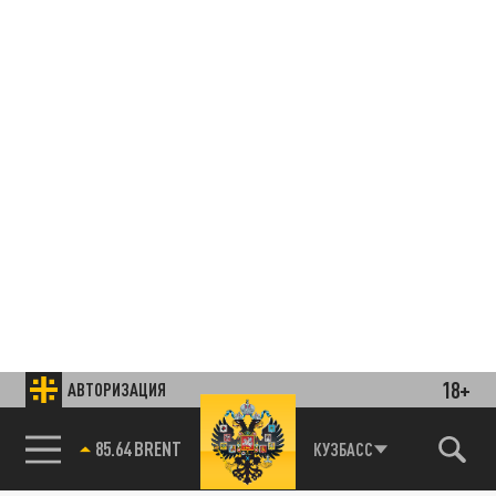
18+
АВТОРИЗАЦИЯ
85.64 BRENT
КУЗБАСС