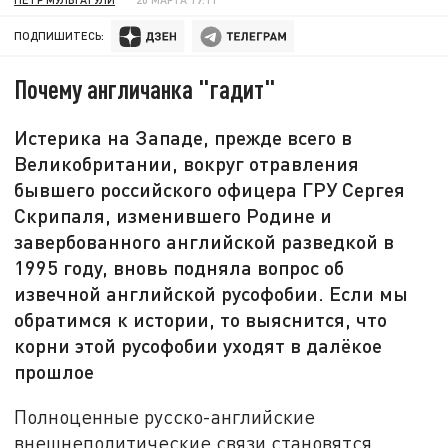
ПОДПИШИТЕСЬ:
Почему англичанка "гадит"
Истерика на Западе, прежде всего в
Великобритании, вокруг отравления
бывшего российского офицера ГРУ Сергея
Скрипаля, изменившего Родине и
завербованного английской разведкой в
1995 году, вновь подняла вопрос об
извечной английской русофобии. Если мы
обратимся к истории, то выяснится, что
корни этой русофобии уходят в далёкое
прошлое
Полноценные русско-английские
внешнеполитические связи становятся