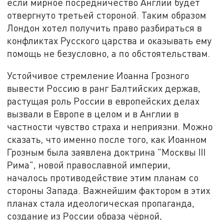
если мирное посредничество Англии будет
отвергнуто третьей стороной. Таким образом
Лондон хотел получить право разбираться в
конфликтах Русского царства и оказывать ему
помощь не безусловно, а по обстоятельствам.
Устойчивое стремление Иоанна Грозного
вывести Россию в ранг Балтийских держав,
растущая роль России в европейских делах
вызвали в Европе в целом и в Англии в
частности чувство страха и неприязни. Можно
сказать, что именно после того, как Иоанном
Грозным была заявлена доктрина "Москвы III
Рима", новой православной империи,
началось противодействие этим планам со
стороны Запада. Важнейшим фактором в этих
планах стала идеологическая пропаганда,
создание из России образа чёрной,