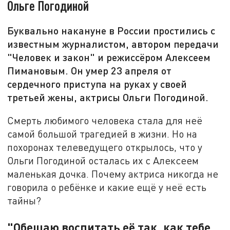
Ольге Погодиной
Буквально накануне в России простились с
известным журналистом, автором передачи
"Человек и закон" и режиссёром Алексеем
Пимановым. Он умер 23 апреля от
сердечного приступа на руках у своей
третьей жены, актрисы Ольги Погодиной.
Смерть любимого человека стала для неё
самой большой трагедией в жизни. Но на
похоронах телеведущего открылось, что у
Ольги Погодиной осталась их с Алексеем
маленькая дочка. Почему актриса никогда не
говорила о ребёнке и какие ещё у неё есть
тайны?
"Обещаю воспитать её так, как тебе