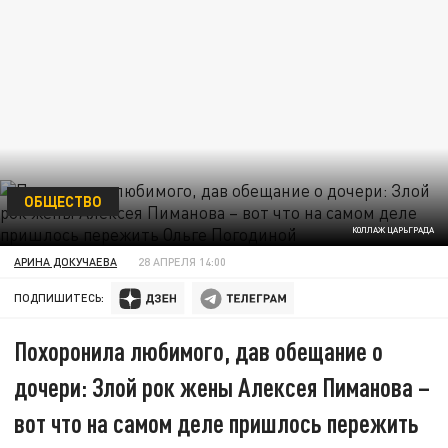
ОБЩЕСТВО
КОЛЛАЖ ЦАРЬГРАДА
АРИНА ДОКУЧАЕВА
28 АПРЕЛЯ 14:00
ПОДПИШИТЕСЬ:
Похоронила любимого, дав обещание о
дочери: Злой рок жены Алексея Пиманова –
вот что на самом деле пришлось пережить