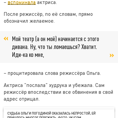
–
вспоминала
актриса.
После режиссёр, по её словам, прямо
обозначил желаемое.
Мой театр (а он мой) начинается с этого
дивана. Ну, что ты ломаешься? Хватит.
Иди-ка ко мне,
– процитировала слова режиссёра Ольга.
Актриса "послала" худрука и убежала. Сам
режиссёр впоследствии все обвинения в свой
адрес отрицал.
СУДЬБА ОЛЬГИ ПОГОДИНОЙ ОКАЗАЛАСЬ НЕПРОСТОЙ, ЕЙ
ПРИШЛОСЬ МНОГОЕ ПЕРЕЖИТЬ. ФОТО: VK/COM