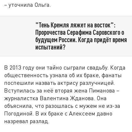
– уточнила Ольга.
"Тень Кремля ляжет на восток":
Пророчества Серафима Саровского о
будущем России. Когда придёт время
испытаний?
В 2013 году они тайно сыграли свадьбу. Когда
общественность узнала об их браке, фанаты
поспешили назвать актрису разлучницей.
Вступилась за неё вторая жена Пиманова –
журналистка Валентина Жданова. Она
объяснила, что разошлась с мужем не из-за
Погодиной. В их браке с Алексеем давно
назревал разлад.