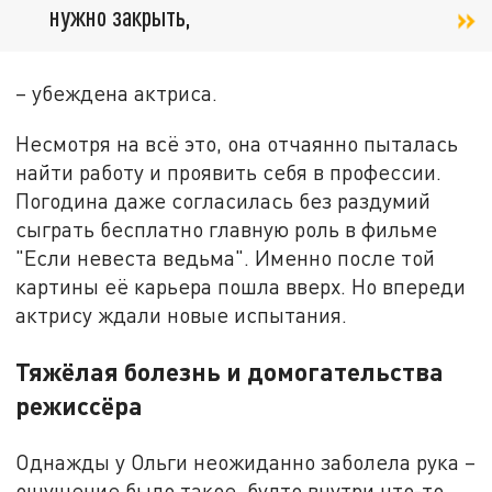
нужно закрыть,
– убеждена актриса.
Несмотря на всё это, она отчаянно пыталась
найти работу и проявить себя в профессии.
Погодина даже согласилась без раздумий
сыграть бесплатно главную роль в фильме
"Если невеста ведьма". Именно после той
картины её карьера пошла вверх. Но впереди
актрису ждали новые испытания.
Тяжёлая болезнь и домогательства
режиссёра
Однажды у Ольги неожиданно заболела рука –
ощущение было такое, будто внутри что-то