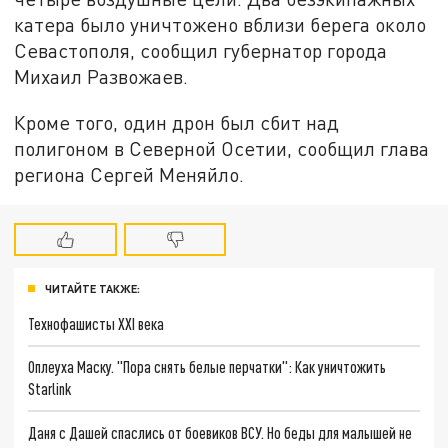
катера было уничтожено вблизи берега около
Севастополя, сообщил губернатор города
Михаил Развожаев.
Кроме того, один дрон был сбит над
полигоном в Северной Осетии, сообщил глава
региона Сергей Меняйло.
ЧИТАЙТЕ ТАКЖЕ:
Технофашисты XXI века
Оплеуха Маску. "Пора снять белые перчатки": Как уничтожить
Starlink
Даня с Дашей спаслись от боевиков ВСУ. Но беды для малышей не