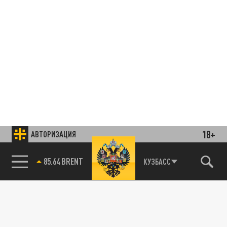
18+
АВТОРИЗАЦИЯ
85.64 BRENT
КУЗБАСС