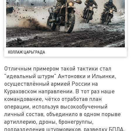
КОЛЛАЖ ЦАРЬГРАДА
Отличным примером такой тактики стал
"идеальный штурм" Антоновки и Ильинки,
осуществлённый армией России на
Кураховском направлении. В тот раз наше
командование, чётко отработав план
операции, используя высокообученный
личный состав, объединило в одном порыве
артиллерию, дроны, бронегруппы,
подразделения штурмовиков, разведку БПЛА,