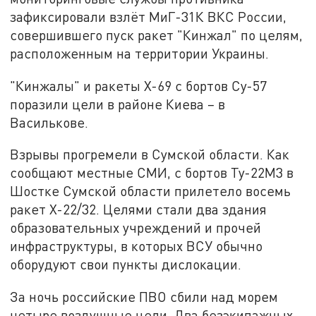
зафиксировали взлёт МиГ-31К ВКС России,
совершившего пуск ракет "Кинжал" по целям,
расположенным на территории Украины.
"Кинжалы" и ракеты Х-69 с бортов Су-57
поразили цели в районе Киева – в
Василькове.
Взрывы прогремели в Сумской области. Как
сообщают местные СМИ, с бортов Ту-22М3 в
Шостке Сумской области прилетело восемь
ракет Х-22/32. Целями стали два здания
образовательных учреждений и прочей
инфраструктуры, в которых ВСУ обычно
оборудуют свои пункты дислокации.
За ночь российские ПВО сбили над морем
четыре воздушные цели. Два безэкипажных