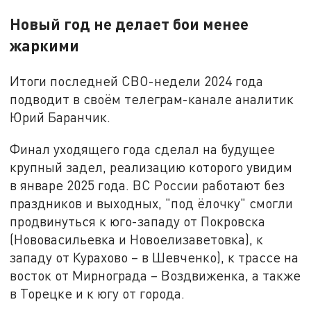
Новый год не делает бои менее
жаркими
Итоги последней СВО-недели 2024 года
подводит в своём телеграм-канале аналитик
Юрий Баранчик.
Финал уходящего года сделал на будущее
крупный задел, реализацию которого увидим
в январе 2025 года. ВС России работают без
праздников и выходных, "под ёлочку" смогли
продвинуться к юго-западу от Покровска
(Нововасильевка и Новоелизаветовка), к
западу от Курахово – в Шевченко), к трассе на
восток от Мирнограда – Воздвиженка, а также
в Торецке и к югу от города.