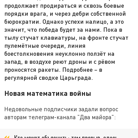
продолжает продираться и сквозь боевые
порядки врага, и через дебри собственной
бюрократии. Однако успехи налицо, а это
значит, что победа будет за нами. Пока в
тылу стучат клавиатуры, на фронте стучат
пулемётные очереди, линия
боестолкновения неуклонно ползёт на
запад, в воздухе реют дроны и с рёвом
проносятся ракеты. Подробнее – в
регулярной сводке Царьграда.
Новая математика войны
Недовольные подписчики задали вопрос
авторам телеграм-канала "Два майора":
Кто может объяснить: там прорыв, здесь