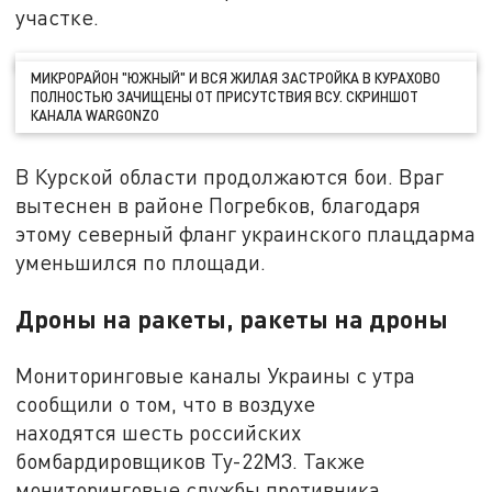
участке.
МИКРОРАЙОН "ЮЖНЫЙ" И ВСЯ ЖИЛАЯ ЗАСТРОЙКА В КУРАХОВО
ПОЛНОСТЬЮ ЗАЧИЩЕНЫ ОТ ПРИСУТСТВИЯ ВСУ. СКРИНШОТ
КАНАЛА WARGONZO
В Курской области продолжаются бои. Враг
вытеснен в районе Погребков, благодаря
этому северный фланг украинского плацдарма
уменьшился по площади.
Дроны на ракеты, ракеты на дроны
Мониторинговые каналы Украины с утра
сообщили о том, что в воздухе
находятся шесть российских
бомбардировщиков Ту-22М3. Также
мониторинговые службы противника