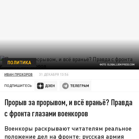
ПОЛИТИКА
ФОТО: GLOBALLOOKPRESS.COM
ИВАН ПРОХОРОВ
31 ДЕКАБРЯ 13:56
ПОДПИШИТЕСЬ:
Прорыв за прорывом, и всё враньё? Правда
с фронта глазами военкоров
Военкоры раскрывают читателям реальное
положение дел на фронте: русская армия