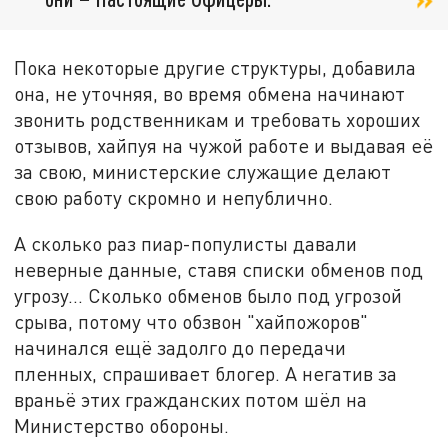
Пока некоторые другие структуры, добавила
она, не уточняя, во время обмена начинают
звонить родственникам и требовать хороших
отзывов, хайпуя на чужой работе и выдавая её
за свою, министерские служащие делают
свою работу скромно и непублично.
А сколько раз пиар-популисты давали
неверные данные, ставя списки обменов под
угрозу... Сколько обменов было под угрозой
срыва, потому что обзвон "хайпожоров"
начинался ещё задолго до передачи
пленных, спрашивает блогер. А негатив за
враньё этих гражданских потом шёл на
Министерство обороны.