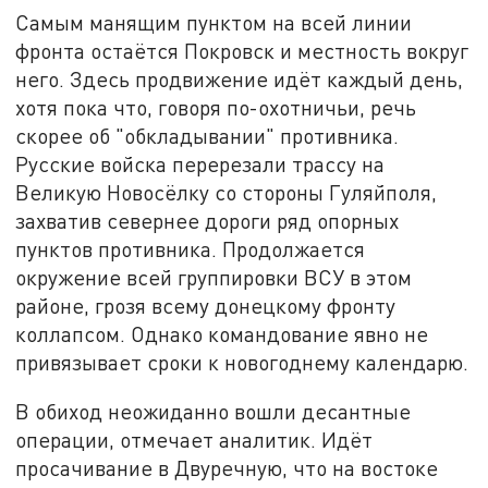
Самым манящим пунктом на всей линии
фронта остаётся Покровск и местность вокруг
него. Здесь продвижение идёт каждый день,
хотя пока что, говоря по-охотничьи, речь
скорее об "обкладывании" противника.
Русские войска перерезали трассу на
Великую Новосёлку со стороны Гуляйполя,
захватив севернее дороги ряд опорных
пунктов противника. Продолжается
окружение всей группировки ВСУ в этом
районе, грозя всему донецкому фронту
коллапсом. Однако командование явно не
привязывает сроки к новогоднему календарю.
В обиход неожиданно вошли десантные
операции, отмечает аналитик. Идёт
просачивание в Двуречную, что на востоке