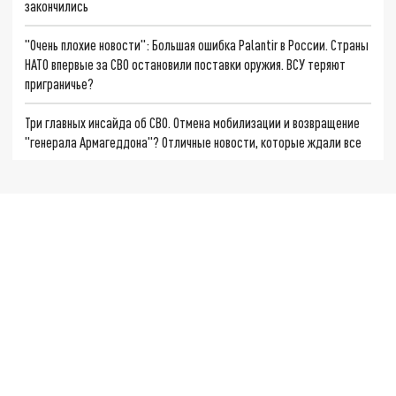
закончились
"Очень плохие новости": Большая ошибка Palantir в России. Страны
НАТО впервые за СВО остановили поставки оружия. ВСУ теряют
приграничье?
Три главных инсайда об СВО. Отмена мобилизации и возвращение
"генерала Армагеддона"? Отличные новости, которые ждали все