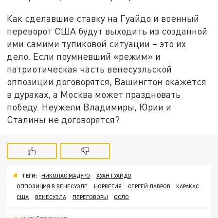
Как сделавшие ставку на Гуайдо и военный
переворот США будут выходить из созданной
ими самими тупиковой ситуации – это их
дело. Если поумневший «режим» и
патриотическая часть венесуэльской
оппозиции договорятся, Вашингтон окажется
в дураках, а Москва может праздновать
победу. Неужели Владимиры, Юрии и
Сталины не договорятся?
ТЕГИ:
НИКОЛАС МАДУРО
ХУАН ГУАЙДО
ОППОЗИЦИЯ В ВЕНЕСУЭЛЕ
НОРВЕГИЯ
СЕРГЕЙ ЛАВРОВ
КАРАКАС
США
ВЕНЕСУЭЛА
ПЕРЕГОВОРЫ
ОСЛО