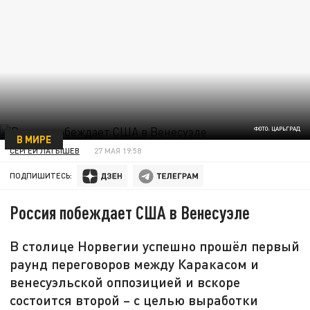
ФОТО: ЦАРЬГРАД
В МИРЕ
СЕРГЕЙ ЛАТЫШЕВ
27 МАЯ 19:58
ПОДПИШИТЕСЬ:
Россия побеждает США в Венесуэле
В столице Норвегии успешно прошёл первый
раунд переговоров между Каракасом и
венесуэльской оппозицией и вскоре
состоится второй – с целью выработки