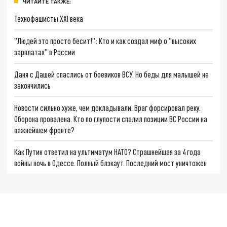
ЧИТАЙТЕ ТАКЖЕ:
Технофашисты XXI века
"Людей это просто бесит!": Кто и как создал миф о "высоких
зарплатах" в России
Даня с Дашей спаслись от боевиков ВСУ. Но беды для малышей не
закончились
Новости сильно хуже, чем докладывали. Враг форсировал реку.
Оборона провалена. Кто по глупости спалил позиции ВС России на
важнейшем фронте?
Как Путин ответил на ультиматум НАТО? Страшнейшая за 4 года
войны ночь в Одессе. Полный блэкаут. Последний мост уничтожен