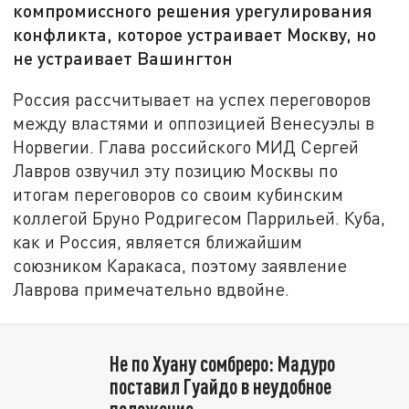
компромиссного решения урегулирования
конфликта, которое устраивает Москву, но
не устраивает Вашингтон
Россия рассчитывает на успех переговоров
между властями и оппозицией Венесуэлы в
Норвегии. Глава российского МИД Сергей
Лавров озвучил эту позицию Москвы по
итогам переговоров со своим кубинским
коллегой Бруно Родригесом Паррильей. Куба,
как и Россия, является ближайшим
союзником Каракаса, поэтому заявление
Лаврова примечательно вдвойне.
Не по Хуану сомбреро: Мадуро
поставил Гуайдо в неудобное
положение