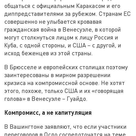
общаться с официальным Каракасом и его
диппредставителями за рубежом. Странам ЕС
совершенно не улыбается кровавая
гражданская война в Венесуэле, в которой
могут столкнуться лицом к лицу Россия и
Куба, с одной стороны, и США – с другой, и
исход беженцев из этой страны.
В Брюсселе и европейских столицах поэтому
заинтересованы в мирном разрешении
кризиса на компромиссной основе. Не хотят
этого, похоже, только США и их «говорящая
голова» в Венесуэле – Гуайдо.
Компромисс, а не капитуляция
В Вашингтоне заявляют, что если участники
переговоров в Осло сосредоточатся на теме