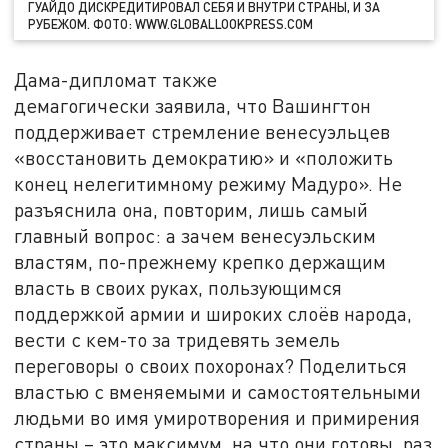
ГУАЙДО ДИСКРЕДИТИРОВАЛ СЕБЯ И ВНУТРИ СТРАНЫ, И ЗА
РУБЕЖОМ. ФОТО: WWW.GLOBALLOOKPRESS.COM
Дама-дипломат также
демагогически заявила, что Вашингтон
поддерживает стремление венесуэльцев
«восстановить демократию» и «положить
конец нелегитимному режиму Мадуро». Не
разъяснила она, повторим, лишь самый
главный вопрос: а зачем венесуэльским
властям, по-прежнему крепко держащим
власть в своих руках, пользующимся
поддержкой армии и широких слоёв народа,
вести с кем-то за тридевять земель
переговоры о своих похоронах? Поделиться
властью с вменяемыми и самостоятельными
людьми во имя умиротворения и примирения
страны – это максимум, на что они готовы, раз