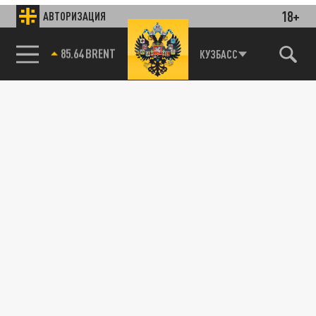
18+
АВТОРИЗАЦИЯ
85.64 BRENT
КУЗБАСС