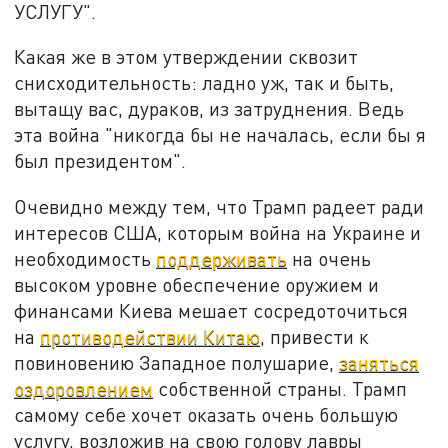
УСЛУГУ".
Какая же в этом утверждении сквозит
снисходительность: ладно уж, так и быть,
вытащу вас, дураков, из затруднения. Ведь
эта война "никогда бы не началась, если бы я
был президентом".
Очевидно между тем, что Трамп радеет ради
интересов США, которым война на Украине и
необходимость
поддерживать
на очень
высоком уровне обеспечение оружием и
финансами Киева мешает сосредоточиться
на
противодействии Китаю
, привести к
повиновению Западное полушарие,
заняться
оздоровлением
собственной страны. Трамп
самому себе хочет оказать очень большую
услугу, возложив на свою голову лавры