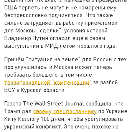
США терпеть не могут и не намерены ему
беспрекословно подчиняться. Что также
сильно затрудняет выработку приемлемой
для Москвы "сделки", условия которой
Владимир Путин огласил ещё в своём
выступлении в МИД летом прошлого года.
Причём "ситуация на земле" для России с тех
пор улучшилась, и Москва может теперь
требовать большего, в том числе
территориальной "компенсации"
за разбой
ВСУ в Курской области.
Газета The Wall Street Journal сообщила, что
Трамп дал
своему спецпосланнику
по Украине
Киту Келлогу 100 дней, чтобы урегулировать
украинский конфликт. Это очень похоже на