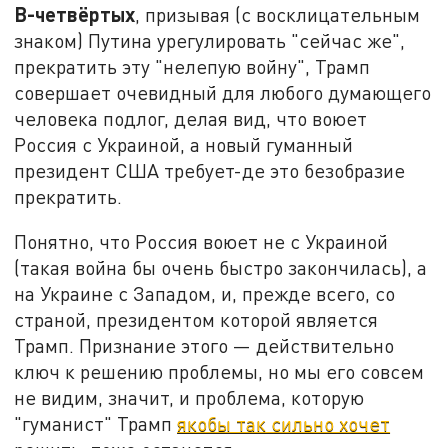
В-четвёртых
, призывая (с восклицательным
знаком) Путина урегулировать "сейчас же",
прекратить эту "нелепую войну", Трамп
совершает очевидный для любого думающего
человека подлог, делая вид, что воюет
Россия с Украиной, а новый гуманный
президент США требует-де это безобразие
прекратить.
Понятно, что Россия воюет не с Украиной
(такая война бы очень быстро закончилась), а
на Украине с Западом, и, прежде всего, со
страной, президентом которой является
Трамп. Признание этого — действительно
ключ к решению проблемы, но мы его совсем
не видим, значит, и проблема, которую
"гуманист" Трамп
якобы так сильно хочет