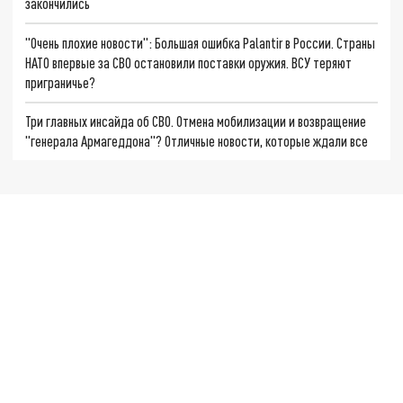
закончились
"Очень плохие новости": Большая ошибка Palantir в России. Страны
НАТО впервые за СВО остановили поставки оружия. ВСУ теряют
приграничье?
Три главных инсайда об СВО. Отмена мобилизации и возвращение
"генерала Армагеддона"? Отличные новости, которые ждали все