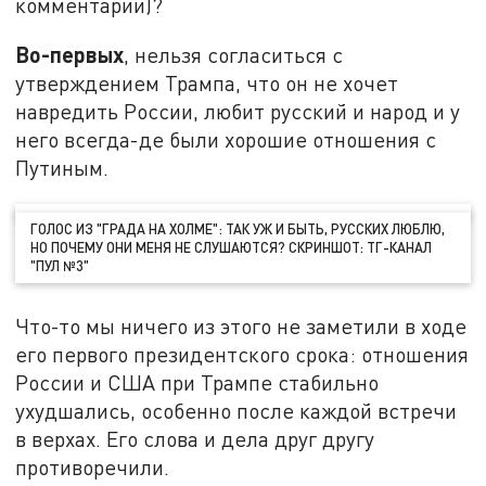
комментарии)?
Во-первых
, нельзя согласиться с
утверждением Трампа, что он не хочет
навредить России, любит русский и народ и у
него всегда-де были хорошие отношения с
Путиным.
ГОЛОС ИЗ "ГРАДА НА ХОЛМЕ": ТАК УЖ И БЫТЬ, РУССКИХ ЛЮБЛЮ,
НО ПОЧЕМУ ОНИ МЕНЯ НЕ СЛУШАЮТСЯ? СКРИНШОТ: ТГ-КАНАЛ
"ПУЛ №3"
Что-то мы ничего из этого не заметили в ходе
его первого президентского срока: отношения
России и США при Трампе стабильно
ухудшались, особенно после каждой встречи
в верхах. Его слова и дела друг другу
противоречили.