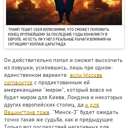
ТРАМП ТЕШИТ СЕБЯ ИЛЛЮЗИЯМИ, ЧТО СМОЖЕТ ПОЛОЖИТЬ
КОНЕЦ КРУПНЕЙШЕМУ ЗА ПОСЛЕДНИЕ ГОДЫ КОНФЛИКТУ В
ЕВРОПЕ. НО ЕСТЬ ЛИ У НЕГО РЕАЛЬНЫЕ РЫЧАГИ ВЛИЯНИЯ НА
СИТУАЦИЮ? КОЛЛАЖ ЦАРЬГРАДА
Он действительно попал и сможет выскочить
из ловушки, усилившись, лишь при одном-
единственном варианте:
если Москва
согласится
с продиктованным ей
американцами "миром", который вовсе не
будет миром для Киева, Лондона и некоторых
других европейских столиц, да
и для
Вашингтона тоже
. "Минск-3" будет ожидать
точно такая же судьба, как и предыдущие.
Только вот последствий негативных для