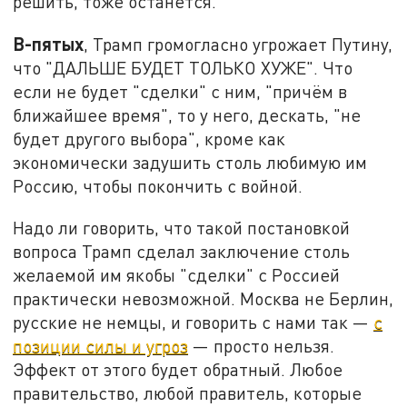
решить, тоже останется.
В-пятых
, Трамп громогласно угрожает Путину,
что "ДАЛЬШЕ БУДЕТ ТОЛЬКО ХУЖЕ". Что
если не будет "сделки" с ним, "причём в
ближайшее время", то у него, дескать, "не
будет другого выбора", кроме как
экономически задушить столь любимую им
Россию, чтобы покончить с войной.
Надо ли говорить, что такой постановкой
вопроса Трамп сделал заключение столь
желаемой им якобы "сделки" с Россией
практически невозможной. Москва не Берлин,
русские не немцы, и говорить с нами так —
с
позиции силы и угроз
— просто нельзя.
Эффект от этого будет обратный. Любое
правительство, любой правитель, которые