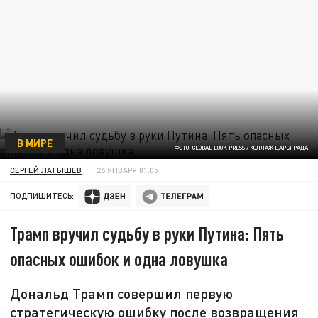
В МИРЕ
ФОТО: GLOBAL LOOK PRESS / КОЛЛАЖ ЦАРЬГРАДА
СЕРГЕЙ ЛАТЫШЕВ
26 ЯНВАРЯ 01:05
ПОДПИШИТЕСЬ:
Трамп вручил судьбу в руки Путина: Пять
опасных ошибок и одна ловушка
Дональд Трамп совершил первую
стратегическую ошибку после возвращения