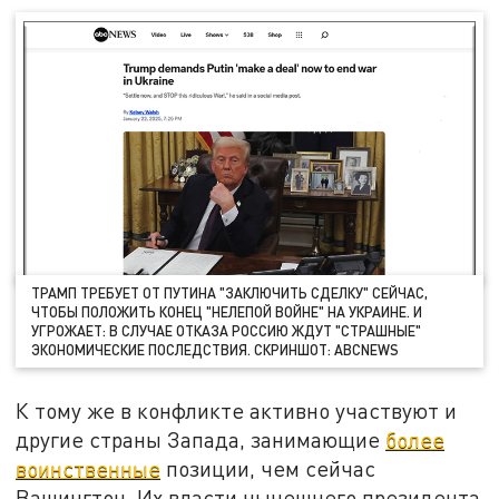
ТРАМП ТРЕБУЕТ ОТ ПУТИНА "ЗАКЛЮЧИТЬ СДЕЛКУ" СЕЙЧАС,
ЧТОБЫ ПОЛОЖИТЬ КОНЕЦ "НЕЛЕПОЙ ВОЙНЕ" НА УКРАИНЕ. И
УГРОЖАЕТ: В СЛУЧАЕ ОТКАЗА РОССИЮ ЖДУТ "СТРАШНЫЕ"
ЭКОНОМИЧЕСКИЕ ПОСЛЕДСТВИЯ. СКРИНШОТ: ABCNEWS
К тому же в конфликте активно участвуют и
другие страны Запада, занимающие
более
воинственные
позиции, чем сейчас
Вашингтон. Их власти нынешнего президента