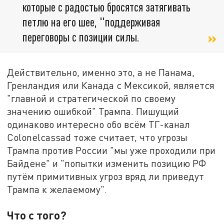
которые с радостью бросятся затягивать
петлю на его шее, "поддерживая
переговоры с позиции силы.
Действительно, именно это, а не Панама,
Гренландия или Канада с Мексикой, является
"главной и стратегической по своему
значению ошибкой" Трампа. Пишущий
одинаково интересно обо всём ТГ-канал
Colonelcassad тоже считает, что угрозы
Трампа против России "мы уже проходили при
Байдене" и "попытки изменить позицию РФ
путём примитивных угроз вряд ли приведут
Трампа к желаемому".
Что с того?