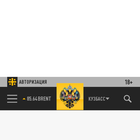
18+
АВТОРИЗАЦИЯ
85.64 BRENT
КУЗБАСС