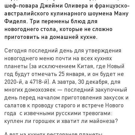
шеф-повара Джейми Оливера и французско-
австралийского кулинарного шоумена Ману
Фиделя. Три перемены блюд для
новогоднего стола, которые не сложно
приготовить на домашней кухне.
Сегодня последний день для утверждения
новогоднего меню почти на всех кухнях
планеты (за исключением Китая, где Новый
год будут отмечать 25 января, и он будет не
2020-й, а 4718-й). А завтра, 30 декабря, для
многих домохозяек — последний закупочный
день перед началом приготовления закусок и
салатов к проводу старого и встрече Нового
года с извечными русскими тревогами:
куплен ли горошек и хватит ли майонеза?
А вот на кухнях ресторанов планеты