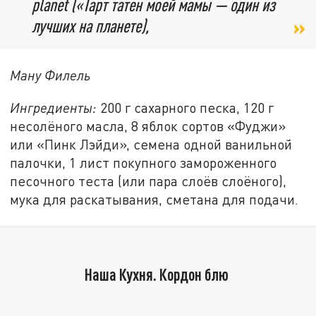
planet («Тарт татен моей мамы — один из
лучших на планете),
Ману Филель
Ингредиенты:
200 г сахарного песка, 120 г
несолёного масла, 8 яблок сортов «Фуджи»
или «Пинк Лэйди», семена одной ванильной
палочки, 1 лист покупного замороженного
песочного теста (или пара слоёв слоёного),
мука для раскатывания, сметана для подачи.
Наша Кухня. Кордон блю