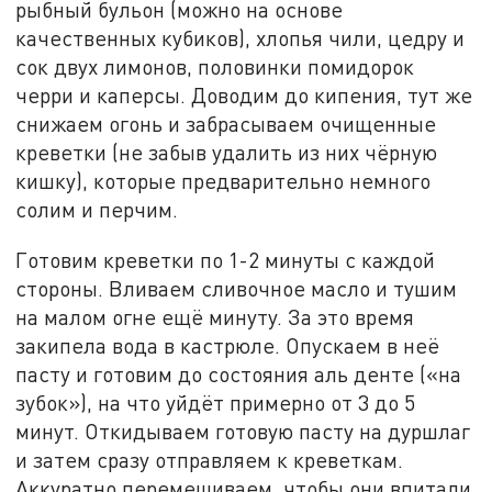
рыбный бульон (можно на основе
качественных кубиков), хлопья чили, цедру и
сок двух лимонов, половинки помидорок
черри и каперсы. Доводим до кипения, тут же
снижаем огонь и забрасываем очищенные
креветки (не забыв удалить из них чёрную
кишку), которые предварительно немного
солим и перчим.
Готовим креветки по 1-2 минуты с каждой
стороны. Вливаем сливочное масло и тушим
на малом огне ещё минуту. За это время
закипела вода в кастрюле. Опускаем в неё
пасту и готовим до состояния аль денте («на
зубок»), на что уйдёт примерно от 3 до 5
минут. Откидываем готовую пасту на дуршлаг
и затем сразу отправляем к креветкам.
Аккуратно перемешиваем, чтобы они впитали