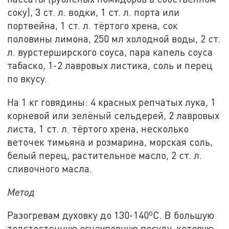
соку), 3 ст. л. водки, 1 ст. л. порта или
портвейна, 1 ст. л. тёртого хрена, сок
половины лимона, 250 мл холодной воды, 2 ст.
л. вурстерширского соуса, пара капель соуса
табаско, 1-2 лавровых листика, соль и перец
по вкусу.
На 1 кг говядины: 4 красных репчатых лука, 1
корневой или зелёный сельдерей, 2 лавровых
листа, 1 ст. л. тёртого хрена, несколько
веточек тимьяна и розмарина, морская соль,
белый перец, растительное масло, 2 ст. л.
сливочного масла.
Метод
Разогревам духовку до 130-140ºC. В большую
толстостенную огнеупорную посуду, которую