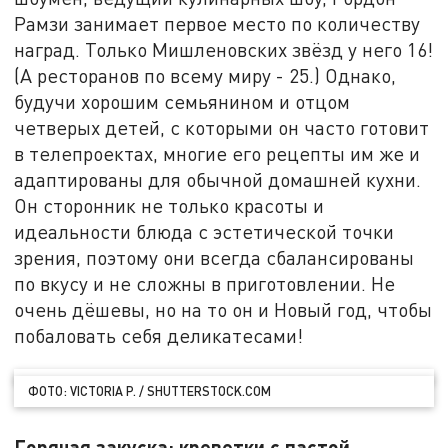
Рамзи занимает первое место по количеству
наград. Только Мишленовских звёзд у него 16!
(А ресторанов по всему миру - 25.) Однако,
будучи хорошим семьянином и отцом
четверых детей, с которыми он часто готовит
в телепроектах, многие его рецепты им же и
адаптированы для обычной домашней кухни.
Он сторонник не только красоты и
идеальности блюда с эстетической точки
зрения, поэтому они всегда сбалансированы
по вкусу и не сложны в приготовлении. Не
очень дёшевы, но на то он и Новый год, чтобы
побаловать себя деликатесами!
ФОТО: VICTORIA P. / SHUTTERSTOCK.COM
Горячая закуска: креветки с пастой