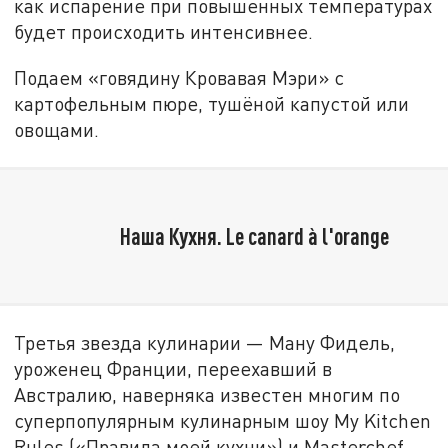
как испарение при повышенных температурах
будет происходить интенсивнее.
Подаем «говядину Кровавая Мэри» с
картофельным пюре, тушёной капустой или
овощами.
Наша Кухня. Le canard à l'orange
Третья звезда кулинарии — Ману Фидель,
уроженец Франции, переехавший в
Австралию, наверняка известен многим по
суперпопулярным кулинарным шоу My Kitchen
Rules («Правила моей кухни») и Masterchef