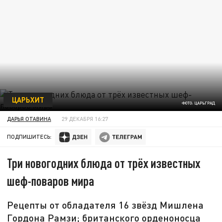
ЦАРЬХИТ
ФОТО: ЦАРЬГРАД
ДАРЬЯ ОТАВИНА
29 ДЕКАБРЯ 16:27
ПОДПИШИТЕСЬ:
Три новогодних блюда от трёх известных
шеф-поваров мира
Рецепты от обладателя 16 звёзд Мишлена
Гордона Рамзи; британского орденоносца