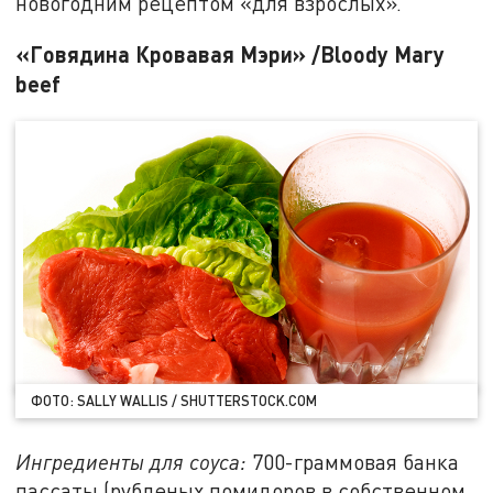
новогодним рецептом «для взрослых».
«Говядина Кровавая Мэри» /Bloody Mary
beef
ФОТО: SALLY WALLIS / SHUTTERSTOCK.COM
Ингредиенты для соуса:
700-граммовая банка
пассаты (рубленых помидоров в собственном