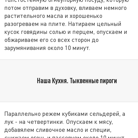
потом отправим в духовку, вливаем немного
растительного масла и хорошенько
разогреваем на плите. Натираем цельный
кусок говядины солью и перцем, опускаем и
обжариваем его со всех сторон до
зарумянивания около 10 минут.
Наша Кухня. Тыквенные пироги
Параллельно режем кубиками сельдерей, а
лук - на четвертинки. Опускаем к мясу,
добавялем сливочное масло и специи,
снижаем огонь и пассеруем около 10 минут.