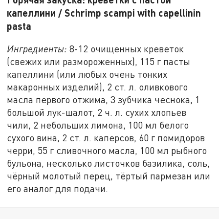
капеллини / Schrimp scampi with capellinin
pasta
Ингредиенты:
8-12 очищенных креветок
(свежих или размороженных), 115 г пасты
капеллини (или любых очень тонких
макаронных изделий), 2 ст. л. оливкового
масла первого отжима, 3 зубчика чеснока, 1
большой лук-шалот, 2 ч. л. сухих хлопьев
чили, 2 небольших лимона, 100 мл белого
сухого вина, 2 ст. л. каперсов, 60 г помидоров
черри, 55 г сливочного масла, 100 мл рыбного
бульона, несколько листочков базилика, соль,
чёрный молотый перец, тёртый пармезан или
его аналог для подачи.