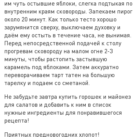
им чуть остывшие яблоки, слегка подтыкая по
внутренним краям сковороды. Запекаем пирог
около 20 минут. Как только тесто хорошо
зарумянится сверху, выключаем духовку и
даём ему остыть в течение часа, не вынимая.
Перед непосредственной подачей к столу
прогревам сковороду на малом огне 2-3
минуты, чтобы растопить застывшую
карамель под яблоками. Затем аккуратно
переворачиваем тарт татен на большую
тарелку и подаем со сметаной.
Не забудьте завтра купить горошек и майонез
для салатов и добавить к ним в список
нужные ингредиенты для понравившегося
рецепта!
Приятных предновогодних хлопот!