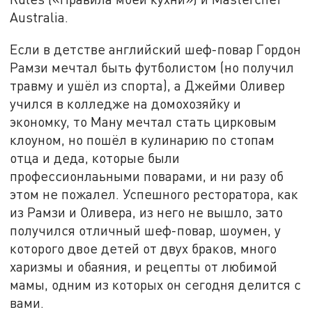
Australia.
Если в детстве английский шеф-повар Гордон
Рамзи мечтал быть футболистом (но получил
травму и ушёл из спорта), а Джейми Оливер
учился в колледже на домохозяйку и
экономку, то Ману мечтал стать цирковым
клоуном, но пошёл в кулинарию по стопам
отца и деда, которые были
профессионлаьными поварами, и ни разу об
этом не пожалел. Успешного ресторатора, как
из Рамзи и Оливера, из него не вышло, зато
получился отличный шеф-повар, шоумен, у
которого двое детей от двух браков, много
харизмы и обаяния, и рецепты от любимой
мамы, одним из которых он сегодня делится с
вами.