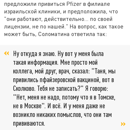
предложили привиться Pfizer в филиале
израильской клиники, и предположила, что
"они работают, действительно... по своей
лицензии, не по нашей." На вопрос, как такое
может быть, Соломатина ответила так:
Ну откуда я знаю. Ну вот у меня была
такая информация. Мне просто мой
коллега, мой друг, врач, сказал: "Таня, мы
привились пфайзеровской вакциной, вот в
Сколково. Тебя не записать?" Я говорю:
"Нет, меня не надо, потому что я в Томске,
не в Москве". И всё. И у меня даже не
возникло никаких помыслов, что они там
прививаются.