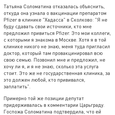
Татьяна Соломатина отказалась объяснить,
откуда она узнала о вакцинации препаратом
Pfizer в клинике "Хадасса" в Сколково: "Я не
буду сдавать свои источники, кто мне
предложил привиться Pfizer. Это мои коллеги,
с которыми я знакома в Москве. Хотя я в той
клинике никого не знаю, меня туда пригласил
доктор, который там провакцинировал всю
свою семью. Позвонил мне и предложил, не
хочу ли я, и я не знаю, сколько эта услуга
стоит. Это же не государственная клиника, за
это должен любой, кто прививался,
заплатить".
Примерно той же позиции депутат
придерживалась в комментарии Царьграду.
Госпожа Соломатина подтвердила, что ей