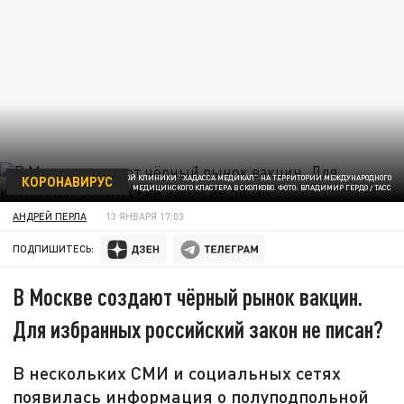
КОРОНАВИРУС
ФИЛИАЛ ИЗРАИЛЬСКОЙ КЛИНИКИ "ХАДАССА МЕДИКАЛ" НА ТЕРРИТОРИИ МЕЖДУНАРОДНОГО
МЕДИЦИНСКОГО КЛАСТЕРА В СКОЛКОВО. ФОТО: ВЛАДИМИР ГЕРДО / ТАСС
АНДРЕЙ ПЕРЛА
13 ЯНВАРЯ 17:03
ПОДПИШИТЕСЬ:
В Москве создают чёрный рынок вакцин.
Для избранных российский закон не писан?
В нескольких СМИ и социальных сетях
появилась информация о полуподпольной