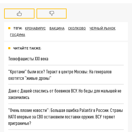
ТЕГИ:
КРОНАВИРУС
ВАКЦИНА
СКОЛКОВО
ЧЕРНЫЙ РЫНОК
ГОСДУМА
ЧИТАЙТЕ ТАКЖЕ:
Технофашисты XXI века
"Кротами" были все? Теракт в центре Москвы: На генералов
охотятся "живые дроны"
Даня с Дашей спаслись от боевиков ВСУ. Но беды для малышей не
закончились
"Очень плохие новости": Большая ошибка Palantir в России. Страны
НАТО впервые за СВО остановили поставки оружия. ВСУ теряют
приграничье?