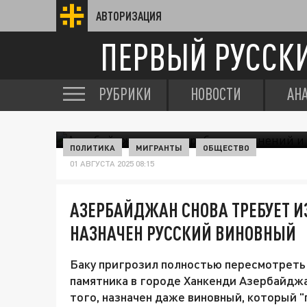
АВТОРИЗАЦИЯ
ПЕРВЫЙ РУССК
РУБРИКИ
НОВОСТИ
АН
ПОЛИТИКА
МИГРАНТЫ
ОБЩЕСТВО
01 АВГУСТА 2025 08:15
АЗЕРБАЙДЖАН СНОВА ТРЕБУЕТ И
НАЗНАЧЕН РУССКИЙ ВИНОВНЫЙ
Баку пригрозил полностью пересмотреть 
памятника в городе Ханкенди Азербайджа
того, назначен даже виновный, который "