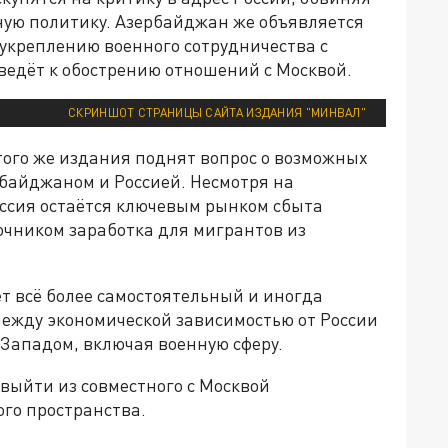
ную политику. Азербайджан же объявляется
 укреплению военного сотрудничества с
ведёт к обострению отношений с Москвой.
СКРИНШОТ СТРАНИЦЫ САЙТА ИЗДАНИЯ "МИНВАЛ"
того же издания поднят вопрос о возможных
рбайджаном и Россией. Несмотря на
оссия остаётся ключевым рынком сбыта
чником заработка для мигрантов из
т всё более самостоятельный и иногда
ежду экономической зависимостью от России
 Западом, включая военную сферу.
выйти из совместного с Москвой
го пространства.