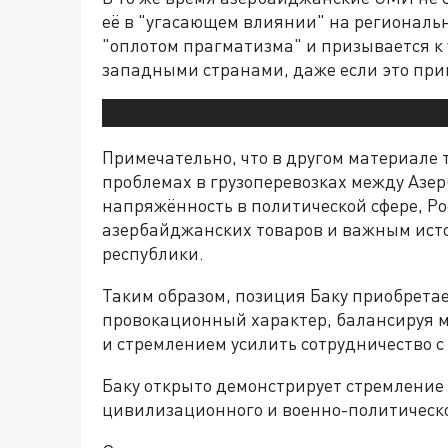
её в "угасающем влиянии" на региональ
"оплотом прагматизма" и призывается к
западными странами, даже если это при
Примечательно, что в другом материале 
проблемах в грузоперевозках между Азе
напряжённость в политической сфере, Р
азербайджанских товаров и важным исто
республики.
Таким образом, позиция Баку приобретае
провокационный характер, балансируя м
и стремлением усилить сотрудничество с
Баку открыто демонстрирует стремление 
цивилизационного и военно-политическо