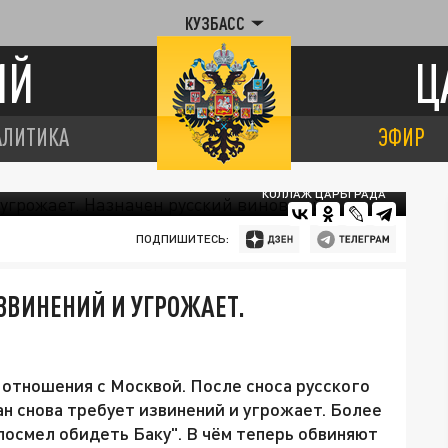
КУЗБАСС
ИЙ
Ц
АЛИТИКА
ЭФИР
КОЛЛАЖ ЦАРЬГРАДА
ПОДПИШИТЕСЬ:
ЗВИНЕНИЙ И УГРОЖАЕТ.
отношения с Москвой. После сноса русского
н снова требует извинений и угрожает. Более
посмел обидеть Баку". В чём теперь обвиняют