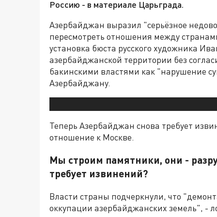
Россию - в материале Царьграда.
Азербайджан выразил "серьёзное недово
пересмотреть отношения между странами.
установка бюста русского художника Ив
азербайджанской территории без согласи
бакинскими властями как "нарушение су
Азербайджану.
Теперь Азербайджан снова требует изви
отношение к Москве.
Мы строим памятники, они - разру
требует извинений?
Власти страны подчеркнули, что "демон
оккупации азербайджанских земель", - л