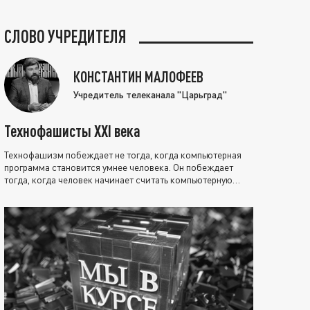
СЛОВО УЧРЕДИТЕЛЯ
КОНСТАНТИН МАЛОФЕЕВ
Учредитель телеканала "Царьград"
Технофашисты XXI века
Технофашизм побеждает не тогда, когда компьютерная
программа становится умнее человека. Он побеждает
тогда, когда человек начинает считать компьютерную
программу нравственно выше себя.