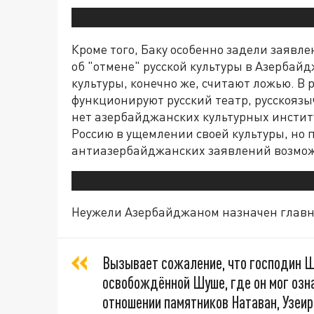
Кроме того, Баку особенно задели заяв
об "отмене" русской культуры в Азерба
культуры, конечно же, считают ложью. В
функционируют русский театр, русскоязы
нет азербайджанских культурных инстит
Россию в ущемлении своей культуры, но
антиазербайджанских заявлений возможн
Неужели Азербайджаном назначен глав
Вызывает сожаление, что господин Ш
освобождённой Шуше, где он мог озн
отношении памятников Натаван, Узеи