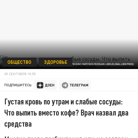
ОБЩЕСТВО
ЗДОРОВЬЕ
ФОТО: © EVGUENII MATVEEV/RUSSIAN LOOK/GLOBALLOOKPRESS
05 СЕНТЯБРЯ 10:55
ПОДПИШИТЕСЬ:
Густая кровь по утрам и слабые сосуды:
Что выпить вместо кофе? Врач назвал два
средства