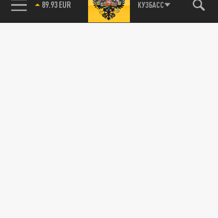
85.64 BRENT
КУЗБАСС