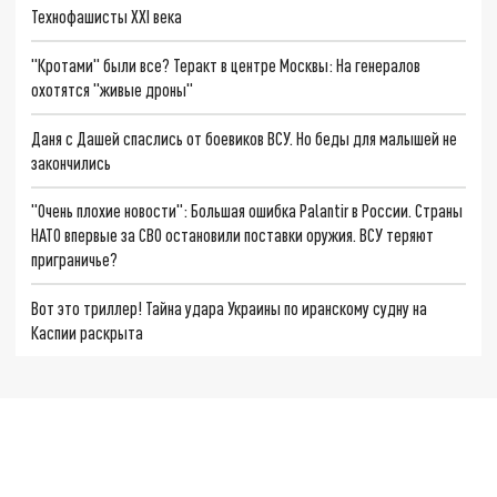
Технофашисты XXI века
"Кротами" были все? Теракт в центре Москвы: На генералов
охотятся "живые дроны"
Даня с Дашей спаслись от боевиков ВСУ. Но беды для малышей не
закончились
"Очень плохие новости": Большая ошибка Palantir в России. Страны
НАТО впервые за СВО остановили поставки оружия. ВСУ теряют
приграничье?
Вот это триллер! Тайна удара Украины по иранскому судну на
Каспии раскрыта