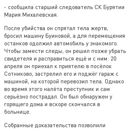
- сообщила старший следователь СК Бурятии
Мария Михалевская.
После убийства он спрятал тела жертв,
бросил машину Буиновой, а для перемещения
останков одолжил автомобиль у знакомого.
Чтобы замести следы, он решил позже убрать
свидетеля и расправиться ещё и с ним: 20
апреля он приехал к приятелю в посёлок
Сотниково, застрелил его и поджёг гараж с
машиной, на которой перевозил тела. Однако
во время этого налёта преступник и сам
серьёзно пострадал. Он был обнаружен у
горящего дома и вскоре скончался в
больнице.
Собранные доказательства позволили