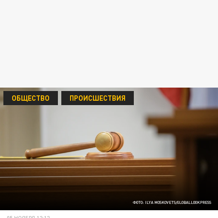
ОБЩЕСТВО
ПРОИСШЕСТВИЯ
ФОТО: ILYA MOSKOVETS/GLOBALLOOKPRESS
05 НОЯБРЯ 12:12