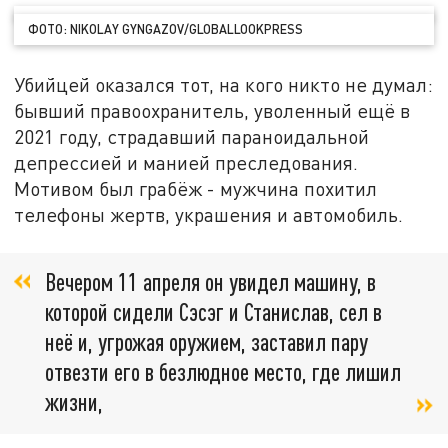
ФОТО: NIKOLAY GYNGAZOV/GLOBALLOOKPRESS
Убийцей оказался тот, на кого никто не думал:
бывший правоохранитель, уволенный ещё в
2021 году, страдавший параноидальной
депрессией и манией преследования.
Мотивом был грабёж - мужчина похитил
телефоны жертв, украшения и автомобиль.
Вечером 11 апреля он увидел машину, в
которой сидели Сэсэг и Станислав, сел в
неё и, угрожая оружием, заставил пару
отвезти его в безлюдное место, где лишил
жизни,