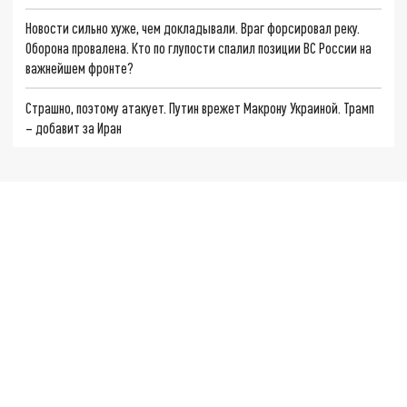
Новости сильно хуже, чем докладывали. Враг форсировал реку.
Оборона провалена. Кто по глупости спалил позиции ВС России на
важнейшем фронте?
Страшно, поэтому атакует. Путин врежет Макрону Украиной. Трамп
– добавит за Иран