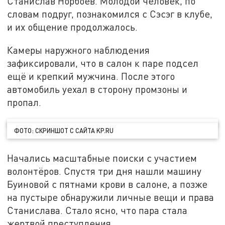
Станислав Норбоев. Молодой человек, по
словам подруг, познакомился с Сэсэг в клубе,
и их общение продолжалось.
Камеры наружного наблюдения
зафиксировали, что в салон к паре подсел
ещё и крепкий мужчина. После этого
автомобиль уехал в сторону промзоны и
пропал.
ФОТО: СКРИНШОТ С САЙТА KP.RU
Начались масштабные поиски с участием
волонтёров. Спустя три дня нашли машину
Буиновой с пятнами крови в салоне, а позже
на пустыре обнаружили личные вещи и права
Станислава. Стало ясно, что пара стала
жертвой преступления.