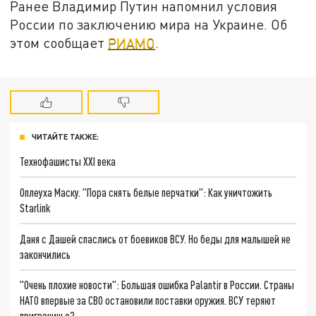
Ранее Владимир Путин напомнил условия
России по заключению мира на Украине. Об
этом сообщает
РИАМО
.
ЧИТАЙТЕ ТАКЖЕ:
Технофашисты XXI века
Оплеуха Маску. "Пора снять белые перчатки": Как уничтожить
Starlink
Даня с Дашей спаслись от боевиков ВСУ. Но беды для малышей не
закончились
"Очень плохие новости": Большая ошибка Palantir в России. Страны
НАТО впервые за СВО остановили поставки оружия. ВСУ теряют
приграничье?