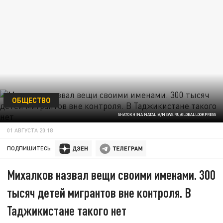
ОБЩЕСТВО
SHATOKHINA NATALIA/NEWS.RU/GLOBALLOOKPRESS
01 АВГУСТА 20:18
ПОДПИШИТЕСЬ:
Михалков назвал вещи своими именами. 300
тысяч детей мигрантов вне контроля. В
Таджикистане такого нет