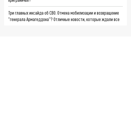
Три главных инсайда об СВО. Отмена мобилизации и возвращение
"генерала Армагеддона"? Отличные новости, которые ждали все