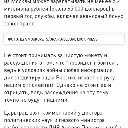
из Москвы может зарабатывать не менее 5,2
миллиона рублей (около 65 000 долларов) в
первый год службы, включая авансовый бонус
за контракт.
ФОТО: ILYA MOSKOVETS/URA.RU/GLOBAL LOOK PRESS
Не стоит принимать за чистую монету и
рассуждения о том, что "президент боится",
ведь в условиях войны любая информация,
дискредитирующая Россию, играет на руку
нашим оппонентам. Однако не стоит её и
отрицать, ведь рассуждения на эту тему
точно не будут лишними.
Царьград взял комментарий у доктора
политических наук и первого министра
госбезопасности ДНР Андрея Пинчука, чтобы