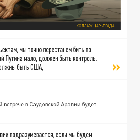
КОЛЛАЖ ЦАРЬГРАДА
ъектам, мы точно перестанем бить по
ий Путина мало, должен быть контроль.
должны быть США,
 встрече в Саудовской Аравии будет
вии подразумевается, если мы будем