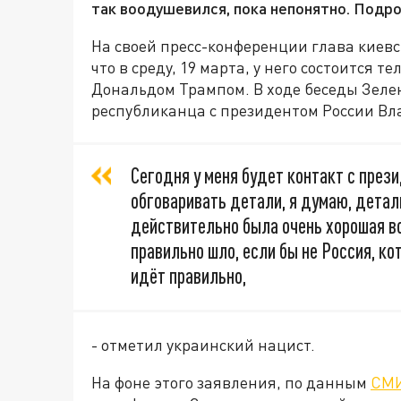
так воодушевился, пока непонятно. Подро
На своей пресс-конференции глава киев
что в среду, 19 марта, у него состоится
Дональдом Трампом. В ходе беседы Зеле
республиканца с президентом России В
Сегодня у меня будет контакт с през
обговаривать детали, я думаю, дета
действительно была очень хорошая вс
правильно шло, если бы не Россия, ко
идёт правильно,
- отметил украинский нацист.
На фоне этого заявления, по данным
СМ