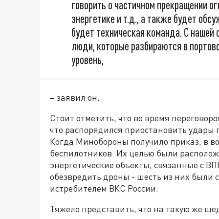
говорить о частичном прекращении огн
энергетике и т.д., а также будет об
будет техническая команда. С нашей 
люди, которые разбираются в портово
уровень,
– заявил он.
Стоит отметить, что во время переговор
что распорядился приостановить удары 
Когда Минобороны получило приказ, в во
беспилотников. Их целью были располож
энергетические объекты, связанные с В
обезвредить дроны - шесть из них были
истребителем ВКС России.
Тяжело представить, что на такую же ще