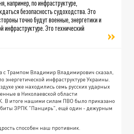
я, например, по инфраструктуре,
суждаться безопасность судоходства. Это
стороны точно будут военные, энергетики и
й инфраструктуре. Это технический
ов с Трампом Владимир Владимирович сказал,
по энергетической инфраструктуре Украины.
здухе уже находились семь русских ударных
енные в Николаевской области
ПК. В итоге нашими силам ПВО было приказано
 сбиты ЗРПК "Панцирь", ещё один - дежурным
дрость способен наш противник.