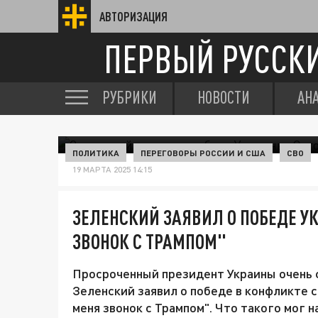
АВТОРИЗАЦИЯ
ПЕРВЫЙ РУССК
РУБРИКИ
НОВОСТИ
АН
ПОЛИТИКА
ПЕРЕГОВОРЫ РОССИИ И США
СВО
19 МАРТА 2025 14:15
ЗЕЛЕНСКИЙ ЗАЯВИЛ О ПОБЕДЕ У
ЗВОНОК С ТРАМПОМ"
Просроченный президент Украины очень 
Зеленский заявил о победе в конфликте с
меня звонок с Трампом". Что такого мог