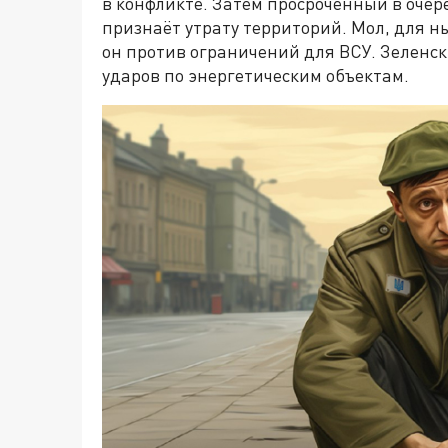
в конфликте. Затем просроченный в очер
признаёт утрату территорий. Мол, для н
он против ограничений для ВСУ. Зеленск
ударов по энергетическим объектам.