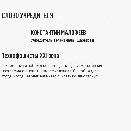
СЛОВО УЧРЕДИТЕЛЯ
КОНСТАНТИН МАЛОФЕЕВ
Учредитель телеканала "Царьград"
Технофашисты XXI века
Технофашизм побеждает не тогда, когда компьютерная
программа становится умнее человека. Он побеждает
тогда, когда человек начинает считать компьютерную
программу нравственно выше себя.