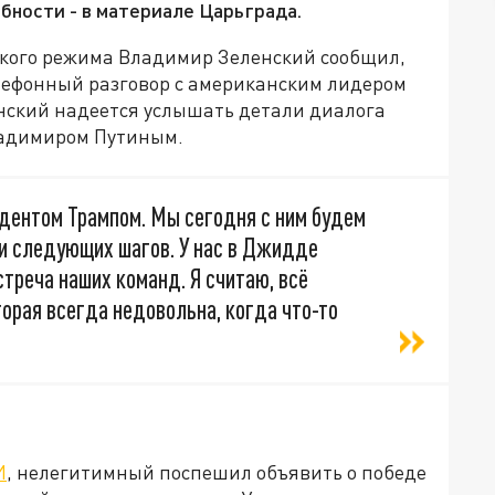
бности - в материале Царьграда.
ского режима Владимир Зеленский сообщил,
 телефонный разговор с американским лидером
нский надеется услышать детали диалога
ладимиром Путиным.
идентом Трампом. Мы сегодня с ним будем
ли следующих шагов. У нас в Джидде
треча наших команд. Я считаю, всё
торая всегда недовольна, когда что-то
И
, нелегитимный поспешил объявить о победе