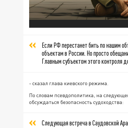
Если РФ перестанет бить по нашим об
объектам в России. Но просто обещан
Главным субъектом этого контроля 
- сказал глава киевского режима.
По словам псевдополитика, на следующей
обсуждаться безопасность судоходства:
Следующая встреча в Саудовской Ара