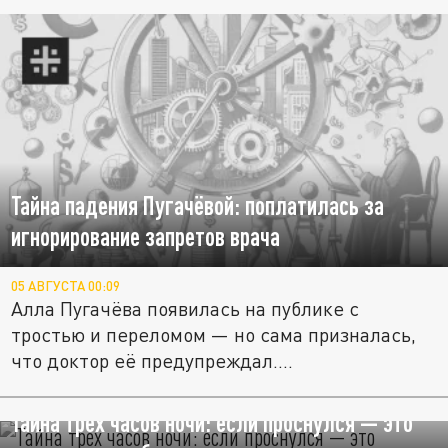
Тайна падения Пугачёвой: поплатилась за
игнорирование запретов врача
05 АВГУСТА 00:09
Алла Пугачёва появилась на публике с
тростью и переломом — но сама призналась,
что доктор её предупреждал....
Тайна трёх часов ночи: если проснулся — это