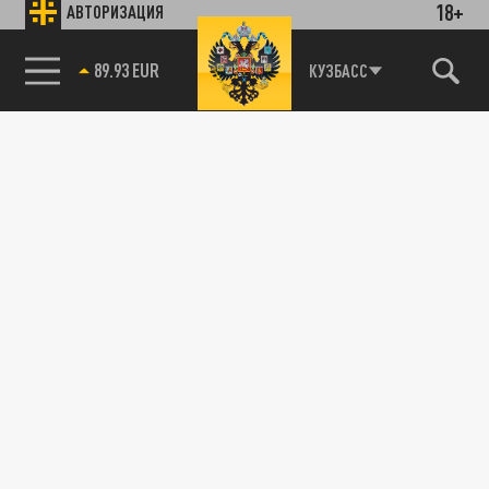
18+
АВТОРИЗАЦИЯ
89.93 EUR
КУЗБАСС