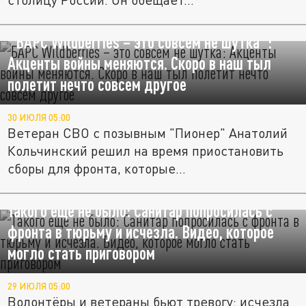
"БАРС Wildberries – это совсем не шутка":
Акценты войны меняются. Скоро в наш тыл
полетит нечто совсем другое
30 ИЮЛЯ 05:00
Ветеран СВО с позывным "Пионер" Анатолий
Кольчинский решил на время приостановить
сборы для фронта, которые...
Такого ещё не было: Санитар попросилась с
фронта в тюрьму и исчезла. Видео, которое
могло стать приговором
29 ИЮЛЯ 05:00
Волонтёры и ветераны бьют тревогу: исчезла