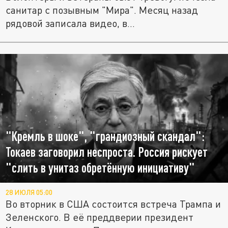
санитар с позывным "Мира". Месяц назад
рядовой записала видео, в...
"Кремль в шоке", "грандиозный скандал":
Токаев заговорил неспроста. Россия рискует
"слить в унитаз обретённую инициативу"
28 ИЮЛЯ 05:00
Во вторник в США состоится встреча Трампа и
Зеленского. В её преддверии президент