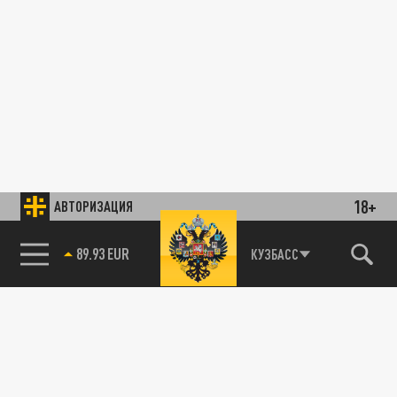
18+
АВТОРИЗАЦИЯ
89.93 EUR
КУЗБАСС
85.64 BRENT