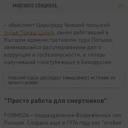
морского спецназа,
– объясняет Царьграду бывший польский
судья Томаш Шмид
, ранее работавший в
Высшем административном суде Польши,
занимавшийся расследованием дел о
коррупции и госбезопасности, а теперь
получивший политубежище в Белоруссии.
ПОЛЬСКИЙ СУДЬЯ-ДИССИДЕНТ ТОМАШ ШМИДТ. ИСТОЧНИК: ИЗ
ЛИЧНОГО АРХИВА
"Просто работа для смертников"
FORMOZA – подразделение Вооружённых сил
Польши. Создано ещё в 1974 году как "особая