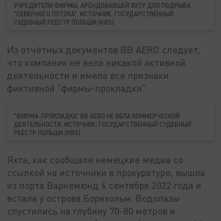
УЧРЕДИТЕЛИ ФИРМЫ, АРЕНДОВАВШЕЙ ЯХТУ ДЛЯ ПОДРЫВА
"СЕВЕРНОГО ПОТОКА". ИСТОЧНИК: ГОСУДАРСТВЕННЫЙ
СУДЕБНЫЙ РЕЕСТР ПОЛЬШИ (KRS)
Из отчётных документов BB AERO следует,
что компания не вела никакой активной
деятельности и имела все признаки
фиктивной "фирмы-прокладки".
"ФИРМА-ПРОКЛАДКА" BB AERO НЕ ВЕЛА КОММЕРЧЕСКОЙ
ДЕЯТЕЛЬНОСТИ. ИСТОЧНИК: ГОСУДАРСТВЕННЫЙ СУДЕБНЫЙ
РЕЕСТР ПОЛЬШИ (KRS)
Яхта, как сообщали немецкие медиа со
ссылкой на источники в прокуратуре, вышла
из порта Варнемюнд 6 сентября 2022 года и
встала у острова Борнхольм. Водолазы
спустились на глубину 70-80 метров и