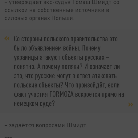
– утверждает экс-судья Томаш Шмидт со
ссылкой на собственные источники в
силовых органах Польши.
Со стороны польского правительства это
было объявлением войны. Почему
украинцы атакуют объекты русских –
понятно. А почему поляки? И означает ли
это, что русские могут в ответ атаковать
польские объекты? Что произойдёт, если
факт участия FORMOZA вскроется прямо на
немецком суде?
– задаётся вопросами Шмидт.