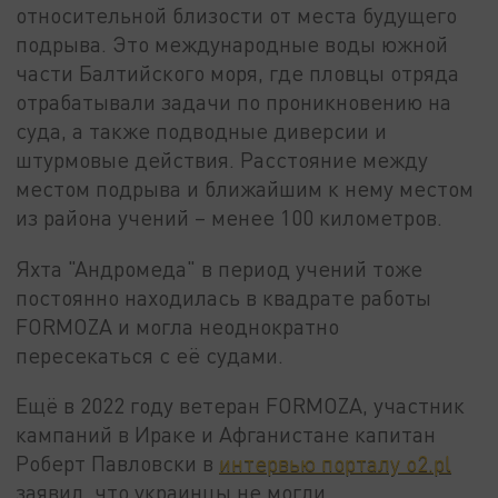
относительной близости от места будущего
подрыва. Это международные воды южной
части Балтийского моря, где пловцы отряда
отрабатывали задачи по проникновению на
суда, а также подводные диверсии и
штурмовые действия. Расстояние между
местом подрыва и ближайшим к нему местом
из района учений – менее 100 километров.
Яхта "Андромеда" в период учений тоже
постоянно находилась в квадрате работы
FORMOZA и могла неоднократно
пересекаться с её судами.
Ещё в 2022 году ветеран FORMOZA, участник
кампаний в Ираке и Афганистане капитан
Роберт Павловски в
интервью порталу o2.pl
заявил, что украинцы не могли