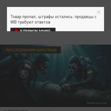
Товар пропал, штрафы остались: продавцы с
WB требуют ответов
В ПРЯМОМ ЭФИРЕ:
РАССЛЕДОВАНИЯ ЦАРЬГРАДА
КОЛЛАЖ ЦАРЬГРАДА.
АНДРЕЙ ВЕСЕЛОВ
03 ИЮНЯ 09:00