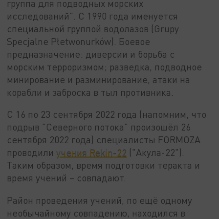
группа для подводных морских
исследований". С 1990 года именуется
специальной группой водолазов (Grupy
Specjalne Płetwonurków). Боевое
предназначение: диверсии и борьба с
морским терроризмом; разведка, подводное
минирование и разминирование, атаки на
корабли и заброска в тыл противника.
С 16 по 23 сентября 2022 года (напомним, что
подрыв "Северного потока" произошёл 26
сентября 2022 года) специалисты FORMOZA
проводили
учения Rekin-22
("Акула-22").
Таким образом, время подготовки теракта и
время учений – совпадают.
Район проведения учений, по ещё одному
необычайному совпадению, находился в