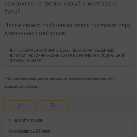
изменился на грязно-серый и желтовато-
бурый.
После своего сообщения поляк поставил пару
довольных смайликов.
ПОСТ С КОММЕНТАРИЯМИ В ДЕНЬ ТЕРАКТА НА "СЕВЕРНЫХ
ПОТОКАХ". ИСТОЧНИК: КАНАЛ ОТРЯДА FORMOZA В СОЦИАЛЬНОЙ
СЕТИ INSTAGRAM*
* Принадлежит компании Meta, признанной экстремистской организацией и
запрещённой в России.
ЧИТАЙТЕ ТАКЖЕ:
Технофашисты XXI века