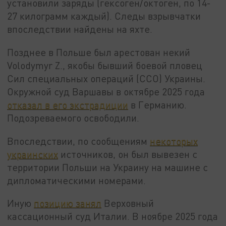
установили заряды (гексоген/октоген, по 14-
27 килограмм каждый). Следы взрывчатки
впоследствии найдены на яхте.
Позднее в Польше был арестован некий
Volodymyr Z., якобы бывший боевой пловец
Сил специальных операций (ССО) Украины.
Окружной суд Варшавы в октябре 2025 года
отказал в его экстрадиции
в Германию.
Подозреваемого освободили.
Впоследствии, по сообщениям
некоторых
украинских
источников, он был вывезен с
территории Польши на Украину на машине с
дипломатическими номерами.
Иную
позицию занял
Верховный
кассационный суд Италии. В ноябре 2025 года