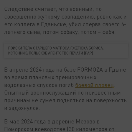
Следствие считает, что военный, по
совершенно жуткому совпадению, ровно как и
его коллега в Гданьске, убил сперва своего 6-
летнего сына, потом собаку, потом – себя.
ПОИСКИ ТЕЛА СТАРШЕГО МАТРОСА ГЖЕГОЖА БОРИСА.
ИСТОЧНИК: ПОЛЬСКОЕ АГЕНТСТВО ПЕЧАТИ (PAP)
В апреле 2024 года на базе FORMOZA в Гдыне
во время плановых тренировочных
водолазных спусков погиб
боевой пловец
.
Опытный военнослужащий по неизвестным
причинам не сумел подняться на поверхность
и задохнулся.
В мае 2024 года в деревне Мезово в
Поморском воеводстве (30 километров от