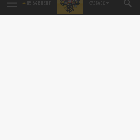
85.64 BRENT
КУЗБАСС