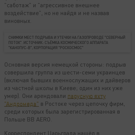
"саботаж" и "агрессивное внешнее
воздействие", но не найдя и не назвав
виновных.
СНИМКИ МЕСТ ПОДРЫВА И УТЕЧКИ НА ГАЗОПРОВОДЕ "СЕВЕРНЫЙ
ПОТОК". ИСТОЧНИК: СЪЁМКА КОСМИЧЕСКОГО АППАРАТА
"КАНОПУС-В", КОРПОРАЦИЯ "РОСКОСМОС"
Основная версия немецкой стороны: подрыв
совершила группа из шести-семи украинцев
(включая бывших военнослужащих и дайверов
из частной школы в Киеве; один из них уже
умер). Они арендовали
парусную яхту
"Андромеда"
в Ростоке через цепочку фирм,
среди которых была зарегистрированная в
Польше BB AERO.
Корреспондент Царьграда нашёл в