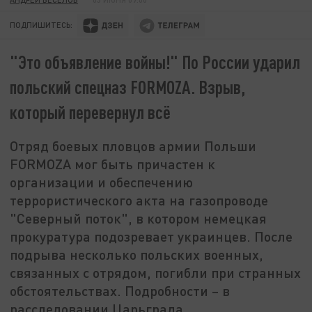
ПОДПИШИТЕСЬ:
"Это объявление войны!" По России ударил
польский спецназ FORMOZA. Взрыв,
который перевернул всё
Отряд боевых пловцов армии Польши
FORMOZA мог быть причастен к
организации и обеспечению
террористического акта на газопроводе
"Северный поток", в котором немецкая
прокуратура подозревает украинцев. После
подрыва несколько польских военных,
связанных с отрядом, погибли при странных
обстоятельствах. Подробности – в
расследовании Царьграда.