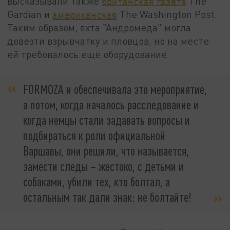
высказывали также
британская газета
The
Gardian и
американская
The Washington Post.
Таким образом, яхта "Андромеда" могла
довезти взрывчатку и пловцов, но на месте
ей требовалось ещё оборудование.
FORMOZA и обеспечивала это мероприятие,
а потом, когда началось расследование и
когда немцы стали задавать вопросы и
подбираться к роли официальной
Варшавы, они решили, что называется,
замести следы – жестоко, с детьми и
собаками, убили тех, кто болтал, а
остальным так дали знак: не болтайте!