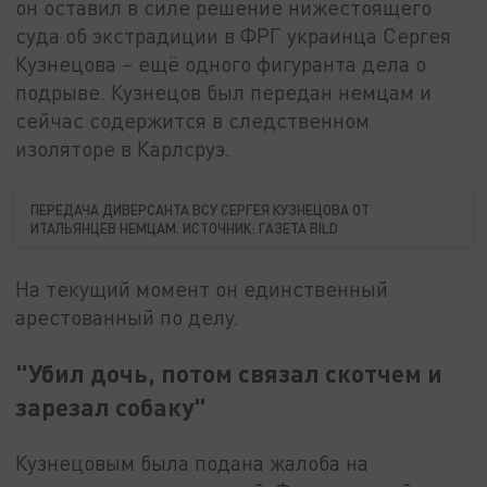
он оставил в силе решение нижестоящего
суда об экстрадиции в ФРГ украинца Сергея
Кузнецова – ещё одного фигуранта дела о
подрыве. Кузнецов был передан немцам и
сейчас содержится в следственном
изоляторе в Карлсруэ.
ПЕРЕДАЧА ДИВЕРСАНТА ВСУ СЕРГЕЯ КУЗНЕЦОВА ОТ
ИТАЛЬЯНЦЕВ НЕМЦАМ. ИСТОЧНИК: ГАЗЕТА BILD
На текущий момент он единственный
арестованный по делу.
"Убил дочь, потом связал скотчем и
зарезал собаку"
Кузнецовым была подана жалоба на