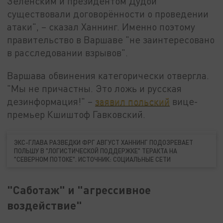
Зеленским и президентом Дудой
существовали договорённости о проведении
атаки", – сказал Ханнинг. Именно поэтому
правительство в Варшаве "не заинтересовано
в расследовании взрывов".
Варшава обвинения категорически отвергла.
"Мы не причастны. Это ложь и русская
дезинформация!" –
заявил польский
вице-
премьер Кшиштоф Гавковский.
ЭКС-ГЛАВА РАЗВЕДКИ ФРГ АВГУСТ ХАННИНГ ПОДОЗРЕВАЕТ
ПОЛЬШУ В "ЛОГИСТИЧЕСКОЙ ПОДДЕРЖКЕ" ТЕРАКТА НА
"СЕВЕРНОМ ПОТОКЕ". ИСТОЧНИК: СОЦИАЛЬНЫЕ СЕТИ
"Саботаж" и "агрессивное
воздействие"