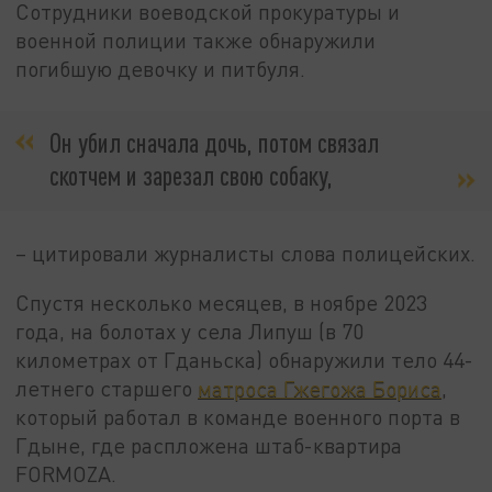
Сотрудники воеводской прокуратуры и
военной полиции также обнаружили
погибшую девочку и питбуля.
Он убил сначала дочь, потом связал
скотчем и зарезал свою собаку,
– цитировали журналисты слова полицейских.
Спустя несколько месяцев, в ноябре 2023
года, на болотах у села Липуш (в 70
километрах от Гданьска) обнаружили тело 44-
летнего старшего
матроса Гжегожа Бориса
,
который работал в команде военного порта в
Гдыне, где распложена штаб-квартира
FORMOZA.