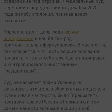
содержание под стражей. Федеральный суд
Германии в определении от декабря 2025
года жалобу отклонил, признав арест
законным.
Корреспондент Царьграда
изучил
определение
и нашёл там ряд
примечательных формулировок. В частности,
там говорится, что "есть веские основания
полагать, что акт саботажа был инициирован
и контролировался иностранным
государством".
Суд не называет прямо Украину, но
фиксирует, что целью обвиняемых по делу, и
Кузнецова в частности, было "прекратить
поставки газа из России в Германию и тем
самым нанести экономический ущерб