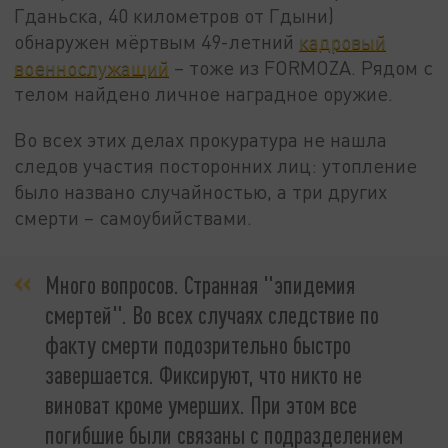
Гданьска, 40 километров от Гдыни)
обнаружен мёртвым 49-летний
кадровый
военнослужащий
– тоже из FORMOZA. Рядом с
телом найдено личное наградное оружие.
Во всех этих делах прокуратура не нашла
следов участия посторонних лиц: утопление
было названо случайностью, а три других
смерти – самоубийствами.
Много вопросов. Странная "эпидемия
смертей". Во всех случаях следствие по
факту смерти подозрительно быстро
завершается. Фиксируют, что никто не
виноват кроме умерших. При этом все
погибшие были связаны с подразделением