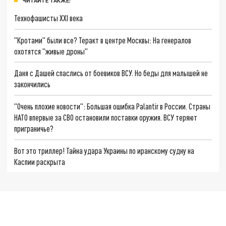
ЧИТАЙТЕ ТАКЖЕ:
Технофашисты XXI века
"Кротами" были все? Теракт в центре Москвы: На генералов
охотятся "живые дроны"
Даня с Дашей спаслись от боевиков ВСУ. Но беды для малышей не
закончились
"Очень плохие новости": Большая ошибка Palantir в России. Страны
НАТО впервые за СВО остановили поставки оружия. ВСУ теряют
приграничье?
Вот это триллер! Тайна удара Украины по иранскому судну на
Каспии раскрыта