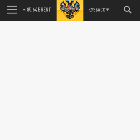
85.64 BRENT
КУЗБАСС