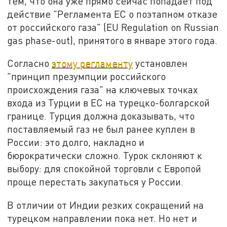
тем, что она уже прямо сейчас попадает под
действие "Регламента ЕС о поэтапном отказе
от российского газа" (EU Regulation on Russian
gas phase-out), принятого в январе этого года.
Согласно
этому регламенту
установлен
"принцип презумпции российского
происхождения газа" на ключевых точках
входа из Турции в ЕС на турецко-болгарской
границе. Турция должна доказывать, что
поставляемый газ не был ранее куплен в
России: это долго, накладно и
бюрократически сложно. Турок склоняют к
выбору: для спокойной торговли с Европой
проще перестать закупаться у России.
В отличии от Индии резких сокращений на
турецком направлении пока нет. Но нет и