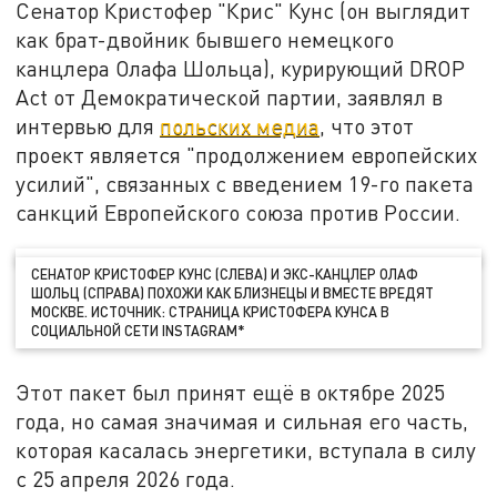
Сенатор Кристофер "Крис" Кунс (он выглядит
как брат-двойник бывшего немецкого
канцлера Олафа Шольца), курирующий DROP
Act от Демократической партии, заявлял в
интервью для
польских медиа
, что этот
проект является "продолжением европейских
усилий", связанных с введением 19-го пакета
санкций Европейского союза против России.
СЕНАТОР КРИСТОФЕР КУНС (СЛЕВА) И ЭКС-КАНЦЛЕР ОЛАФ
ШОЛЬЦ (СПРАВА) ПОХОЖИ КАК БЛИЗНЕЦЫ И ВМЕСТЕ ВРЕДЯТ
МОСКВЕ. ИСТОЧНИК: СТРАНИЦА КРИСТОФЕРА КУНСА В
СОЦИАЛЬНОЙ СЕТИ INSTAGRAM*
Этот пакет был принят ещё в октябре 2025
года, но самая значимая и сильная его часть,
которая касалась энергетики, вступала в силу
с 25 апреля 2026 года.