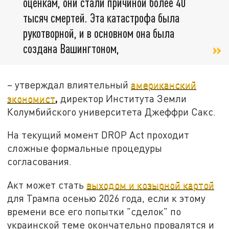
оценкам, они стали причиной более 40
тысяч смертей. Эта катастрофа была
рукотворной, и в основном она была
создана Вашингтоном,
– утверждал влиятельный
американский
,
экономист
директор Института Земли
Колумбийского университета Джеффри Сакс.
На текущий момент DROP Act проходит
сложные формальные процедуры
согласования.
Акт может стать
выходом и козырной картой
для Трампа осенью 2026 года, если к этому
времени все его попытки "сделок" по
украинской теме окончательно провалятся и