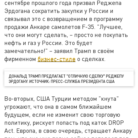
сентябре прошлого года призвал Реджепа
Эрдогана сократить закупки у России и
связывал это с возвращением в программу
продажи Анкаре самолетов F-35. "Лучшее,
что они могут сделать, – просто не покупать
нефть и газ у России. Это будет
замечательно!" – заявил Трамп в своём
фирменном
бизнес-стиле
о сделках.
ДОНАЛЬД ТРАМП ПРЕДЛАГАЕТ "ОТЛИЧНУЮ СДЕЛКУ" РЕДЖЕПУ
ЭРДОГАНУ. ИСТОЧНИК: ПРЕСС-СЛУЖБА ПРЕЗИДЕНТА США
Во-вторых, США Турции методом "кнута"
угрожают, что она в самом ближайшем
будущем, если не изменит свою торговую
политику, рискует попасть под каток DROP
Act. Европа, в свою очередь, стращает Анкару