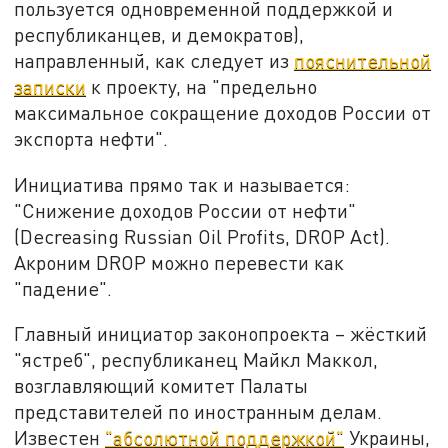
пользуется одновременной поддержкой и
республиканцев, и демократов),
направленный, как следует из
пояснительной
записки
к проекту, на "предельно
максимальное сокращение доходов России от
экспорта нефти".
Инициатива прямо так и называется:
"Снижение доходов России от нефти"
(Decreasing Russian Oil Profits, DROP Act).
Акроним DROP можно перевести как
"падение".
Главный инициатор законопроекта – жёсткий
"ястреб", республиканец Майкл Маккол,
возглавляющий комитет Палаты
представителей по иностранным делам.
Известен
"абсолютной поддержкой"
Украины,