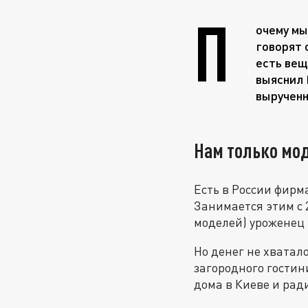
П
очему мы
говорят 
есть вещ
выяснил 
вырученн
Нам только мод
Есть в России фирм
Занимается этим с 
моделей) уроженец 
Но денег не хватал
загородного гостин
дома в Киеве и рад