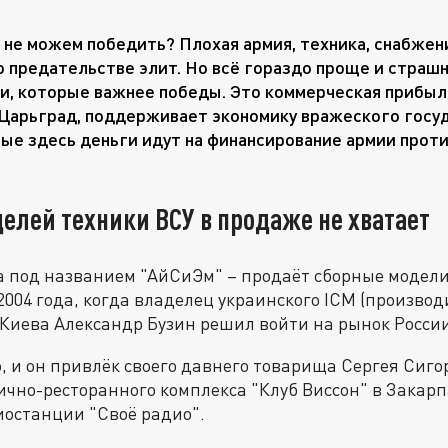
 не можем победить? Плохая армия, техника, снабжен
о предательстве элит. Но всё гораздо проще и страшн
и, которые важнее победы. Это коммерческая прибыль
Царьград, поддерживает экономику вражеского госуд
ые здесь деньги идут на финансирование армии проти
елей техники ВСУ в продаже не хватает
а под названием "АйСиЭм" – продаёт сборные модели
2004 года, когда владелец украинского ICM (произво
Киева Александр Бузин решил войти на рынок России
о, и он привлёк своего давнего товарища Сергея Сиго
ично-ресторанного комплекса "Клуб Виссон" в Закарп
иостанции "Своё радио".