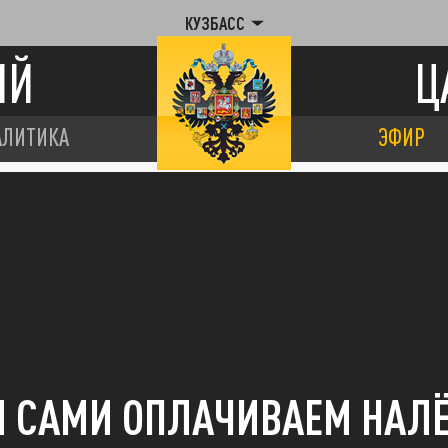
КУЗБАСС
ИЙ
Ц
АЛИТИКА
ЭФИР
 САМИ ОПЛАЧИВАЕМ НАЛ