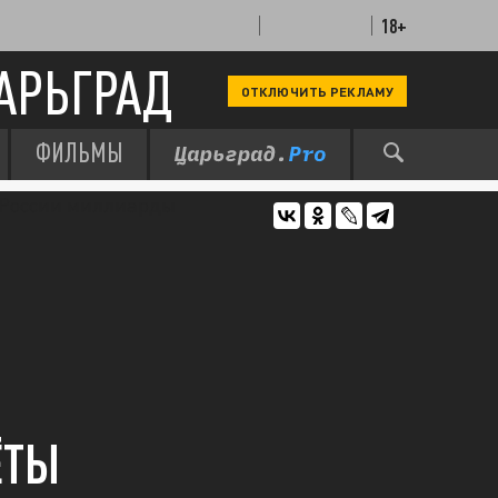
18+
АРЬГРАД
ОТКЛЮЧИТЬ РЕКЛАМУ
ФИЛЬМЫ
ЁТЫ