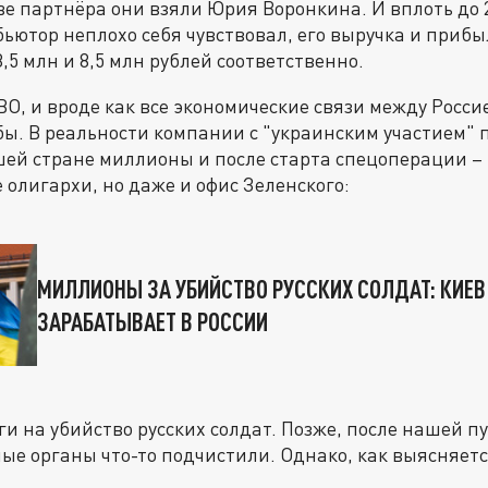
тве партнёра они взяли Юрия Воронкина. И вплоть до 
ьютор неплохо себя чувствовал, его выручка и прибы
8,5 млн и 8,5 млн рублей соответственно.
ВО, и вроде как все экономические связи между Росси
бы. В реальности компании с "украинским участием"
ей стране миллионы и после старта спецоперации –
 олигархи, но даже и офис Зеленского:
МИЛЛИОНЫ ЗА УБИЙСТВО РУССКИХ СОЛДАТ: КИЕ
ЗАРАБАТЫВАЕТ В РОССИИ
ги на убийство русских солдат. Позже, после нашей п
ые органы что-то подчистили. Однако, как выясняется