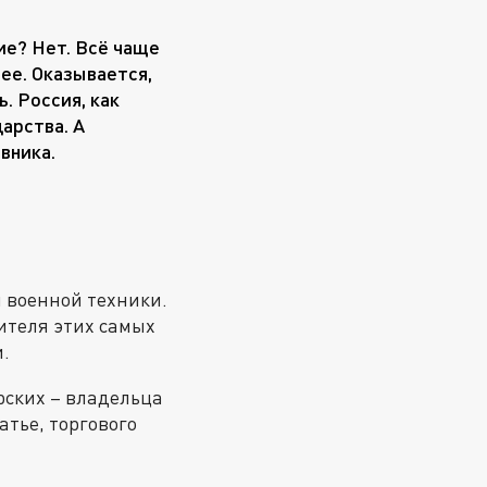
ие? Нет. Всё чаще
ее. Оказывается,
. Россия, как
арства. А
вника.
 военной техники.
дителя этих самых
.
рских – владельца
атье, торгового