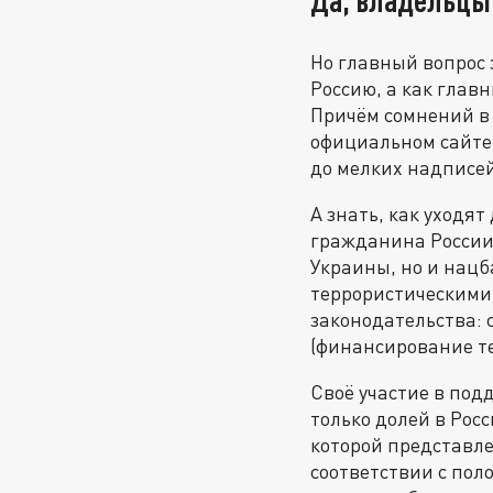
Но главный вопрос 
Россию, а как глав
Причём сомнений в
официальном сайте 
до мелких надписей
А знать, как уходят
гражданина России
Украины, но и нацб
террористическими 
законодательства: 
(финансирование т
Cвоё участие в под
только долей в Росс
которой представле
соответствии с пол