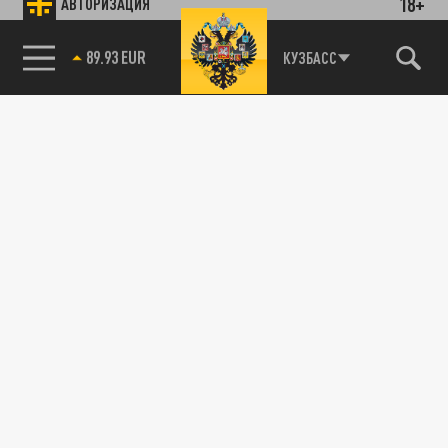
18+
АВТОРИЗАЦИЯ
85.64 BRENT
КУЗБАСС