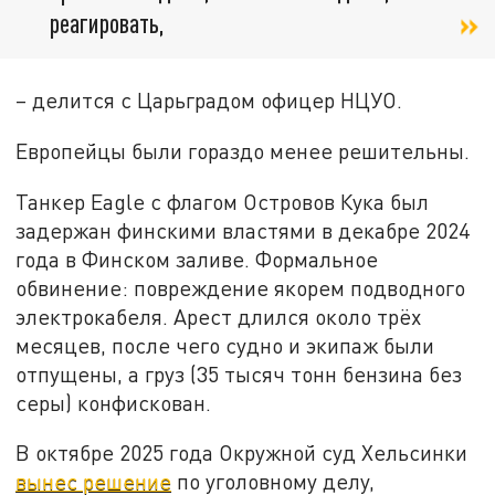
реагировать,
– делится с Царьградом офицер НЦУО.
Европейцы были гораздо менее решительны.
Танкер Eagle с флагом Островов Кука был
задержан финскими властями в декабре 2024
года в Финском заливе. Формальное
обвинение: повреждение якорем подводного
электрокабеля. Арест длился около трёх
месяцев, после чего судно и экипаж были
отпущены, а груз (35 тысяч тонн бензина без
серы) конфискован.
В октябре 2025 года Окружной суд Хельсинки
вынес решение
по уголовному делу,