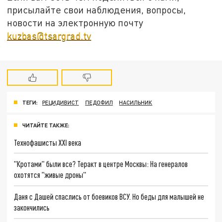
присылайте свои наблюдения, вопросы,
новости на электронную почту
kuzbas@tsargrad.tv
ТЕГИ:
РЕЦИДИВИСТ
ПЕДОФИЛ
НАСИЛЬНИК
ЧИТАЙТЕ ТАКЖЕ:
Технофашисты XXI века
"Кротами" были все? Теракт в центре Москвы: На генералов
охотятся "живые дроны"
Даня с Дашей спаслись от боевиков ВСУ. Но беды для малышей не
закончились