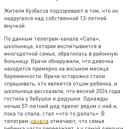
Жителя Кузбасса подозревают в том, что он
надругался над собственной 13-летней
внучкой.
По данным телеграм-канала «Сапа»,
школьница, которая воспитывается в
многодетной семье, обратилась в районную
больницу. Врачи обнаружили, что девочка
находится примерно на восьмом месяце
беременности. Врачи осторожно стали
спрашивать, кто является отцом ребенка, и
школьница рассказала, что весной 2024 года
гостила у бабушки и дедушки. Однажды
ночью 57-летний дед прилег рядом с ней и,
пока та спала, стал «что-то делать». В
телеграм-
канале
отмечают, что семья
ребенка часто переезжает, а у самой девочки