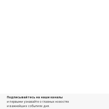
Подписывайтесь на наши каналы
и первыми узнавайте о главных новостях
и важнейших событиях дня.