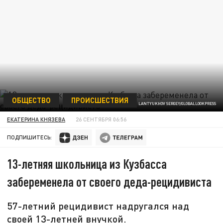
ОБЩЕСТВО
ПРОИСШЕСТВИЯ
LANTYUKHOV SERGEY/GLOBALLOOKPRESS
ЕКАТЕРИНА КНЯЗЕВА
26 СЕНТЯБРЯ 06:56
ПОДПИШИТЕСЬ:
13-летняя школьница из Кузбасса
забеременела от своего деда-рецидивиста
57-летний рецидивист надругался над
своей 13-летней внучкой.