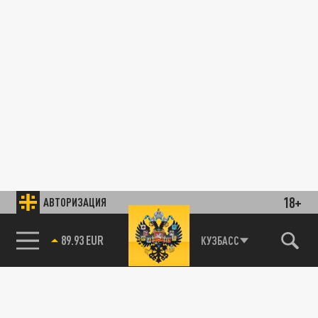
18+
АВТОРИЗАЦИЯ
89.93 EUR
КУЗБАСС