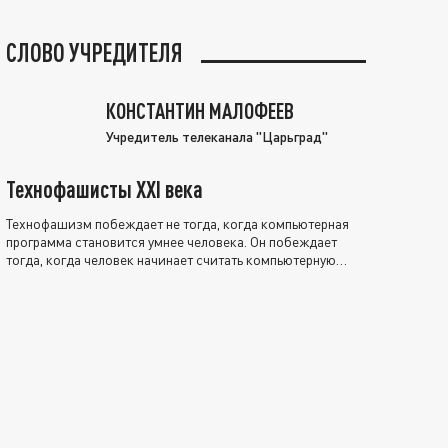
СЛОВО УЧРЕДИТЕЛЯ
КОНСТАНТИН МАЛОФЕЕВ
Учредитель телеканала "Царьград"
Технофашисты XXI века
Технофашизм побеждает не тогда, когда компьютерная
программа становится умнее человека. Он побеждает
тогда, когда человек начинает считать компьютерную
программу нравственно выше себя.