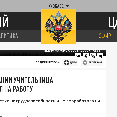
КУЗБАСС
ИЙ
Ц
АЛИТИКА
ЭФИР
ELENA MAYOROV/GLOBALLOOKPRESS
ПОДПИШИТЕСЬ:
МАНИИ УЧИТЕЛЬНИЦА
Я НА РАБОТУ
стки нетрудоспособности и не проработала ни