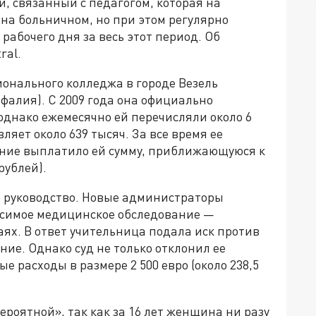
, связанный с педагогом, которая на
на больничном, но при этом регулярно
рабочего дня за весь этот период. Об
ral.
онального колледжа в городе Везель
фалия). С 2009 года она официально
однако ежемесячно ей перечисляли около 6
вляет около 639 тысяч. За все время ее
ение выплатило ей сумму, приближающуюся к
рублей).
ь руководство. Новые администраторы
симое медицинское обследование —
ях. В ответ учительница подала иск против
ние. Однако суд не только отклонил ее
ые расходы в размере 2 500 евро (около 238,5
роятной», так как за 16 лет женщина ни разу