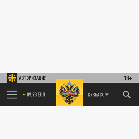
18+
АВТОРИЗАЦИЯ
89.93 EUR
КУЗБАСС