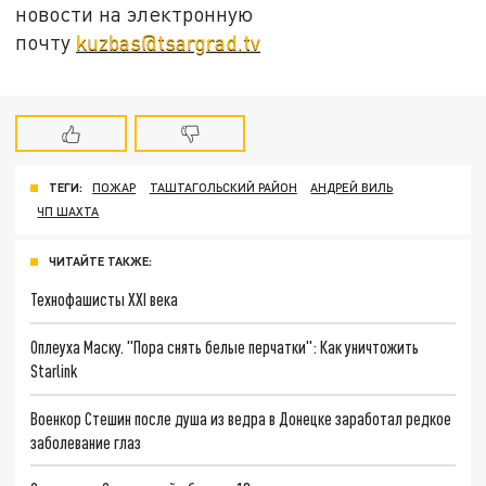
новости на электронную
почту
kuzbas@tsargrad.tv
ТЕГИ:
ПОЖАР
ТАШТАГОЛЬСКИЙ РАЙОН
АНДРЕЙ ВИЛЬ
ЧП ШАХТА
ЧИТАЙТЕ ТАКЖЕ:
Технофашисты XXI века
Оплеуха Маску. "Пора снять белые перчатки": Как уничтожить
Starlink
Военкор Стешин после душа из ведра в Донецке заработал редкое
заболевание глаз