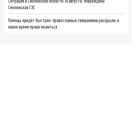
Ситуация в Смоленской области 18 августа: повреждена
Смоленская ГЭС
Помощь придёт быстрее: православные священники раскрыли, в
какое время лучше молиться