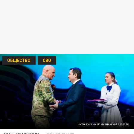
ОБЩЕСТВО
СВО
ФОТО: ГУФСИН ПО МУРМАНСКОЙ ОБЛАСТИ.
ЕКАТЕРИНА КНЯЗЕВА
25 ФЕВРАЛЯ 13:50