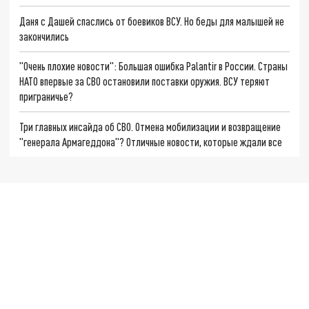
Даня с Дашей спаслись от боевиков ВСУ. Но беды для малышей не
закончились
"Очень плохие новости": Большая ошибка Palantir в России. Страны
НАТО впервые за СВО остановили поставки оружия. ВСУ теряют
приграничье?
Три главных инсайда об СВО. Отмена мобилизации и возвращение
"генерала Армагеддона"? Отличные новости, которые ждали все