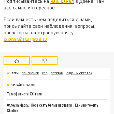
Подписывайтесь на
наш канал
в Дзене. Там
все самое интересное.
Если вам есть чем поделиться с нами,
присылайте свои наблюдения, вопросы,
новости на электронную почту
kuzbas@tsargrad.tv
ТЕГИ:
ПЕНСИОНЕР
СВО
ВЕТЕРАН
ОРДЕН МУЖЕСТВА
ЧИТАЙТЕ ТАКЖЕ:
Технофашисты XXI века
Оплеуха Маску. "Пора снять белые перчатки": Как уничтожить
Starlink