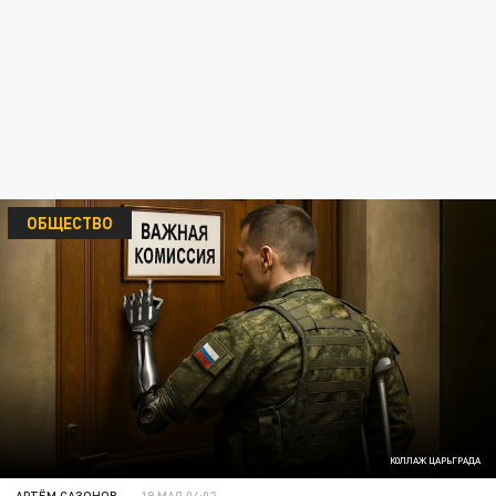
ОБЩЕСТВО
КОЛЛАЖ ЦАРЬГРАДА
АРТЁМ САЗОНОВ
19 МАЯ 04:02