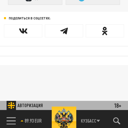
ПОДЕЛИТЬСЯ В СОЦСЕТЯХ:
18+
АВТОРИЗАЦИЯ
85.64 BRENT
КУЗБАСС
89.93 EUR