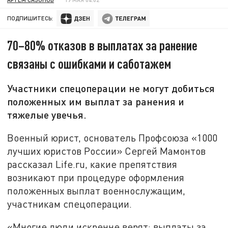
ПОДПИШИТЕСЬ:
70–80% отказов в выплатах за ранение
связаны с ошибками и саботажем
Участники спецоперации не могут добиться
положенных им выплат за ранения и
тяжелые увечья.
Военный юрист, основатель Профсоюза «1000
лучших юристов России» Сергей Мамонтов
рассказал Life.ru, какие препятствия
возникают при процедуре оформления
положенных выплат военнослужащим,
участникам спецоперации.
«Многие люди искренне верят: выплаты за