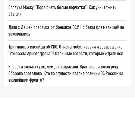
Оплеуха Маску. "Пора снять белые перчатки": Как уничтожить
Starlink
Даня с Дашей спаслись от боевиков ВСУ. Но беды для малышей не
закончились
Три главных инсайда об СВО. Отмена мобилизации и возвращение
"генерала Армагеддона"? Отличные новости, которые ждали все
Новости сильно хуже, чем докладывали. Враг форсировал реку.
Оборона провалена. Кто по глупости спалил позиции ВС России на
важнейшем фронте?