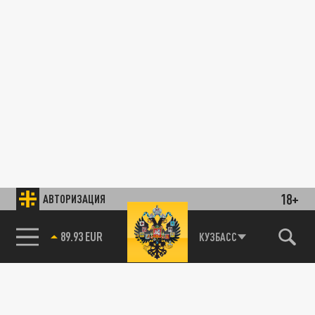
18+
АВТОРИЗАЦИЯ
89.93 EUR
КУЗБАСС