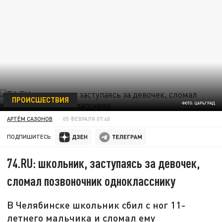
ПРОИСШЕСТВИЯ
ФОТО: ЦАРЬГРАД
АРТЁМ САЗОНОВ
05 ФЕВРАЛЯ 07:40
ПОДПИШИТЕСЬ:
74.RU: школьник, заступаясь за девочек,
сломал позвоночник однокласснику
В Челябинске школьник сбил с ног 11-
летнего мальчика и сломал ему