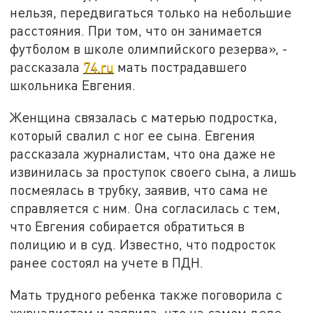
нельзя, передвигаться только на небольшие
расстояния. При том, что он занимается
футболом в школе олимпийского резерва», -
рассказала
74.ru
мать пострадавшего
школьника Евгения.
Женщина связалась с матерью подростка,
который свалил с ног ее сына. Евгения
рассказала журналистам, что она даже не
извинилась за проступок своего сына, а лишь
посмеялась в трубку, заявив, что сама не
справляется с ним. Она согласилась с тем,
что Евгения собирается обратиться в
полицию и в суд. Известно, что подросток
ранее состоял на учете в ПДН.
Мать трудного ребенка также поговорила с
журналистам и заявила, что на самом деле