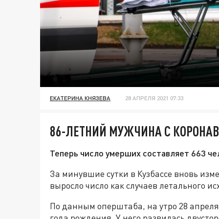
ЕКАТЕРИНА КНЯЗЕВА
28 АПРЕЛЯ 2021 07:33
86-ЛЕТНИЙ МУЖЧИНА С КОРОНАВ
Теперь число умерших составляет 663 че
За минувшие сутки в Кузбассе вновь изме
выросло число как случаев летального ис
По данным оперштаба, на утро 28 апреля
года рождения. У него развилась двуст