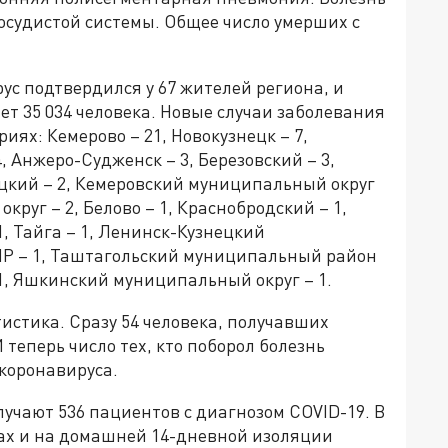
осудистой системы. Общее число умерших с
ус подтвердился у 67 жителей региона, и
ет 35 034 человека. Новые случаи заболевания
ях: Кемерово – 21, Новокузнецк – 7,
, Анжеро-Судженск – 3, Березовский – 3,
нецкий – 2, Кемеровский муниципальный округ
руг – 2, Белово – 1, Краснобродский – 1,
1, Тайга – 1, Ленинск-Кузнецкий
МР – 1, Таштагольский муниципальный район
1, Яшкинский муниципальный округ – 1.
тистика. Сразу 54 человека, получавших
 теперь число тех, кто поборол болезнь
 коронавируса.
учают 536 пациентов с диагнозом COVID-19. В
ах и на домашней 14-дневной изоляции