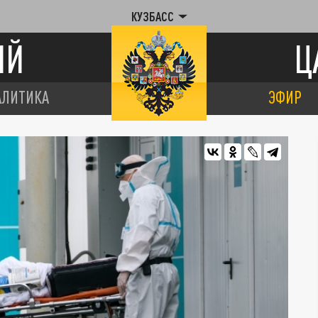
КУЗБАСС
ИЙ
Ц
АЛИТИКА
ЭФИР