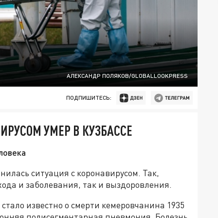
АЛЕКСАНДР ПОЛЯКОВ/GLOBALLOOKPRESS
ПОДПИШИТЕСЬ:
ИРУСОМ УМЕР В КУЗБАССЕ
ловека
нилась ситуация с коронавирусом. Так,
хода и заболевания, так и выздоровления.
 стало известно о смерти кемеровчанина 1935
оронняя полисегментарная пневмония. Болезнь