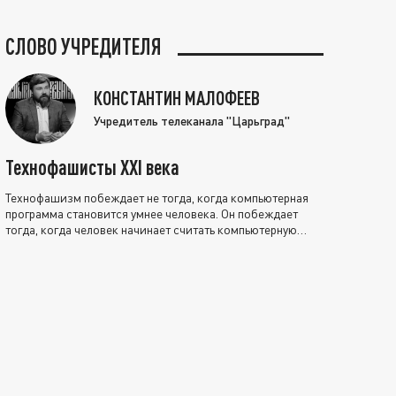
СЛОВО УЧРЕДИТЕЛЯ
КОНСТАНТИН МАЛОФЕЕВ
Учредитель телеканала "Царьград"
Технофашисты XXI века
Технофашизм побеждает не тогда, когда компьютерная
программа становится умнее человека. Он побеждает
тогда, когда человек начинает считать компьютерную
программу нравственно выше себя.