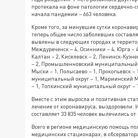
протекала на фоне патологии сердечно-с
начала пандемии – 663 человека.
Кроме того, за минувшие сутки коронавир
теперь общее число заболевших составля
вывлены в следующих городах и территори
Междуреченск – 4, Осинники – 4, Юрга – 4
Калтан – 2, Киселевск – 2, Ленинск-Куз
– 2, Промышленновский муниципальный ок
Мыски – 1, Полысаево – 1, Прокопьевск – 
муниципальный округ – 1, Мариинский 
– 1, Топкинский муниципальный округ – 
Вместе с этим выросла и позитивная ста
лечение от коронавируса, выздоровели. И
составляет 33 835 человек вылечились от
Всего в регионе медицинскую помощь пол
медицинских стационарах, в обсерватор