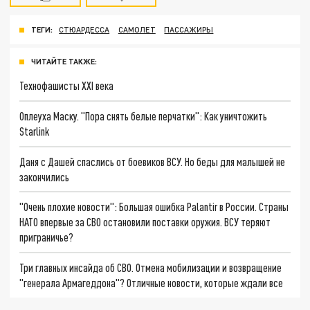
ТЕГИ:
СТЮАРДЕССА
САМОЛЕТ
ПАССАЖИРЫ
ЧИТАЙТЕ ТАКЖЕ:
Технофашисты XXI века
Оплеуха Маску. "Пора снять белые перчатки": Как уничтожить
Starlink
Даня с Дашей спаслись от боевиков ВСУ. Но беды для малышей не
закончились
"Очень плохие новости": Большая ошибка Palantir в России. Страны
НАТО впервые за СВО остановили поставки оружия. ВСУ теряют
приграничье?
Три главных инсайда об СВО. Отмена мобилизации и возвращение
"генерала Армагеддона"? Отличные новости, которые ждали все