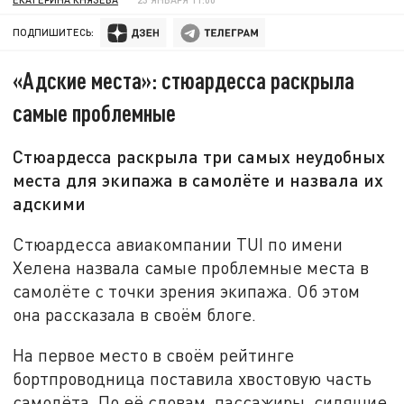
ПОДПИШИТЕСЬ:
«Адские места»: стюардесса раскрыла
самые проблемные
Стюардесса раскрыла три самых неудобных
места для экипажа в самолёте и назвала их
адскими
Стюардесса авиакомпании TUI по имени
Хелена назвала самые проблемные места в
самолёте с точки зрения экипажа. Об этом
она рассказала в своём блоге.
На первое место в своём рейтинге
бортпроводница поставила хвостовую часть
самолёта. По её словам, пассажиры, сидящие