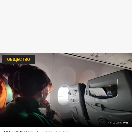
ОБЩЕСТВО
ФОТО: ЦАРЬГРАД
ЕКАТЕРИНА КНЯЗЕВА
23 ЯНВАРЯ 11:00