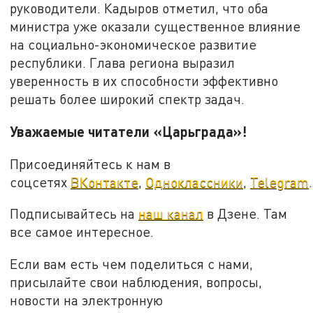
руководители. Кадыров отметил, что оба
министра уже оказали существенное влияние
на социально-экономическое развитие
республики. Глава региона выразил
уверенность в их способности эффективно
решать более широкий спектр задач.
Уважаемые читатели «Царьграда»!
Присоединяйтесь к нам в
соцсетях
ВКонтакте
,
Одноклассники
,
Telegram
.
Подписывайтесь на
наш канал
в Дзене. Там
все самое интересное.
Если вам есть чем поделиться с нами,
присылайте свои наблюдения, вопросы,
новости на электронную