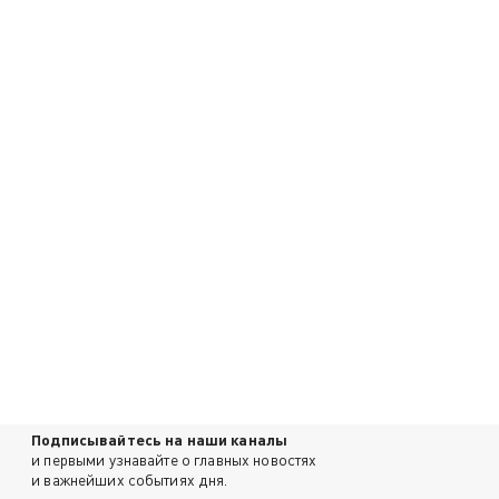
Подписывайтесь на наши каналы
и первыми узнавайте о главных новостях
и важнейших событиях дня.