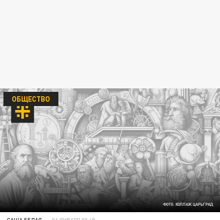
ОБЩЕСТВО
ФОТО: КОЛЛАЖ ЦАРЬГРАД
САША БЕЛАЯ
06 ЯНВАРЯ 00:48