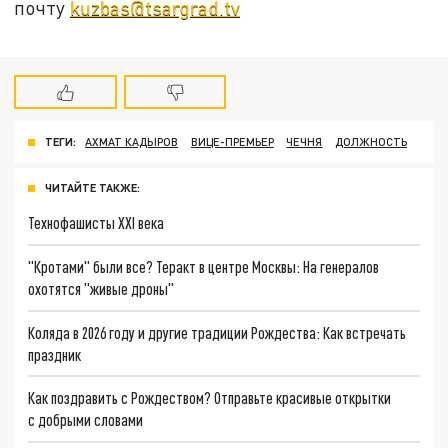
почту
kuzbas@tsargrad.tv
ТЕГИ:
АХМАТ КАДЫРОВ
ВИЦЕ-ПРЕМЬЕР
ЧЕЧНЯ
ДОЛЖНОСТЬ
ЧИТАЙТЕ ТАКЖЕ:
Технофашисты XXI века
"Кротами" были все? Теракт в центре Москвы: На генералов
охотятся "живые дроны"
Коляда в 2026 году и другие традиции Рождества: Как встречать
праздник
Как поздравить с Рождеством? Отправьте красивые открытки
с добрыми словами