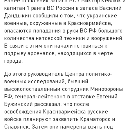
Ранее полковник запаса ВСУ Виктор Кевлюк и
капитан 1 ранга ВС России в запасе Василий
Дандыкин сообщили о том, что украинские
военные, окруженные в Красноармейске,
опасаются попадания в руки ВС РФ большого
количества натовской техники и вооружений.
В связи с этим они начали готовиться к
подрыву арсеналов, находящихся в черте
города.
До этого руководитель Центра политико-
военных исследований, бывший
высокопоставленный сотрудник Минобороны
РФ, генерал-лейтенант в отставке Евгений
Бужинский рассказал, что после
освобождения Красноармейска русские
войска планируют захватить Краматорск и
Славянск. Затем они намерены взять под