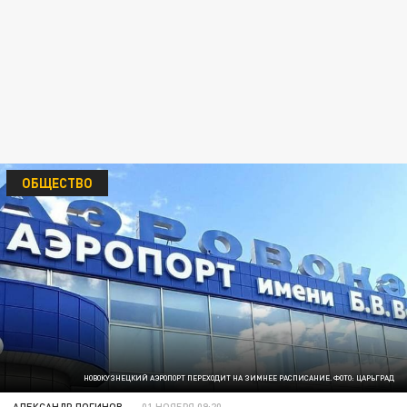
ОБЩЕСТВО
НОВОКУЗНЕЦКИЙ АЭРОПОРТ ПЕРЕХОДИТ НА ЗИМНЕЕ РАСПИСАНИЕ. ФОТО: ЦАРЬГРАД
АЛЕКСАНДР ЛОГИНОВ
01 НОЯБРЯ 09:20