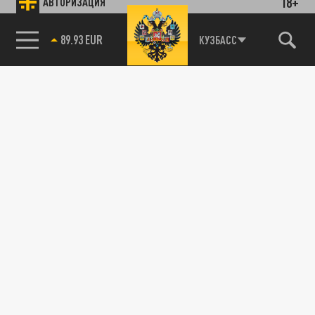
18+
АВТОРИЗАЦИЯ
89.93 EUR
КУЗБАСС