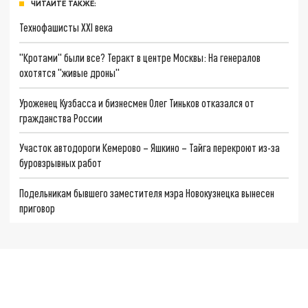
ЧИТАЙТЕ ТАКЖЕ:
Технофашисты XXI века
"Кротами" были все? Теракт в центре Москвы: На генералов
охотятся "живые дроны"
Уроженец Кузбасса и бизнесмен Олег Тиньков отказался от
гражданства России
Участок автодороги Кемерово – Яшкино – Тайга перекроют из-за
буровзрывных работ
Подельникам бывшего заместителя мэра Новокузнецка вынесен
приговор