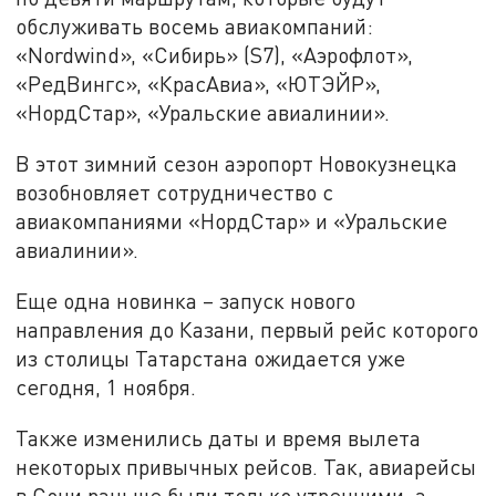
обслуживать восемь авиакомпаний:
«Nordwind», «Сибирь» (S7), «Аэрофлот»,
«РедВингс», «КрасАвиа», «ЮТЭЙР»,
«НордСтар», «Уральские авиалинии».
В этот зимний сезон аэропорт Новокузнецка
возобновляет сотрудничество с
авиакомпаниями «НордСтар» и «Уральские
авиалинии».
Еще одна новинка – запуск нового
направления до Казани, первый рейс которого
из столицы Татарстана ожидается уже
сегодня, 1 ноября.
Также изменились даты и время вылета
некоторых привычных рейсов. Так, авиарейсы
в Сочи раньше были только утренними, а