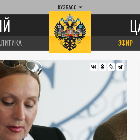
КУЗБАСС
ИЙ
Ц
АЛИТИКА
ЭФИР