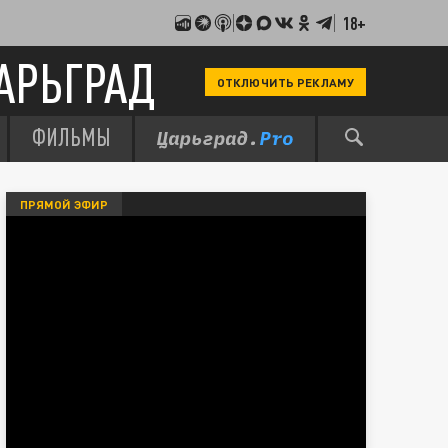
18+
АРЬГРАД
ОТКЛЮЧИТЬ РЕКЛАМУ
ФИЛЬМЫ
ПРЯМОЙ ЭФИР