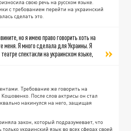
износила свою речь на русском языке.
ики с требованием перейти на украинский
лась сделать это.
звините, но я имею право говорить хоть на
 меня. Я много сделала для Украины. Я
в театре спектакли на украинском языке,
ентами. Требование же говорить на
Кошовенко. После слов актрисы он стал
уквально накинулся на него, защищая
риняла закон, который подразумевает, что
только украинский язык во всех сферах своей