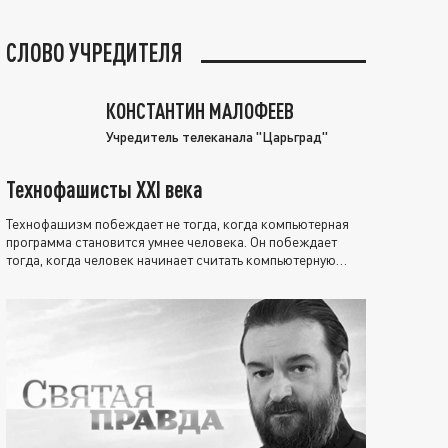
СЛОВО УЧРЕДИТЕЛЯ
КОНСТАНТИН МАЛОФЕЕВ
Учредитель телеканала "Царьград"
Технофашисты XXI века
Технофашизм побеждает не тогда, когда компьютерная
программа становится умнее человека. Он побеждает
тогда, когда человек начинает считать компьютерную
программу нравственно выше себя.