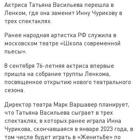
Актриса Татьяна Васильева перешла в
Ленком, где она заменит Инну Чурикову в
трех спектаклях.
Ранее народная артистка РФ служила в
московском театре «Школа современной
пьесы».
8 сентября 76-летняя актриса впервые
пришла на собрание труппы Ленкома,
посвященное открытию нового театрального
сезона.
Директор театра Марк Варшавер планирует,
что Татьяна Васильева сыграет в трех
спектаклях, в которых ранее играла Инна
Чурикова, скончавшаяся в январе 2023 года, в
том числе будет играть в «Женитьбе» по