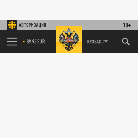
18+
АВТОРИЗАЦИЯ
89.93 EUR
КУЗБАСС