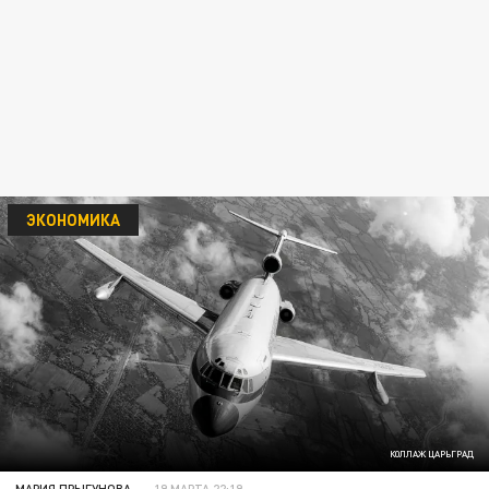
ЭКОНОМИКА
КОЛЛАЖ ЦАРЬГРАД
МАРИЯ ПРЫГУНОВА
19 МАРТА 22:19