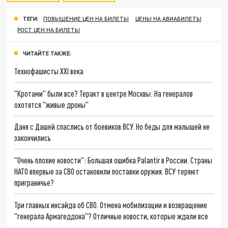
ТЕГИ:
ПОВЫШЕНИЕ ЦЕН НА БИЛЕТЫ
ЦЕНЫ НА АВИАБИЛЕТЫ
РОСТ ЦЕН НА БИЛЕТЫ
ЧИТАЙТЕ ТАКЖЕ:
Технофашисты XXI века
"Кротами" были все? Теракт в центре Москвы: На генералов
охотятся "живые дроны"
Даня с Дашей спаслись от боевиков ВСУ. Но беды для малышей не
закончились
"Очень плохие новости": Большая ошибка Palantir в России. Страны
НАТО впервые за СВО остановили поставки оружия. ВСУ теряют
приграничье?
Три главных инсайда об СВО. Отмена мобилизации и возвращение
"генерала Армагеддона"? Отличные новости, которые ждали все