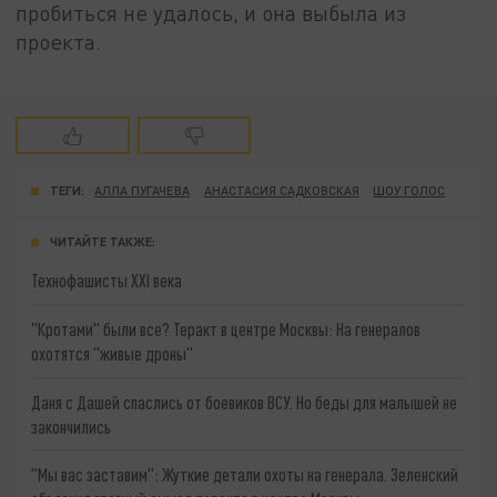
пробиться не удалось, и она выбыла из
проекта.
ТЕГИ:
АЛЛА ПУГАЧЕВА
АНАСТАСИЯ САДКОВСКАЯ
ШОУ ГОЛОС
ЧИТАЙТЕ ТАКЖЕ:
Технофашисты XXI века
"Кротами" были все? Теракт в центре Москвы: На генералов
охотятся "живые дроны"
Даня с Дашей спаслись от боевиков ВСУ. Но беды для малышей не
закончились
"Мы вас заставим": Жуткие детали охоты на генерала. Зеленский