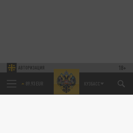
18+
АВТОРИЗАЦИЯ
89.93 EUR
КУЗБАСС