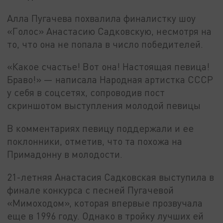
Алла Пугачева похвалила финалистку шоу
«Голос» Анастасию Садковскую, несмотря на
то, что она не попала в число победителей.
«Какое счастье! Вот она! Настоящая певица!
Браво!» — написала Народная артистка СССР
у себя в соцсетях, сопроводив пост
скриншотом выступления молодой певицы
В комментариях певицу поддержали и ее
поклонники, отметив, что та похожа на
Примадонну в молодости.
21-летняя Анастасия Садковская выступила в
финале конкурса с песней Пугачевой
«Мимоходом», которая впервые прозвучала
еще в 1996 году. Однако в тройку лучших ей