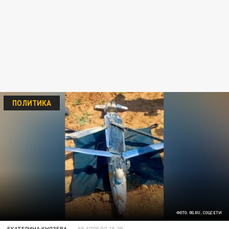
ПОЛИТИКА
ФОТО: RG.RU, СОЦСЕТИ
ЕКАТЕРИНА КНЯЗЕВА
08 АПРЕЛЯ 15:29