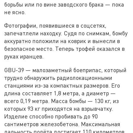
борьбы или по вине заводского брака — пока
не ясно.
Фотографии, появившиеся в соцсетях,
запечатлели находку. Судя по снимкам, бомбу
аккуратно положили на коврик и вынесли в
безопасное место. Теперь трофей оказался в
руках иранцев.
GBU-39 — малозаметный боеприпас, который
трудно обнаружить радиолокационными
станциями из-за компактных размеров. Его
длина составляет 1,8 метра, а диаметр —
всего 0,19 метра. Масса бомбы — 130 кг, из
которых 93 кг приходятся на взрывчатку.
Изделие способно пробивать до 90
сантиметров железобетона. Максимальная
дальность полёта достигает 110 километров.