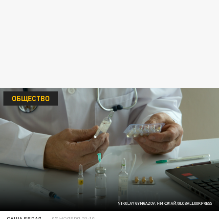
ОБЩЕСТВО
NIKOLAY GYNGAZOV, НИКОЛАЙ/GLOBALLOOKPRESS
САША БЕЛАЯ
07 НОЯБРЯ 21:10