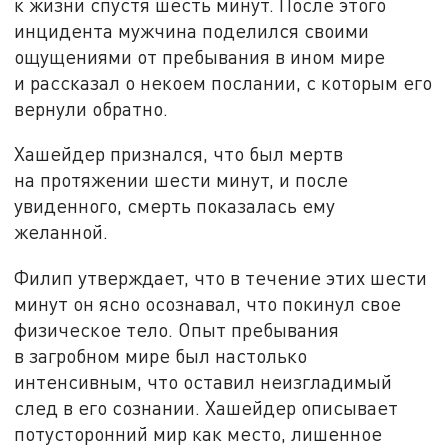
к жизни спустя шесть минут. После этого
инцидента мужчина поделился своими
ощущениями от пребывания в ином мире
и рассказал о некоем послании, с которым его
вернули обратно.
Хашейдер признался, что был мертв
на протяжении шести минут, и после
увиденного, смерть показалась ему
желанной.
Филип утверждает, что в течение этих шести
минут он ясно осознавал, что покинул свое
физическое тело. Опыт пребывания
в загробном мире был настолько
интенсивным, что оставил неизгладимый
след в его сознании. Хашейдер описывает
потусторонний мир как место, лишенное