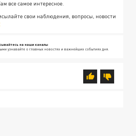
Там все самое интересное.
рисылайте свои наблюдения, вопросы, новости
v
сывайтесь на наши каналы
ыми узнавайте о главных новостях и важнейших событиях дня.