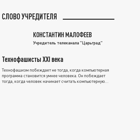
СЛОВО УЧРЕДИТЕЛЯ
КОНСТАНТИН МАЛОФЕЕВ
Учредитель телеканала "Царьград"
Технофашисты XXI века
Технофашизм побеждает не тогда, когда компьютерная
программа становится умнее человека. Он побеждает
тогда, когда человек начинает считать компьютерную
программу нравственно выше себя.