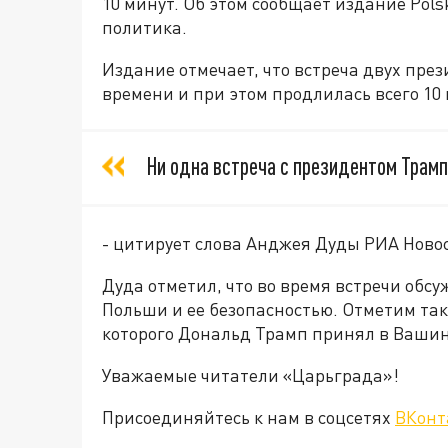
10 минут. Об этом сообщает издание Pols
политика.
Издание отмечает, что встреча двух пре
времени и при этом продлилась всего 10 
Ни одна встреча с президентом Трам
- цитирует слова Анджея Дуды РИА Ново
Дуда отметил, что во время встречи обс
Польши и ее безопасностью. Отметим та
которого Дональд Трамп принял в Вашин
Уважаемые читатели «Царьграда»!
Присоединяйтесь к нам в соцсетях
ВКонт