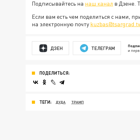
Подписывайтесь на
наш канал
в Дзене. 
Если вам есть чем поделиться с нами, п
на электронную почту
kuzbas@tsargrad.t
Подпи
ДЗЕН
ТЕЛЕГРАМ
и перв
ПОДЕЛИТЬСЯ:
ТЕГИ:
ДУДА
ТРАМП