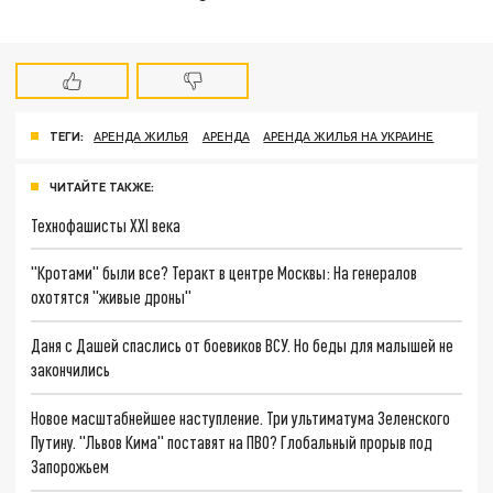
ТЕГИ:
АРЕНДА ЖИЛЬЯ
АРЕНДА
АРЕНДА ЖИЛЬЯ НА УКРАИНЕ
ЧИТАЙТЕ ТАКЖЕ:
Технофашисты XXI века
"Кротами" были все? Теракт в центре Москвы: На генералов
охотятся "живые дроны"
Даня с Дашей спаслись от боевиков ВСУ. Но беды для малышей не
закончились
Новое масштабнейшее наступление. Три ультиматума Зеленского
Путину. "Львов Кима" поставят на ПВО? Глобальный прорыв под
Запорожьем