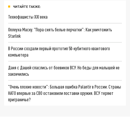
ЧИТАЙТЕ ТАКЖЕ:
Технофашисты XXI века
Оплеуха Маску. "Пора снять белые перчатки": Как уничтожить
Starlink
В России создали первый прототип 50-кубитного квантового
компьютера
Даня с Дашей спаслись от боевиков ВСУ. Но беды для малышей не
закончились
"Очень плохие новости": Большая ошибка Palantir в России. Страны
НАТО впервые за СВО остановили поставки оружия. ВСУ теряют
приграничье?