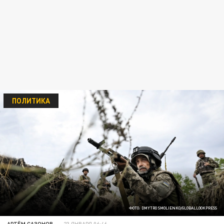
ПОЛИТИКА
ФОТО: DMYTRO SMOLIENKO/GLOBALLOOKPRESS
АРТЁМ САЗОНОВ
23 ЯНВАРЯ 06:46