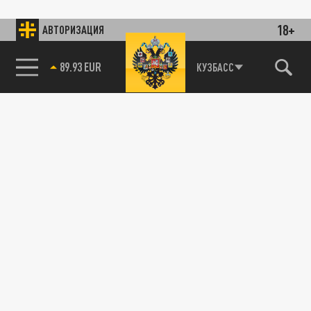
18+
АВТОРИЗАЦИЯ
89.93 EUR
КУЗБАСС
85.64 BRENT