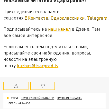
Уважаемые читатели «Царьграда»!
Присоединяйтесь к нам в
соцсетях
ВКонтакте
,
Одноклассники
,
Telegram
.
Подписывайтесь на
наш канал
в Дзене. Там
все самое интересное.
Если вам есть чем поделиться с нами,
присылайте свои наблюдения, вопросы,
новости на электронную
почту
kuzbas@tsargrad.tv
ТЕГИ:
ВСУ В КУРСКОЙ ОБЛАСТИ
КУРСКАЯ ОБЛАСТЬ
ЛЕВОН АРЗАНОВ