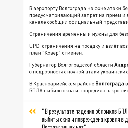
В аэропорту Волгограда на фоне атаки б
предусматривающий запрет на прием и вы
канале сообщил официальный представи
Ограничения временны и нужны для безо
UPD: ограничения на посадку и взлёт во
план "Ковер" отменен.
Губернатор Волгоградской области
Андр
о подробностях ночной атаки украинских
В Красноармейском районе
Волгограда
в
БПЛА выбило окна и повредилась кровля.
"В результате падения обломков БПЛ
выбиты окна и повреждена кровля в 
Пострадавших нет"