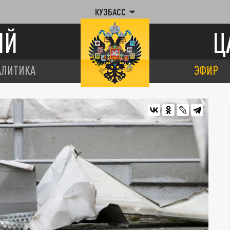
КУЗБАСС
ИЙ
Ц
АЛИТИКА
ЭФИР