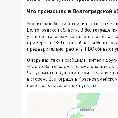
Что произошло в Волгоградской о
Украинские беспилотники в ночь на четв
Волгоградской области. В
Волгограде
жи
уточняет телеграм-канал Shot, было от 1
примерно в 1:30 в южной части Волгогра
предварительно, расчеты ПВО сбивают у
О взрывах также сообщили жители други
«Радар Волгоград», отслеживающий акти
Чапурниках, в Дзержинском, в Калаче-н
в сторону Волгограда в Красноармейском 
некоторых населенных пунктах.