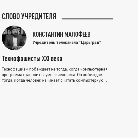
СЛОВО УЧРЕДИТЕЛЯ
КОНСТАНТИН МАЛОФЕЕВ
Учредитель телеканала "Царьград"
Технофашисты XXI века
Технофашизм побеждает не тогда, когда компьютерная
программа становится умнее человека. Он побеждает
тогда, когда человек начинает считать компьютерную
программу нравственно выше себя.