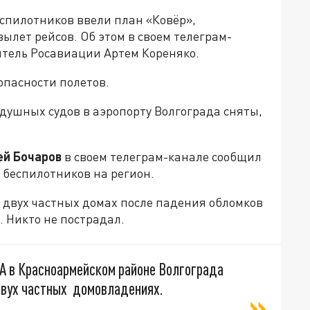
еспилотников ввели план «Ковёр»,
лет рейсов. Об этом в своем телеграм-
тель Росавиации Артем Кореняко.
пасности полетов.
здушных судов в аэропорту Волгограда сняты,
ей Бочаров
в своем телеграм-канале сообщил
 беспилотников на регион.
 двух частных домах после падения обломков
 Никто не пострадал.
А в Красноармейском районе Волгограда
двух частных домовладениях.