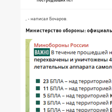
, - написал Бочаров.
Министерство обороны: официал