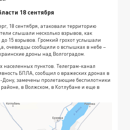
бласти 18 сентября
ерг, 18 сентября, атаковали территорию
тели слышали несколько взрывов, как
0 до 15 взрывов. Громкий грохот услышали
да, очевидцы сообщили о вспышках в небе –
краинские дроны над Волгоградом.
х населенных пунктов. Телеграм-канал
вность БПЛА, сообщил о вражеских дронах в
а-Дону, замечены пролетающие беспилотники
районе, в Волжском, в Котлубане и еще в