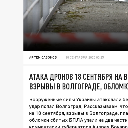
АРТЁМ САЗОНОВ
18 СЕНТЯБРЯ 2025 03:25
АТАКА ДРОНОВ 18 СЕНТЯБРЯ НА 
ВЗРЫВЫ В ВОЛГОГРАДЕ, ОБЛОМК
Вооруженные силы Украины атаковали бе
удар попал Волгоград. Рассказываем, чт
на 18 сентября, взрывы в Волгограде, пл
обломки сбитых БПЛА упали на два част
комментарии губернатора Андрея Бочаро