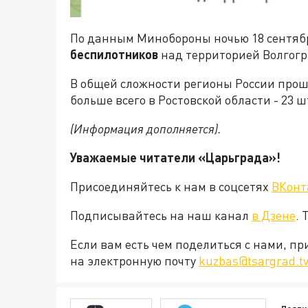
По данным Минобороны ночью 18 сентяб
беспилотников
над территорией Волгогр
В общей сложности регионы России прош
больше всего в Ростовской области - 23 ш
(Информация дополняется).
Уважаемые читатели «Царьграда»!
Присоединяйтесь к нам в соцсетях
ВКонт
Подписывайтесь на наш канал
в Дзене
. 
Если вам есть чем поделиться с нами, п
на электронную почту
kuzbas@tsargrad.t
Подпи