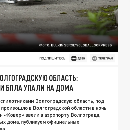
ФОТО: BULKIN SERGEY/GLOBALLOOKPRESS
ПОДПИШИТЕСЬ:
ВОЛГОГРАДСКУЮ ОБЛАСТЬ:
И БПЛА УПАЛИ НА ДОМА
спилотниками Волгоградскую область, под
о произошло в Волгоградской области в ночь
ан «Ковер» ввели в аэропорту Волгограда,
ных дома, публикуем официальные
ва.