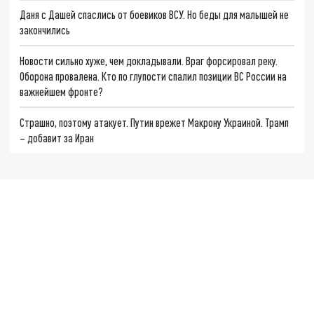
Даня с Дашей спаслись от боевиков ВСУ. Но беды для малышей не
закончились
Новости сильно хуже, чем докладывали. Враг форсировал реку.
Оборона провалена. Кто по глупости спалил позиции ВС России на
важнейшем фронте?
Страшно, поэтому атакует. Путин врежет Макрону Украиной. Трамп
– добавит за Иран