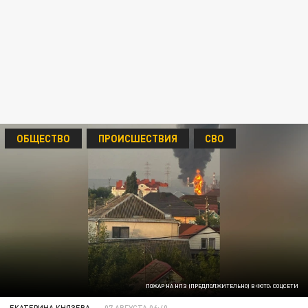
ОБЩЕСТВО
ПРОИСШЕСТВИЯ
СВО
ПОЖАР НА НПЗ (ПРЕДПОЛЖИТЕЛЬНО) В ФОТО: СОЦСЕТИ
ЕКАТЕРИНА КНЯЗЕВА
07 АВГУСТА 06:40