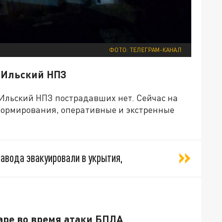
ФОТО: ТЕЛЕГРАМ-КАНАЛ
а Ильский НПЗ
 Ильский НПЗ пострадавших нет. Сейчас на
формирования, оперативные и экстренные
вода эвакуировали в укрытия,
аре во время атаки БПЛА