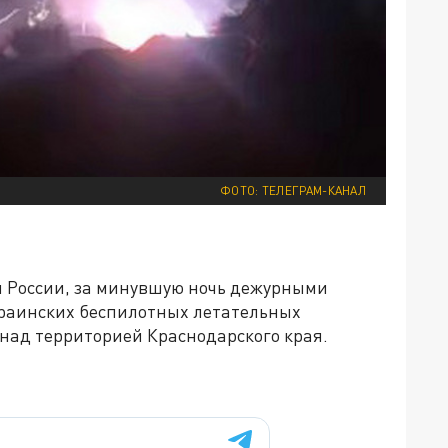
ФОТО: ТЕЛЕГРАМ-КАНАЛ
 России, за минувшую ночь дежурными
краинских беспилотных летательных
 над территорией Краснодарского края.