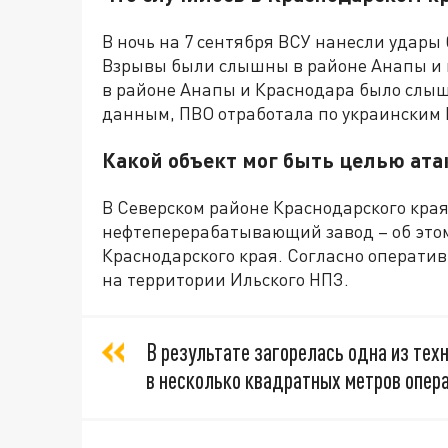
В ночь на 7 сентября ВСУ нанесли удары
Взрывы были слышны в районе Анапы и в
в районе Анапы и Краснодара было слыш
данным, ПВО отработала по украинским
Какой объект мог быть целью ата
В Северском районе Краснодарского кра
нефтеперерабатывающий завод – об это
Краснодарского края. Согласно операти
на территории Ильского НПЗ.
В результате загорелась одна из те
в несколько квадратных метров опер