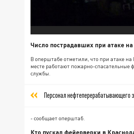
Число пострадавших при атаке н
В оперштабе отметили, что при атаке на
месте работают пожарно-спасательные 
службы.
Персонал нефтеперерабатывающего за
- сообщает оперштаб.
Кто пускал фейерверки в Краснод