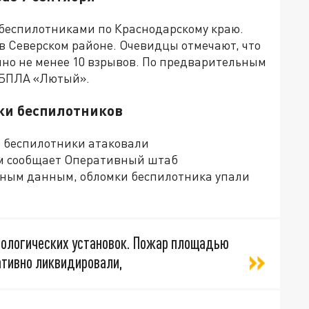
 беспилотниками по Краснодарскому краю.
 Северском районе. Очевидцы отмечают, что
но не менее 10 взрывов. По предварительным
 БПЛА «Лютый».
ки беспилотников
я беспилотники атаковали
м сообщает Оперативный штаб
вным данным, обломки беспилотника упали
хнологических установок. Пожар площадью
ативно ликвидировали,