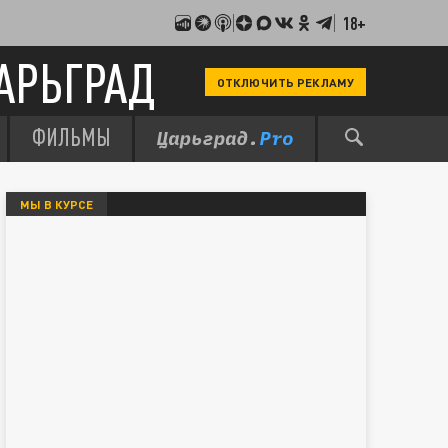
18+
АРЬГРАД
ОТКЛЮЧИТЬ РЕКЛАМУ
ФИЛЬМЫ
МЫ В КУРСЕ