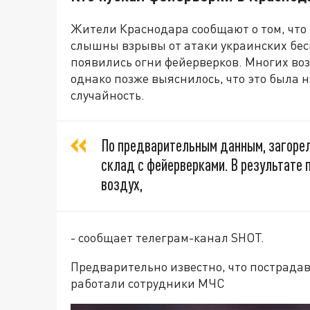
Жители Краснодара сообщают о том, что 
слышны взрывы от атаки украинских бес
появились огни фейерверков. Многих во
однако позже выяснилось, что это была 
случайность.
По предварительным данным, загорел
склад с фейерверками. В результате 
воздух,
- сообщает телеграм-канал SHOT.
Предварительно известно, что пострада
работали сотрудники МЧС