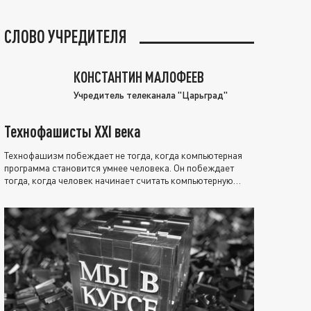
СЛОВО УЧРЕДИТЕЛЯ
КОНСТАНТИН МАЛОФЕЕВ
Учредитель телеканала "Царьград"
Технофашисты XXI века
Технофашизм побеждает не тогда, когда компьютерная
программа становится умнее человека. Он побеждает
тогда, когда человек начинает считать компьютерную
программу нравственно выше себя.