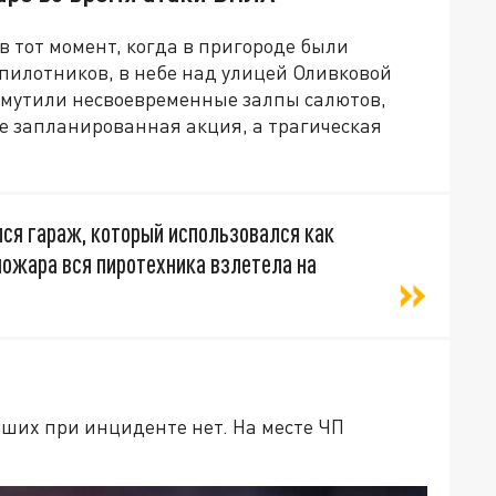
в тот момент, когда в пригороде были
пилотников, в небе над улицей Оливковой
змутили несвоевременные залпы салютов,
не запланированная акция, а трагическая
ся гараж, который использовался как
пожара вся пиротехника взлетела на
вших при инциденте нет. На месте ЧП