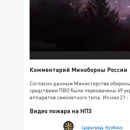
Комментарий Миноборны России
Согласно данным Министерства обороны
средствами ПВО были перехвачены 69 у
аппаратов самолетного типа. Из них 21 -
Видео пожара на НПЗ