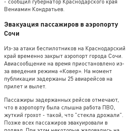
- сообщил губернатор Краснодарского края
Вениамин Кондратьев.
Эвакуация пассажиров в аэропорту
Сочи
Из-за атаки беспилотников на Краснодарский
край временно закрыт аэропорт города Сочи.
Авиасообщение на время приостановлено из-
за введения режима «Ковер». На момент
публикации задержаны 25 авиарейсов на
прилет и вылет.
Пассажиры задержанных рейсов отмечают,
что в аэропорту была слышна работа ПВО,
жуткий грохот - такой, что "стекла дрожали".
Позже всех пассажиров эвакуировали в
подвал. При этом некоторые жаловались на