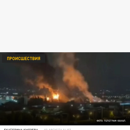
ПРОИСШЕСТВИЯ
ФОТО: ТЕЛЕГРАМ-КАНАЛ.
ЕКАТЕРИНА КНЯЗЕВА
03 АВГУСТА 04:57