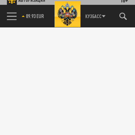
и первыми узнавайте о главных новостях
и важнейших событиях дня.
85.64 BRENT
КУЗБАСС
ДЗЕН
ТЕЛЕГРАМ
ПОДЕЛИТЬСЯ В СОЦСЕТЯХ:
Новости smi2.ru